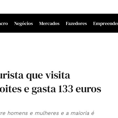
acro
Negócios
Mercados
Fazedores
Empreende
rista que visita
oites e gasta 133 euros
entre homens e mulheres e a maioria é