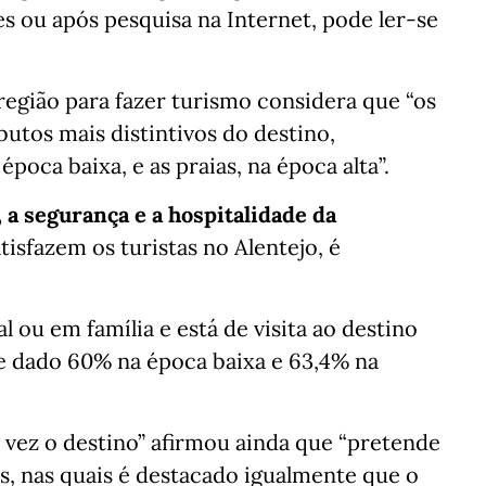
s ou após pesquisa na Internet, pode ler-se
egião para fazer turismo considera que “os
utos mais distintivos do destino,
poca baixa, e as praias, na época alta”.
, a segurança e a hospitalidade da
tisfazem os turistas no Alentejo, é
l ou em família e está de visita ao destino
te dado 60% na época baixa e 63,4% na
a vez o destino” afirmou ainda que “pretende
es, nas quais é destacado igualmente que o