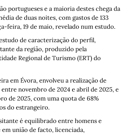
são portugueses e a maioria destes chega da
dia de duas noites, com gastos de 133
rça-feira, 19 de maio, revelado num estudo.
estudo de caracterização do perfil,
ante da região, produzido pela
ntidade Regional de Turismo (ERT) do
eira em Évora, envolveu a realização de
, entre novembro de 2024 e abril de 2025, e
tubro de 2025, com uma quota de 68%
os do estrangeiro.
isitante é equilibrado entre homens e
 em união de facto, licenciada,