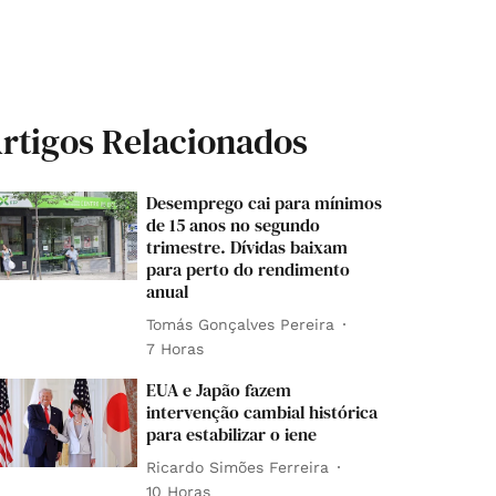
rtigos Relacionados
Desemprego cai para mínimos
de 15 anos no segundo
trimestre. Dívidas baixam
para perto do rendimento
anual
Tomás Gonçalves Pereira
7 Horas
EUA e Japão fazem
intervenção cambial histórica
para estabilizar o iene
Ricardo Simões Ferreira
10 Horas