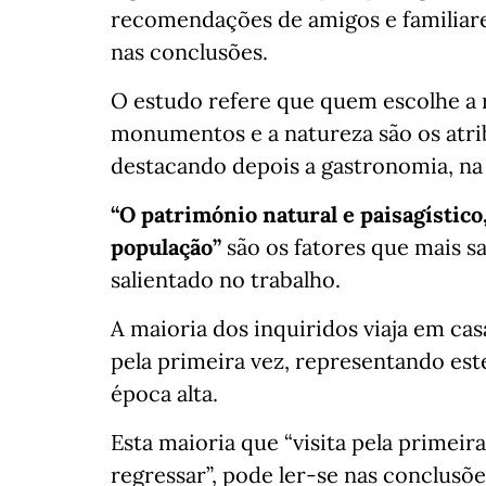
recomendações de amigos e familiare
nas conclusões.
O estudo refere que quem escolhe a r
monumentos e a natureza são os atrib
destacando depois a gastronomia, na é
“O património natural e paisagístico
população”
são os fatores que mais sa
salientado no trabalho.
A maioria dos inquiridos viaja em casa
pela primeira vez, representando es
época alta.
Esta maioria que “visita pela primeir
regressar”, pode ler-se nas conclusõ