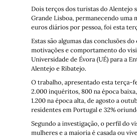
Dois terços dos turistas do Alentejo 
Grande Lisboa, permanecendo uma mé
euros diários por pessoa, foi esta te
Estas são algumas das conclusões do 
motivações e comportamento do visit
Universidade de Évora (UÉ) para a E
Alentejo e Ribatejo.
O trabalho, apresentado esta terça-f
2.000 inquéritos, 800 na época baixa
1.200 na época alta, de agosto a ou
residentes em Portugal e 32% oriund
Segundo a investigação, o perfil do v
mulheres e a maioria é casada ou vive