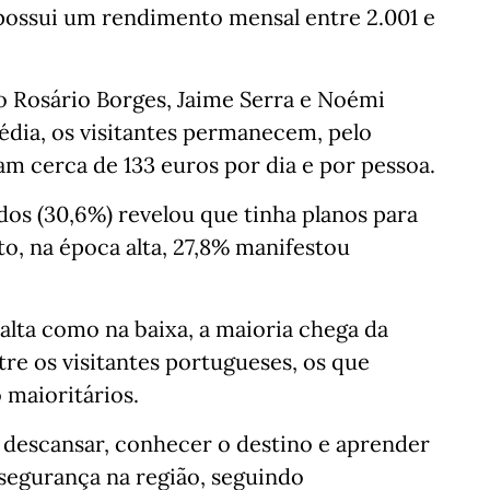
possui um rendimento mensal entre 2.001 e
 Rosário Borges, Jaime Serra e Noémi
édia, os visitantes permanecem, pelo
am cerca de 133 euros por dia e por pessoa.
dos (30,6%) revelou que tinha planos para
to, na época alta, 27,8% manifestou
alta como na baixa, a maioria chega da
tre os visitantes portugueses, os que
 maioritários.
 descansar, conhecer o destino e aprender
segurança na região, seguindo