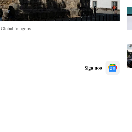
/ Global Imagens
Siga-nos