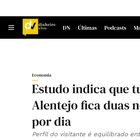
DN
Últimas
Podcasts
M
Economia
Estudo indica que tu
Alentejo fica duas n
por dia
Perfil do visitante é equilibrado 