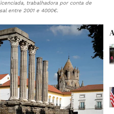
licenciada, trabalhadora por conta de
al entre 2001 e 4000€.
A