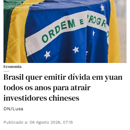
Economia
Brasil quer emitir dívida em yuan
todos os anos para atrair
investidores chineses
DN/Lusa
Publicado a
:
06 Agosto 2026, 07:15