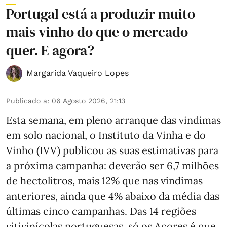
Portugal está a produzir muito
mais vinho do que o mercado
quer. E agora?
Margarida Vaqueiro Lopes
Publicado a
:
06 Agosto 2026, 21:13
Esta semana, em pleno arranque das vindimas
em solo nacional, o Instituto da Vinha e do
Vinho (IVV) publicou as suas estimativas para
a próxima campanha: deverão ser 6,7 milhões
de hectolitros, mais 12% que nas vindimas
anteriores, ainda que 4% abaixo da média das
últimas cinco campanhas. Das 14 regiões
vitivinícolas portuguesas, só os Açores é que