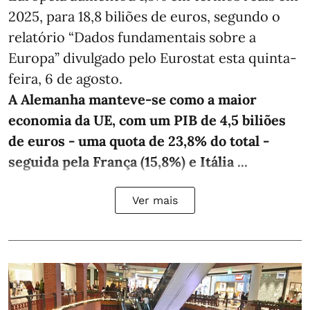
2025, para 18,8 biliões de euros, segundo o
relatório “Dados fundamentais sobre a
Europa” divulgado pelo Eurostat esta quinta-
feira, 6 de agosto.
A Alemanha manteve‑se como a maior
economia da UE, com um PIB de 4,5 biliões
de euros - uma quota de 23,8% do total -
seguida pela França (15,8%) e Itália ...
Ver mais