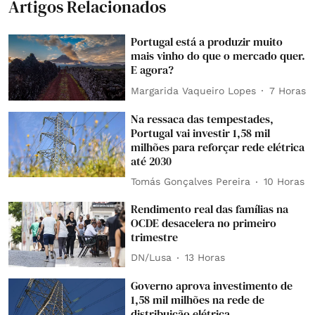
Artigos Relacionados
Portugal está a produzir muito
mais vinho do que o mercado quer.
E agora?
Margarida Vaqueiro Lopes
7 Horas
Na ressaca das tempestades,
Portugal vai investir 1,58 mil
milhões para reforçar rede elétrica
até 2030
Tomás Gonçalves Pereira
10 Horas
Rendimento real das famílias na
OCDE desacelera no primeiro
trimestre
DN/Lusa
13 Horas
Governo aprova investimento de
1,58 mil milhões na rede de
distribuição elétrica