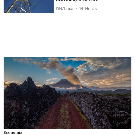
DN/Lusa
14 Horas
Economia