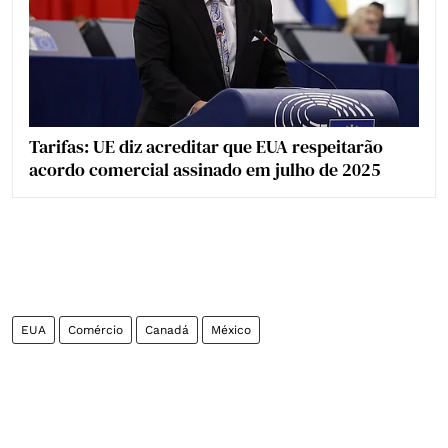
Tarifas: UE diz acreditar que EUA respeitarão
acordo comercial assinado em julho de 2025
EUA
Comércio
Canadá
México