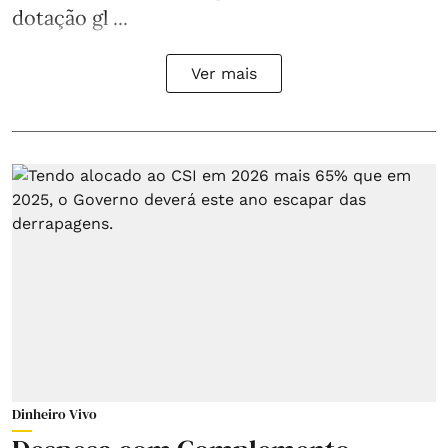
dotação gl ...
Ver mais
Dinheiro Vivo