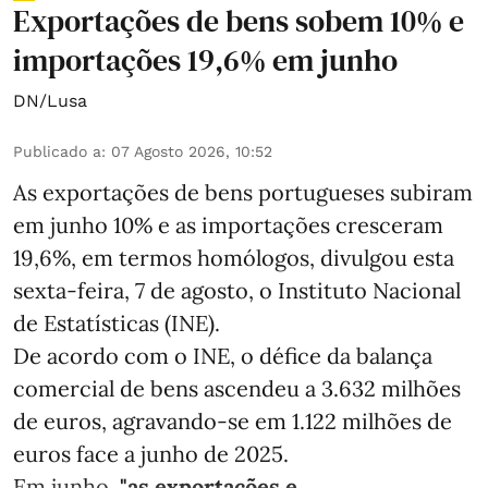
Exportações de bens sobem 10% e
importações 19,6% em junho
DN/Lusa
Publicado a
:
07 Agosto 2026, 10:52
As exportações de bens portugueses subiram
em junho 10% e as importações cresceram
19,6%, em termos homólogos, divulgou esta
sexta-feira, 7 de agosto, o Instituto Nacional
de Estatísticas (INE).
De acordo com o INE, o défice da balança
comercial de bens ascendeu a 3.632 milhões
de euros, agravando-se em 1.122 milhões de
euros face a junho de 2025.
Em junho,
"as exportações e ...