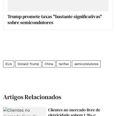
Trump promete taxas "bastante significativas"
sobre semicondutores
EUA
Donald Trump
China
tarifas
semicondutores
Artigos Relacionados
Clientes no mercado livre de
eletricidade sobem 1,9% e