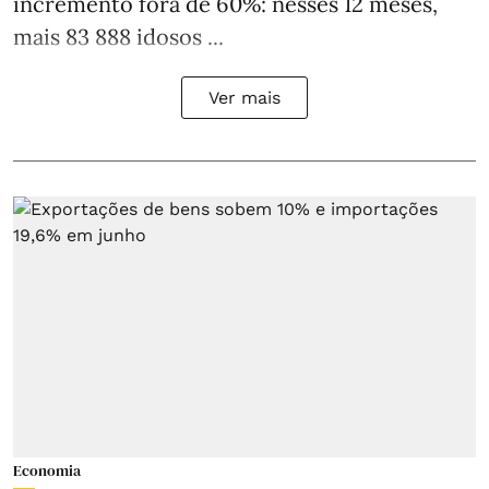
incremento fora de 60%: nesses 12 meses,
mais 83 888 idosos ...
Ver mais
Economia