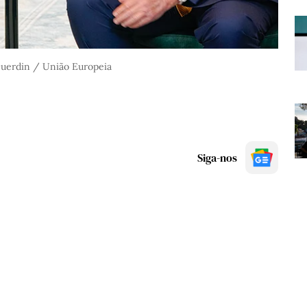
Guerdin / União Europeia
Siga-nos