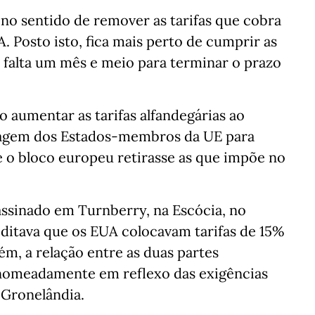
no sentido de remover as tarifas que cobra
Posto isto, fica mais perto de cumprir as
falta um mês e meio para terminar o prazo
 aumentar as tarifas alfandegárias ao
iagem dos Estados-membros da UE para
ue o bloco europeu retirasse as que impõe no
assinado em Turnberry, na Escócia, no
 ditava que os EUA colocavam tarifas de 15%
m, a relação entre as duas partes
 nomeadamente em reflexo das exigências
 Gronelândia.