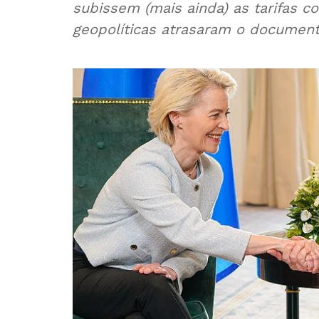
subissem (mais ainda) as tarifas c
geopolíticas atrasaram o documento