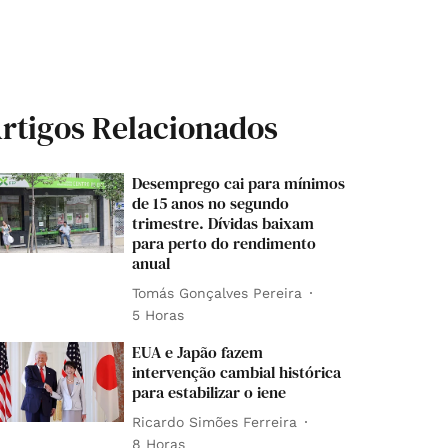
rtigos Relacionados
Desemprego cai para mínimos
de 15 anos no segundo
trimestre. Dívidas baixam
para perto do rendimento
anual
Tomás Gonçalves Pereira
5 Horas
EUA e Japão fazem
intervenção cambial histórica
para estabilizar o iene
Ricardo Simões Ferreira
8 Horas