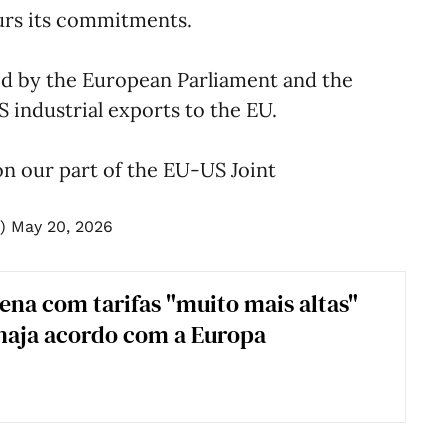
ours its commitments.
d by the European Parliament and the
S industrial exports to the EU.
on our part of the EU-US Joint
n)
May 20, 2026
na com tarifas "muito mais altas"
haja acordo com a Europa