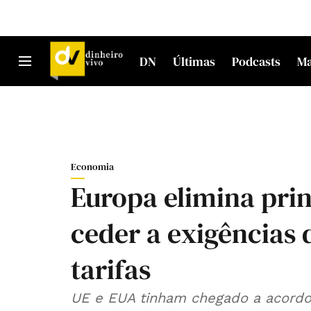
DN
Últimas
Podcasts
M
Economia
Europa elimina prin
ceder a exigências 
tarifas
UE e EUA tinham chegado a acordo