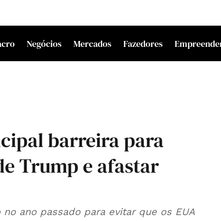
acro
Negócios
Mercados
Fazedores
Empreende
cipal barreira para
de Trump e afastar
 no ano passado para evitar que os EUA