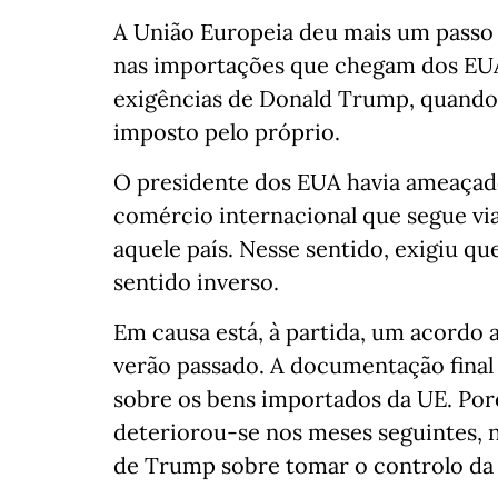
A União Europeia deu mais um passo 
nas importações que chegam dos EUA. 
exigências de Donald Trump, quando 
imposto pelo próprio.
O presidente dos EUA havia ameaçado
comércio internacional que segue v
aquele país. Nesse sentido, exigiu q
sentido inverso.
Em causa está, à partida, um acordo 
verão passado. A documentação final
sobre os bens importados da UE. Poré
deteriorou-se nos meses seguintes,
de Trump sobre tomar o controlo da