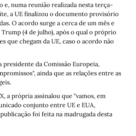
do e, numa reunião realizada nesta terça-
oite, a UE finalizou o documento provisório
dadas. O acordo surge a cerca de um mês e
Trump (4 de julho), após o qual o próprio
ções que chegam da UE, caso o acordo não
a presidente da Comissão Europeia,
mpromissos", ainda que as relações entre as
eis.
 X, a própria assinalou que "vamos, em
unicado conjunto entre UE e EUA,
publicação foi feita na madrugada desta