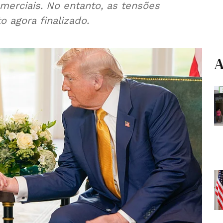
omerciais. No entanto, as tensões
 agora finalizado.
A