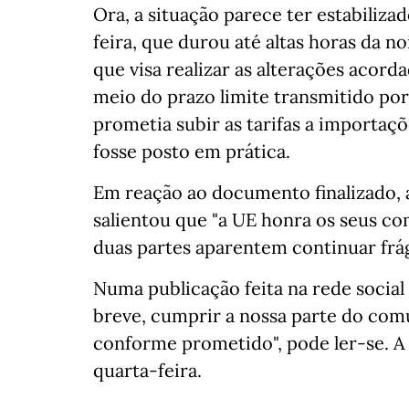
Ora, a situação parece ter estabiliza
feira, que durou até altas horas da n
que visa realizar as alterações acor
meio do prazo limite transmitido por 
prometia subir as tarifas a importa
fosse posto em prática.
Em reação ao documento finalizado, 
salientou que "a UE honra os seus co
duas partes aparentem continuar frág
Numa publicação feita na rede social
breve, cumprir a nossa parte do com
conforme prometido", pode ler-se. A 
quarta-feira.