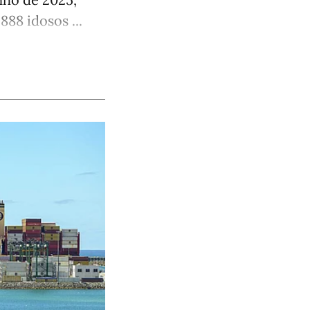
88 idosos ...