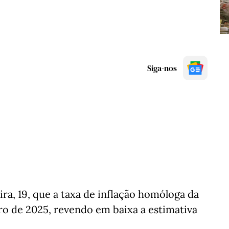
Siga-nos
ra, 19, que a taxa de inflação homóloga da
o de 2025, revendo em baixa a estimativa