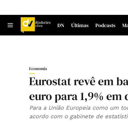
DN
Últimas
Podcasts
M
Economia
Eurostat revê em ba
euro para 1,9% em
Para a União Europeia como um todo
acordo com o gabinete de estatíst