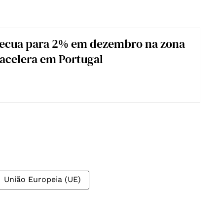
recua para 2% em dezembro na zona
acelera em Portugal
União Europeia (UE)