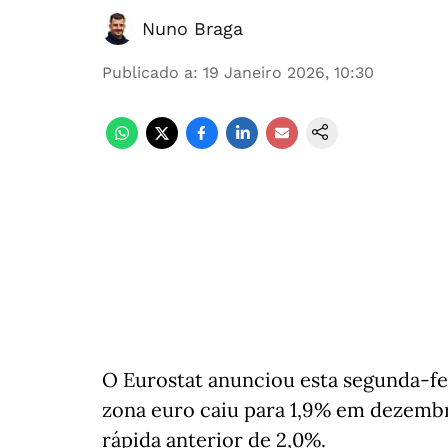
Nuno Braga
Publicado a
:
19 Janeiro 2026, 10:30
O Eurostat anunciou esta segunda-fei
zona euro caiu para 1,9% em dezembr
rápida anterior de 2,0%.