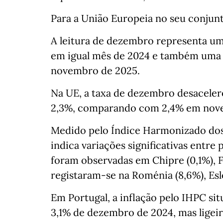
Para a União Europeia no seu conjunto
A leitura de dezembro representa um
em igual mês de 2024 e também uma d
novembro de 2025.
Na UE, a taxa de dezembro desacele
2,3%, comparando com 2,4% em nov
Medido pelo Índice Harmonizado dos
indica variações significativas entr
foram observadas em Chipre (0,1%), Fra
registaram‑se na Roménia (8,6%), Eslo
Em Portugal, a inflação pelo IHPC s
3,1% de dezembro de 2024, mas lige