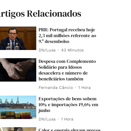
rtigos Relacionados
PRR: Portugal recebeu hoje
2,3 mil milhões referente ao
9.º desembolso
DN/Lusa
43 Minutos
Despesa com Complemento
Solidário para Idosos
desacelera e número de
beneficiários também
Fernanda Câncio
1 Hora
Exportações de bens sobem
10% e importações 19,6% em
junho
DN/Lusa
1 Hora
Calor e energia elevam preços