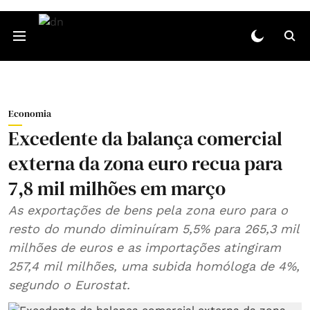
Economia
Excedente da balança comercial
externa da zona euro recua para
7,8 mil milhões em março
As exportações de bens pela zona euro para o
resto do mundo diminuíram 5,5% para 265,3 mil
milhões de euros e as importações atingiram
257,4 mil milhões, uma subida homóloga de 4%,
segundo o Eurostat.