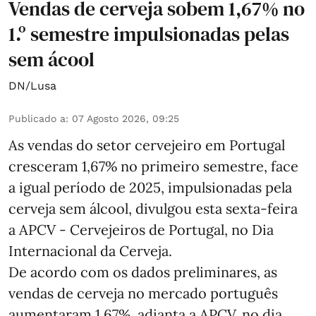
Vendas de cerveja sobem 1,67% no
1.º semestre impulsionadas pelas
sem ácool
DN/Lusa
Publicado a
:
07 Agosto 2026, 09:25
As vendas do setor cervejeiro em Portugal
cresceram 1,67% no primeiro semestre, face
a igual período de 2025, impulsionadas pela
cerveja sem álcool, divulgou esta sexta-feira
a APCV - Cervejeiros de Portugal, no Dia
Internacional da Cerveja.
De acordo com os dados preliminares, as
vendas de cerveja no mercado português
aumentaram 1,67%, adianta a APCV, no dia