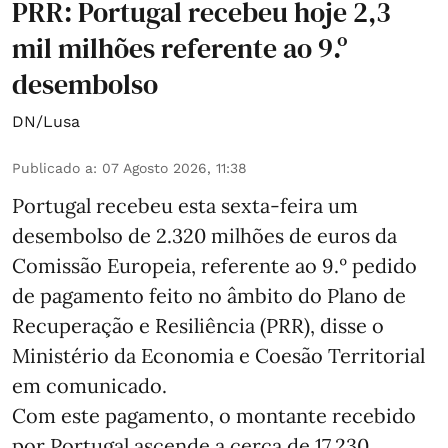
PRR: Portugal recebeu hoje 2,3
mil milhões referente ao 9.º
desembolso
DN/Lusa
Publicado a
:
07 Agosto 2026, 11:38
Portugal recebeu esta sexta-feira um
desembolso de 2.320 milhões de euros da
Comissão Europeia, referente ao 9.º pedido
de pagamento feito no âmbito do Plano de
Recuperação e Resiliência (PRR), disse o
Ministério da Economia e Coesão Territorial
em comunicado.
Com este pagamento, o montante recebido
por Portugal ascende a cerca de 17.230