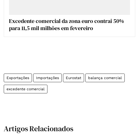
Excedente comercial da zona euro contrai 50%
para 11,5 mil milhões em fevereiro
Exportações
Importações
Eurostat
balança comercial
excedente comercial
Artigos Relacionados