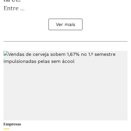
Entre ...
Ver mais
Empresas