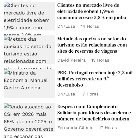
Clientes no mercado livre de
eletricidade sobem 1,9% e
consumo cresce 3,8% em junho
DN/Lusa
14 Horas
Metade das queixas no setor do
turismo estão relacionadas com
sites de reservas de viagens
David Pereira
15 Horas
PRR: Portugal recebeu hoje 2,3 mil
milhões referente ao 9.º
desembolso
DN/Lusa
17 Horas
Despesa com Complemento
Solidário para Idosos desacelera e
número de beneficiários também
Fernanda Câncio
17 Horas