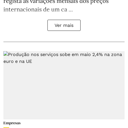
regista as variações mensais dos preços
internacionais de um ca ...
Ver mais
Empresas