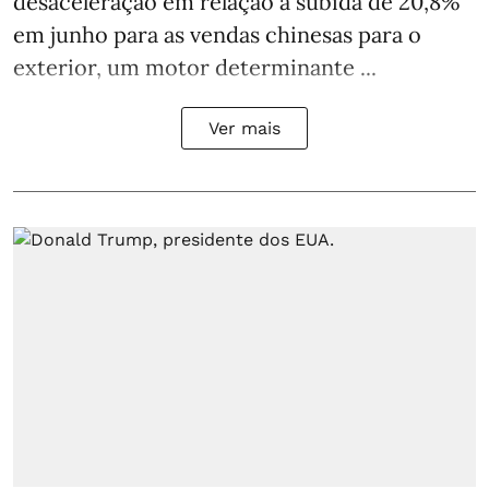
desaceleração em relação à subida de 20,8%
em junho para as vendas chinesas para o
exterior, um motor determinante ...
Ver mais