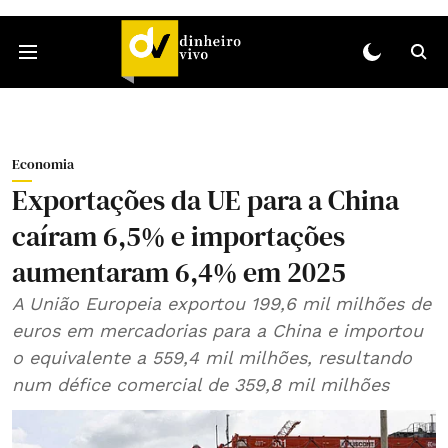
Economia
Exportações da UE para a China
caíram 6,5% e importações
aumentaram 6,4% em 2025
A União Europeia exportou 199,6 mil milhões de
euros em mercadorias para a China e importou
o equivalente a 559,4 mil milhões, resultando
num défice comercial de 359,8 mil milhões