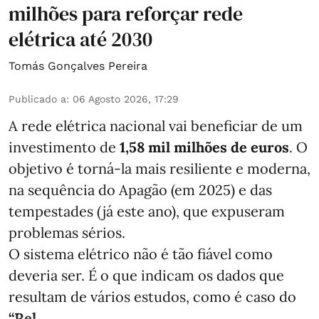
milhões para reforçar rede
elétrica até 2030
Tomás Gonçalves Pereira
Publicado a
:
06 Agosto 2026, 17:29
A rede elétrica nacional vai beneficiar de um
investimento de
1,58 mil milhões de euros
. O
objetivo é torná-la mais resiliente e moderna,
na sequência do Apagão (em 2025) e das
tempestades (já este ano), que expuseram
problemas sérios.
O sistema elétrico não é tão fiável como
deveria ser. É o que indicam os dados que
resultam de vários estudos, como é caso do
“Rel ...