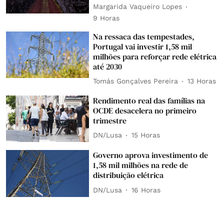
Margarida Vaqueiro Lopes
9 Horas
Na ressaca das tempestades,
Portugal vai investir 1,58 mil
milhões para reforçar rede elétrica
até 2030
Tomás Gonçalves Pereira
13 Horas
Rendimento real das famílias na
OCDE desacelera no primeiro
trimestre
DN/Lusa
15 Horas
Governo aprova investimento de
1,58 mil milhões na rede de
distribuição elétrica
DN/Lusa
16 Horas