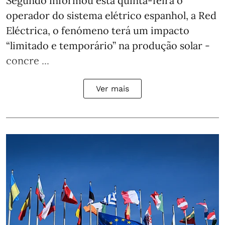
Segundo informou esta quinta-feira o
operador do sistema elétrico espanhol, a Red
Eléctrica, o fenómeno terá um impacto
“limitado e temporário” na produção solar -
concre ...
Ver mais