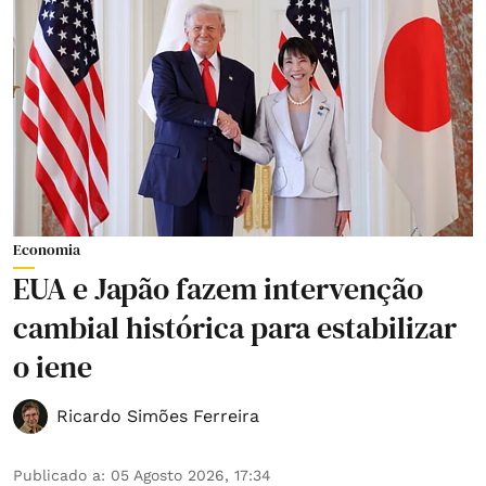
Economia
EUA e Japão fazem intervenção
cambial histórica para estabilizar
o iene
Ricardo Simões Ferreira
Publicado a
:
05 Agosto 2026, 17:34