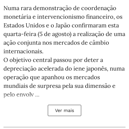
Numa rara demonstração de coordenação
monetária e intervencionismo financeiro, os
Estados Unidos e o Japão confirmaram esta
quarta-feira (5 de agosto) a realização de uma
ação conjunta nos mercados de câmbio
internacionais.
O objetivo central passou por deter a
depreciação acelerada do iene japonês, numa
operação que apanhou os mercados
mundiais de surpresa pela sua dimensão e
pelo envolv ...
Ver mais