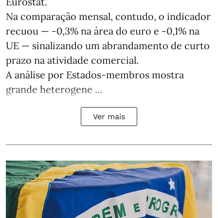
Eurostat.
Na comparação mensal, contudo, o indicador
recuou — -0,3% na área do euro e -0,1% na
UE — sinalizando um abrandamento de curto
prazo na atividade comercial.
A análise por Estados‑membros mostra
grande heterogene ...
Ver mais