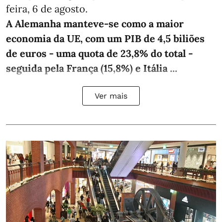
feira, 6 de agosto.
A Alemanha manteve‑se como a maior
economia da UE, com um PIB de 4,5 biliões
de euros - uma quota de 23,8% do total -
seguida pela França (15,8%) e Itália ...
Ver mais