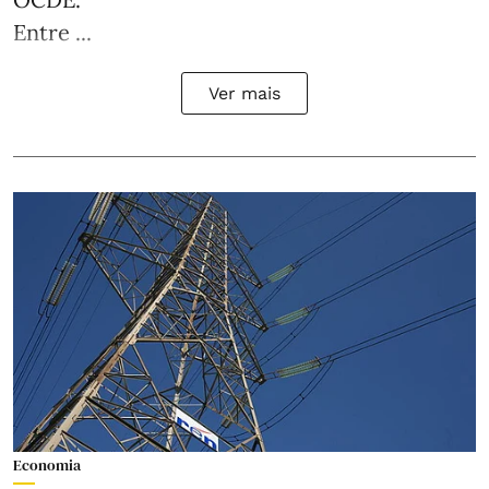
Entre ...
Ver mais
Economia