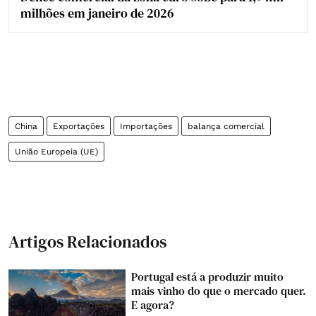
milhões em janeiro de 2026
China
Exportações
Importações
balança comercial
União Europeia (UE)
Artigos Relacionados
Portugal está a produzir muito
mais vinho do que o mercado quer.
E agora?