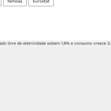
famílias
Eurostat