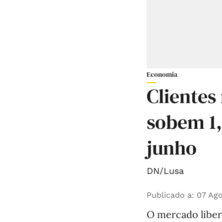
Economia
Clientes
sobem 1
junho
DN/Lusa
Publicado a
:
07 Ago
O mercado libera