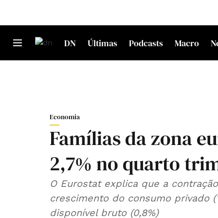
DN
Últimas
Podcasts
Macro
N
Economia
Famílias da zona 
2,7% no quarto tri
O Eurostat explica que a contraçã
crescimento do consumo privado (
disponível bruto (0,8%)