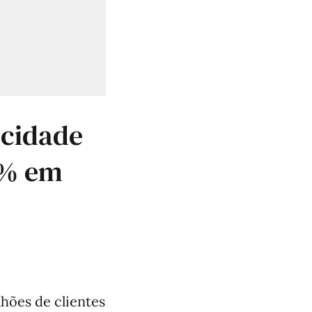
icidade
8% em
lhões de clientes