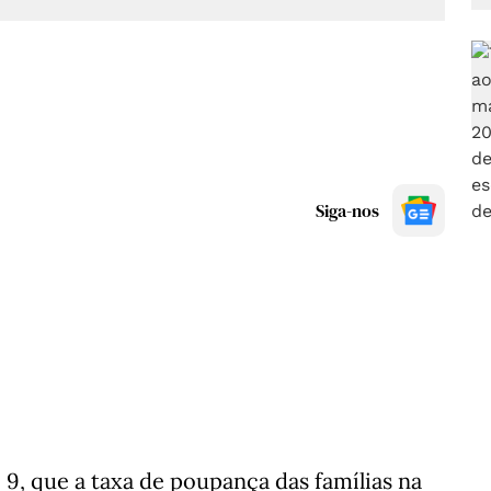
Siga-nos
, 9, que a taxa de poupança das famílias na