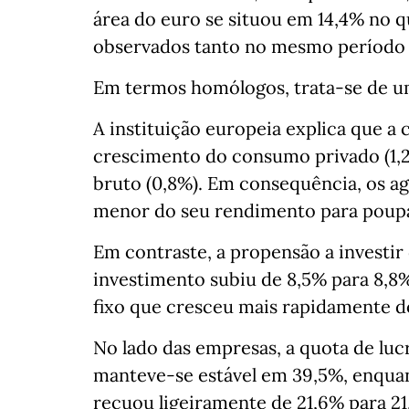
área do euro se situou em 14,4% no q
observados tanto no mesmo período 
Em termos homólogos, trata‑se de um
A instituição europeia explica que a 
crescimento do consumo privado (1,2
bruto (0,8%). Em consequência, os a
menor do seu rendimento para poup
Em contraste, a propensão a investir
investimento subiu de 8,5% para 8,8%
fixo que cresceu mais rapidamente d
No lado das empresas, a quota de luc
manteve‑se estável em 39,5%, enquan
recuou ligeiramente de 21,6% para 21