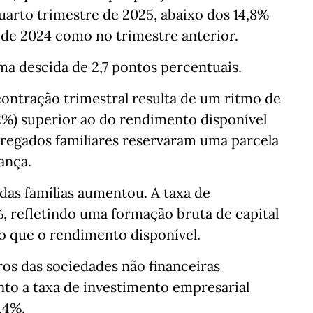
uarto trimestre de 2025, abaixo dos 14,8%
de 2024 como no trimestre anterior.
a descida de 2,7 pontos percentuais.
contração trimestral resulta de um ritmo de
%) superior ao do rendimento disponível
gregados familiares reservaram uma parcela
ança.
 das famílias aumentou. A taxa de
, refletindo uma formação bruta de capital
o que o rendimento disponível.
ros das sociedades não financeiras
to a taxa de investimento empresarial
,4%.