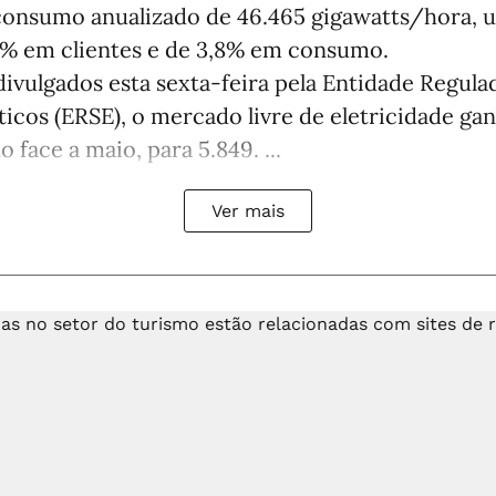
consumo anualizado de 46.465 gigawatts/hora,
% em clientes e de 3,8% em consumo.
ivulgados esta sexta-feira pela Entidade Regula
icos (ERSE), o mercado livre de eletricidade ga
 face a maio, para 5.849. ...
Ver mais