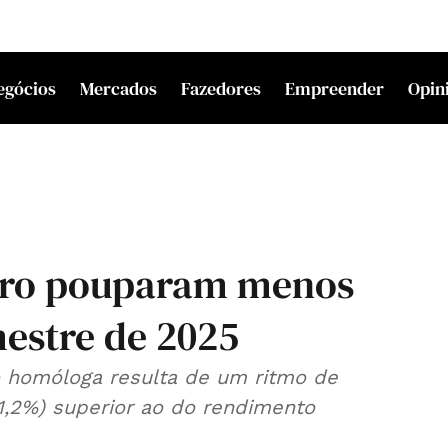
egócios
Mercados
Fazedores
Empreender
Opin
euro pouparam menos
mestre de 2025
o homóloga resulta de um ritmo de
1,2%) superior ao do rendimento