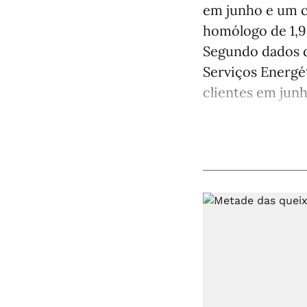
em junho e um 
homólogo de 1,9
Segundo dados d
Serviços Energét
clientes em junho