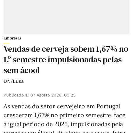
Empresas
Vendas de cerveja sobem 1,67% no
1.º semestre impulsionadas pelas
sem ácool
DN/Lusa
Publicado a
:
07 Agosto 2026, 09:25
As vendas do setor cervejeiro em Portugal
cresceram 1,67% no primeiro semestre, face
a igual período de 2025, impulsionadas pela
cerveja sem álcool, divulgou esta sexta-feira