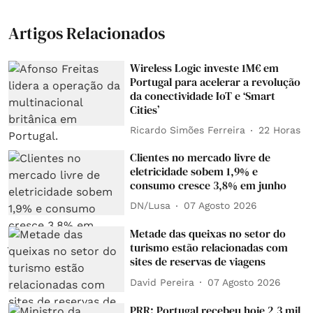
Artigos Relacionados
Wireless Logic investe 1M€ em
Portugal para acelerar a revolução
da conectividade IoT e ‘Smart
Cities’
Ricardo Simões Ferreira
22 Horas
Clientes no mercado livre de
eletricidade sobem 1,9% e
consumo cresce 3,8% em junho
DN/Lusa
07 Agosto 2026
Metade das queixas no setor do
turismo estão relacionadas com
sites de reservas de viagens
David Pereira
07 Agosto 2026
PRR: Portugal recebeu hoje 2,3 mil