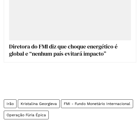
Diretora do FMI diz que choque energético é
global e “nenhum país evitará impacto”
Irão
Kristalina Georgieva
FMI - Fundo Monetário Internacional
Operação Fúria Épica