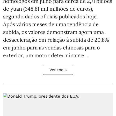
homólogos em julho para cerca de 2,71 biliões
de yuan (348.81 mil milhões de euros),
segundo dados oficiais publicados hoje.
Após vários meses de uma tendência de
subida, os valores demonstram agora uma
desaceleração em relação à subida de 20,8%
em junho para as vendas chinesas para o
exterior, um motor determinante ...
Ver mais