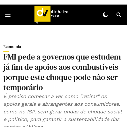
Economia
FMI pede a governos que estudem
já fim de apoios aos combustíveis
porque este choque pode não ser
temporário
É preciso começar a ver como "retirar" os
apoios gerais e abrangentes aos consumidores,
como no ISP, sem gerar ondas de choque social
e político, para garantir a sustentabilidade das
contas públicas.