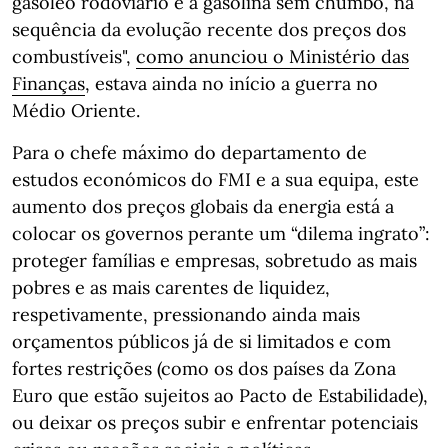
gasóleo rodoviário e à gasolina sem chumbo, na
sequência da evolução recente dos preços dos
combustíveis",
como anunciou o Ministério das
Finanças
, estava ainda no início a guerra no
Médio Oriente.
Para o chefe máximo do departamento de
estudos económicos do FMI e a sua equipa, este
aumento dos preços globais da energia está a
colocar os governos perante um “dilema ingrato”:
proteger famílias e empresas, sobretudo as mais
pobres e as mais carentes de liquidez,
respetivamente, pressionando ainda mais
orçamentos públicos já de si limitados e com
fortes restrições (como os dos países da Zona
Euro que estão sujeitos ao Pacto de Estabilidade),
ou deixar os preços subir e enfrentar potenciais