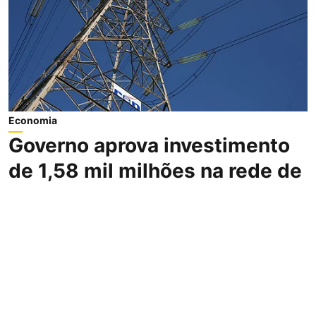
Economia
Governo aprova investimento
de 1,58 mil milhões na rede de
distribuição elétrica
DN/Lusa
Publicado a
:
06 Agosto 2026, 14:29
O Governo aprovou o Plano de
Desenvolvimento e Investimento da Rede