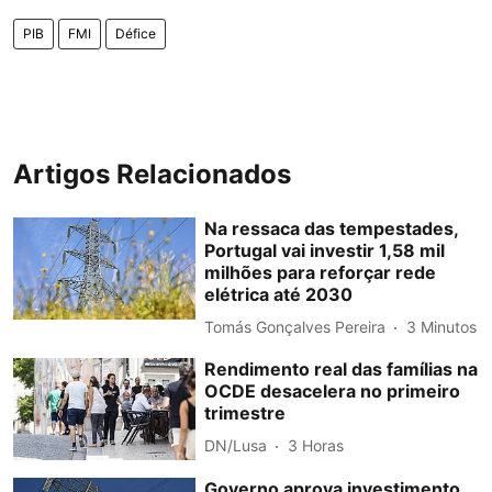
PIB
FMI
Défice
Artigos Relacionados
Na ressaca das tempestades,
Portugal vai investir 1,58 mil
milhões para reforçar rede
elétrica até 2030
Tomás Gonçalves Pereira
3 Minutos
Rendimento real das famílias na
OCDE desacelera no primeiro
trimestre
DN/Lusa
3 Horas
Governo aprova investimento