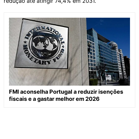
redução até atingir 74,4% em 2031.
FMI aconselha Portugal a reduzir isenções
fiscais e a gastar melhor em 2026