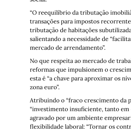
“O reequilíbrio da tributação imobil
transações para impostos recorrentes
tributação de habitações subutilizada
salientando a necessidade de “facili
mercado de arrendamento”.
No que respeita ao mercado de trabal
reformas que impulsionem o crescim
esta é “a chave para aproximar os nív
zona euro”.
Atribuindo o “fraco crescimento da 
“investimento insuficiente, tanto em
agravado por um ambiente empresaria
flexibilidade laboral: “Tornar os co