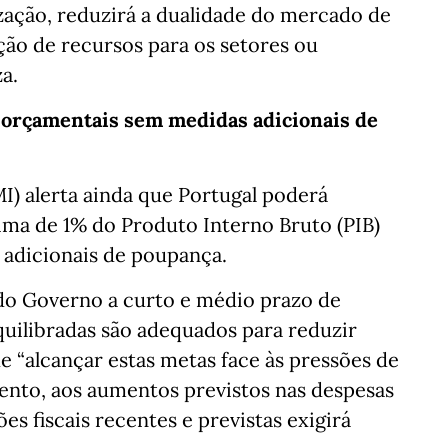
lização, reduzirá a dualidade do mercado de
ação de recursos para os setores ou
a.
s orçamentais sem medidas adicionais de
I) alerta ainda que Portugal poderá
ima de 1% do Produto Interno Bruto (PIB)
 adicionais de poupança.
do Governo a curto e médio prazo de
uilibradas são adequados para reduzir
ue “alcançar estas metas face às pressões de
nto, aos aumentos previstos nas despesas
s fiscais recentes e previstas exigirá