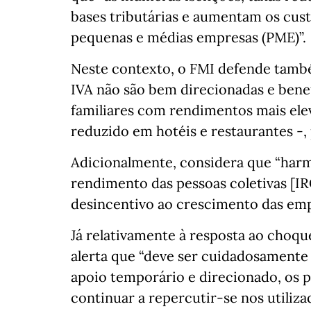
bases tributárias e aumentam os cus
pequenas e médias empresas (PME)”.
Neste contexto, o FMI defende també
IVA não são bem direcionadas e ben
familiares com rendimentos mais el
reduzido em hotéis e restaurantes -,
Adicionalmente, considera que “harmo
rendimento das pessoas coletivas [I
desincentivo ao crescimento das emp
Já relativamente à resposta ao choqu
alerta que “deve ser cuidadosamente
apoio temporário e direcionado, os 
continuar a repercutir-se nos utilizad