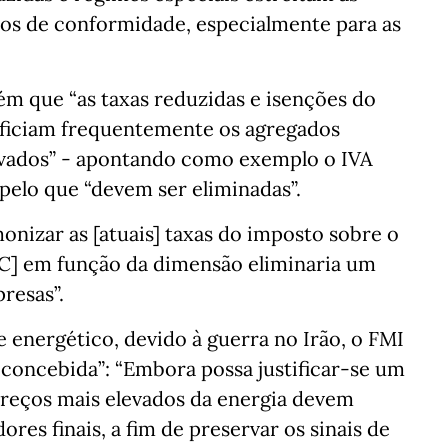
tos de conformidade, especialmente para as
m que “as taxas reduzidas e isenções do
eficiam frequentemente os agregados
evados” - apontando como exemplo o IVA
 pelo que “devem ser eliminadas”.
nizar as [atuais] taxas do imposto sobre o
RC] em função da dimensão eliminaria um
resas”.
e energético, devido à guerra no Irão, o FMI
 concebida”: “Embora possa justificar-se um
preços mais elevados da energia devem
ores finais, a fim de preservar os sinais de