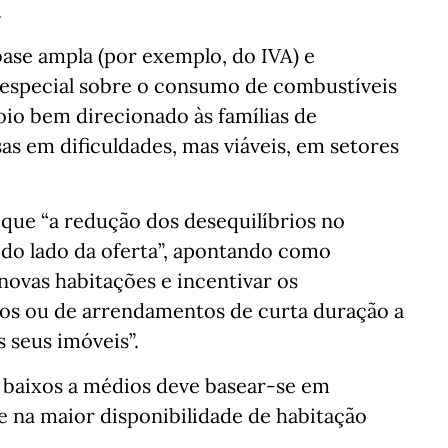
.
base ampla (por exemplo, do IVA) e
 especial sobre o consumo de combustíveis
oio bem direcionado às famílias de
s em dificuldades, mas viáveis, em setores
 que “a redução dos desequilíbrios no
do lado da oferta”, apontando como
 novas habitações e incentivar os
dos ou de arrendamentos de curta duração a
 seus imóveis”.
s baixos a médios deve basear-se em
e na maior disponibilidade de habitação