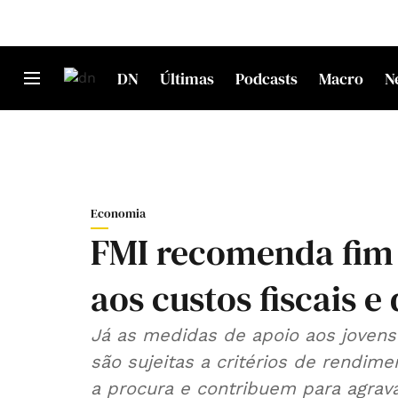
DN
Últimas
Podcasts
Macro
N
Economia
FMI recomenda fim
aos custos fiscais e
Já as medidas de apoio aos jovens
são sujeitas a critérios de rend
a procura e contribuem para agravar