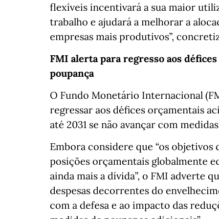
flexíveis incentivará a sua maior uti
trabalho e ajudará a melhorar a aloc
empresas mais produtivos”, concretiz
FMI alerta para regresso aos défice
poupança
O Fundo Monetário Internacional (FM
regressar aos défices orçamentais ac
até 2031 se não avançar com medidas
Embora considere que “os objetivos 
posições orçamentais globalmente eq
ainda mais a dívida”, o FMI adverte q
despesas decorrentes do envelhecime
com a defesa e ao impacto das reduçõe