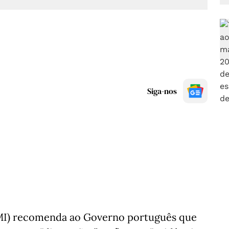
Siga-nos
MI) recomenda ao Governo português que