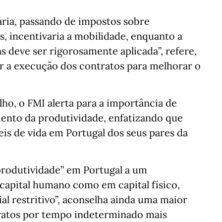
iária, passando de impostos sobre
, incentivaria a mobilidade, enquanto a
s deve ser rigorosamente aplicada”, refere,
tar a execução dos contratos para melhorar o
ho, o FMI alerta para a importância de
ento da produtividade, enfatizando que
eis de vida em Portugal dos seus pares da
produtividade” em Portugal a um
 capital humano como em capital físico,
l restritivo”, aconselha ainda uma maior
ntratos por tempo indeterminado mais