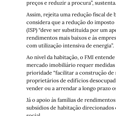
preços e reduzir a procura”, sustenta
Assim, rejeita uma redução fiscal de 
considera que a redução do imposto
(ISP) “deve ser substituída por um ap
rendimentos mais baixos e às empresa
com utilização intensiva de energia”.
Ao nível da habitação, o FMI entende
mercado imobiliário requer medidas 
prioridade “facilitar a construção de
proprietários de edifícios desocupa
vender ou a arrendar a longo prazo os
Já o apoio às famílias de rendimento
subsídios de habitação direcionados 
social.