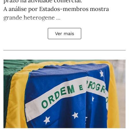
prazo na atividade comercial.
A análise por Estados‑membros mostra
grande heterogene ...
Ver mais