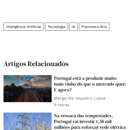
Inteligência Artificial
Tecnologia
IA
Francesca Bria
Artigos Relacionados
Portugal está a produzir muito
mais vinho do que o mercado quer.
E agora?
Margarida Vaqueiro Lopes
9 Horas
Na ressaca das tempestades,
Portugal vai investir 1,58 mil
milhões para reforçar rede elétrica