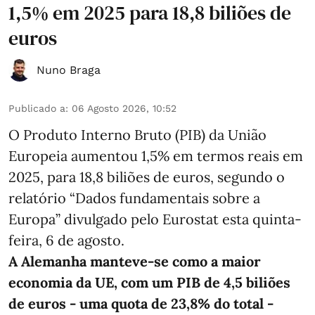
1,5% em 2025 para 18,8 biliões de
euros
Nuno Braga
Publicado a
:
06 Agosto 2026, 10:52
O Produto Interno Bruto (PIB) da União
Europeia aumentou 1,5% em termos reais em
2025, para 18,8 biliões de euros, segundo o
relatório “Dados fundamentais sobre a
Europa” divulgado pelo Eurostat esta quinta-
feira, 6 de agosto.
A Alemanha manteve‑se como a maior
economia da UE, com um PIB de 4,5 biliões
de euros - uma quota de 23,8% do total -