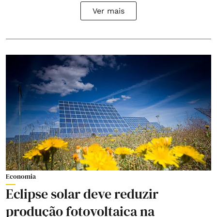
Ver mais
Economia
Eclipse solar deve reduzir
produção fotovoltaica na