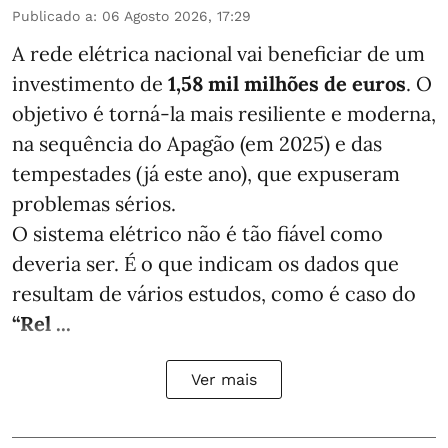
Publicado a
:
06 Agosto 2026, 17:29
A rede elétrica nacional vai beneficiar de um
investimento de
1,58 mil milhões de euros
. O
objetivo é torná-la mais resiliente e moderna,
na sequência do Apagão (em 2025) e das
tempestades (já este ano), que expuseram
problemas sérios.
O sistema elétrico não é tão fiável como
deveria ser. É o que indicam os dados que
resultam de vários estudos, como é caso do
“Rel ...
Ver mais