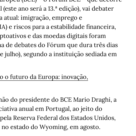
(este ano será a 13.ª edição), vai debater
a atual: imigração, emprego e
(IA) e riscos para a estabilidade financeira,
iptoativos e das moedas digitais foram
ma de debates do Fórum que dura três dias
e julho), segundo a instituição sediada em
 o futuro da Europa: inovação,
a mão do presidente do BCE Mario Draghi, a
iativa anual em Portugal, ao jeito do
pela Reserva Federal dos Estados Unidos,
e, no estado do Wyoming, em agosto.