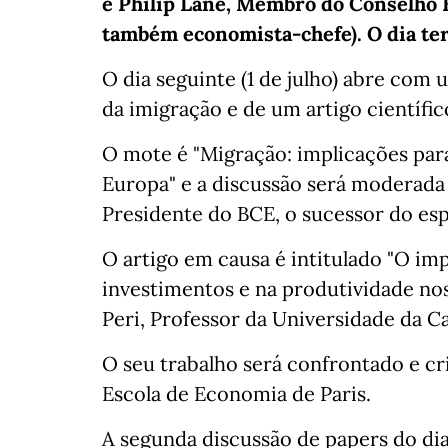
e Philip Lane, Membro do Conselho 
também economista-chefe). O dia ter
O dia seguinte (1 de julho) abre com
da imigração e de um artigo científic
O mote é "Migração: implicações par
Europa" e a discussão será moderada 
Presidente do BCE, o sucessor do es
O artigo em causa é intitulado "O i
investimentos e na produtividade nos
Peri, Professor da Universidade da Ca
O seu trabalho será confrontado e cri
Escola de Economia de Paris.
A segunda discussão de papers do dia