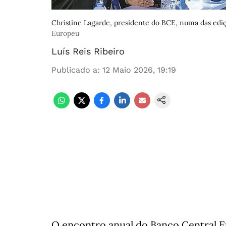
Christine Lagarde, presidente do BCE, numa das edi
Europeu
Luís Reis Ribeiro
Publicado a
:
12 Maio 2026, 19:19
O encontro anual do Banco Central 