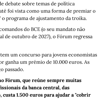
de debate sobre temas de política
té foi vista como uma forma de premiar o
" o programa de ajustamento da troika.
s comandos do BCE (o seu mandato não
nal de outubro de 2027), o Fórum regressa
m tem um concurso para jovens economistas
or ganha um prémio de 10.000 euros. As
ço passado.
 no Fórum, que reúne sempre muitas
issionais da banca central, das
 custa 1.500 euros para ajudar a "cobrir