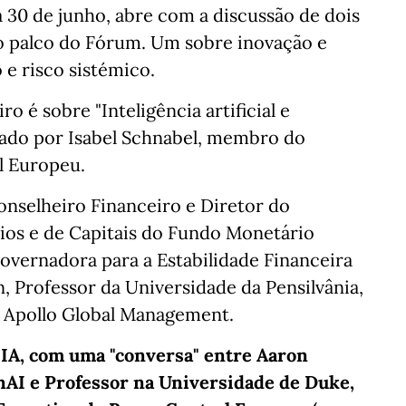
 30 de junho, abre com a discussão de dois
o palco do Fórum. Um sobre inovação e
 e risco sistémico.
 é sobre "Inteligência artificial e
erado por Isabel Schnabel, membro do
l Europeu.
onselheiro Financeiro e Diretor do
os e de Capitais do Fundo Monetário
overnadora para a Estabilidade Financeira
n, Professor da Universidade da Pensilvânia,
a Apollo Global Management.
 IA, com uma "conversa" entre Aaron
nAI e Professor na Universidade de Duke,