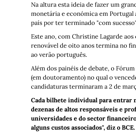
Na altura esta ideia de fazer um gran
monetária e económica em Portugal a
país por ter terminado "com sucesso
Este ano, com Christine Lagarde ao
renovável de oito anos termina no fi
ao verão português.
Além dos painéis de debate, o Fóru
(em doutoramento) no qual o venced
candidaturas terminaram a 2 de mar
Cada bilhete individual para entrar
dezenas de altos responsáveis e prof
universidades e do sector financeiro,
alguns custos associados", diz o BCE.