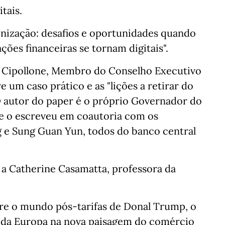
tais.
nização: desafios e oportunidades quando
ções financeiras se tornam digitais".
o Cipollone, Membro do Conselho Executivo
 um caso prático e as "lições a retirar do
O autor do paper é o próprio Governador do
e o escreveu em coautoria com os
 e Sung Guan Yun, todos do banco central
ão a Catherine Casamatta, professora da
bre o mundo pós-tarifas de Donal Trump, o
l da Europa na nova paisagem do comércio