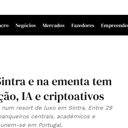
acro
Negócios
Mercados
Fazedores
Empreende
Sintra e na ementa tem
o, IA e criptoativos
num resort de luxo em Sintra. Entre 29
banqueiros centrais, académicos e
reunem-se em Portugal.