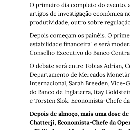
O primeiro dia completo do evento, a
artigos de investigação económica n
produtividade, outro sobre regulação
Depois começam os painéis. O primeiro
estabilidade financeira" e será mod
Conselho Executivo do Banco Centra
O debate será entre Tobias Adrian, C
Departamento de Mercados Monetári
Internacional, Sarah Breeden, Vice-G
do Banco de Inglaterra, Itay Goldstei
e Torsten Slok, Economista-Chefe d
Depois de almoço, mais uma dose de
Chatterji, Economista-Chefe da Ope