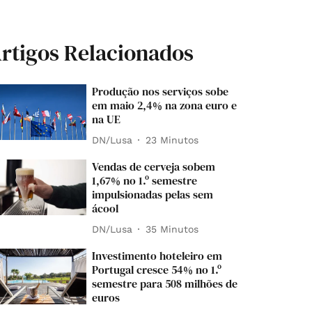
rtigos Relacionados
Produção nos serviços sobe
em maio 2,4% na zona euro e
na UE
DN/Lusa
23 Minutos
Vendas de cerveja sobem
1,67% no 1.º semestre
impulsionadas pelas sem
ácool
DN/Lusa
35 Minutos
Investimento hoteleiro em
Portugal cresce 54% no 1.º
semestre para 508 milhões de
euros