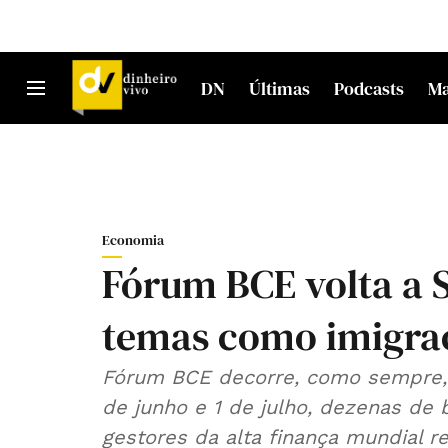
DN
Últimas
Podcasts
M
Economia
Fórum BCE volta a 
temas como imigraçã
Fórum BCE decorre, como sempre, 
de junho e 1 de julho, dezenas de 
gestores da alta finança mundial 