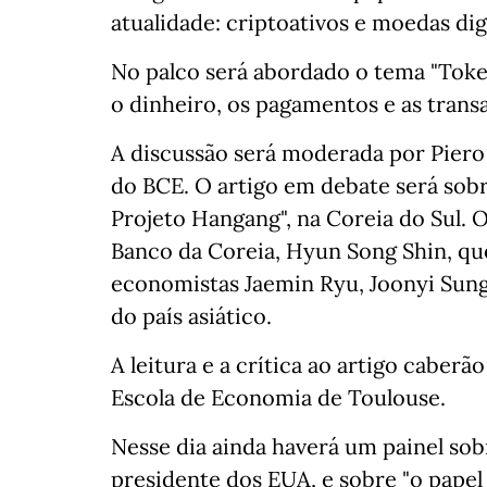
atualidade: criptoativos e moedas digi
No palco será abordado o tema "Toke
o dinheiro, os pagamentos e as transa
A discussão será moderada por Pier
do BCE. O artigo em debate será sobre
Projeto Hangang", na Coreia do Sul. 
Banco da Coreia, Hyun Song Shin, qu
economistas Jaemin Ryu, Joonyi Sung
do país asiático.
A leitura e a crítica ao artigo caber
Escola de Economia de Toulouse.
Nesse dia ainda haverá um painel so
presidente dos EUA, e sobre "o pape