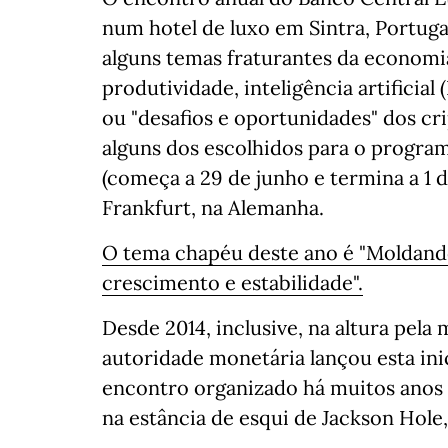
num hotel de luxo em Sintra, Portugal 
alguns temas fraturantes da economi
produtividade, inteligência artificial 
ou "desafios e oportunidades" dos cr
alguns dos escolhidos para o progra
(começa a 29 de junho e termina a 1 d
Frankfurt, na Alemanha.
O tema chapéu deste ano é "Moldando
crescimento e estabilidade".
Desde 2014, inclusive, na altura pel
autoridade monetária lançou esta inic
encontro organizado há muitos anos 
na estância de esqui de Jackson Hol