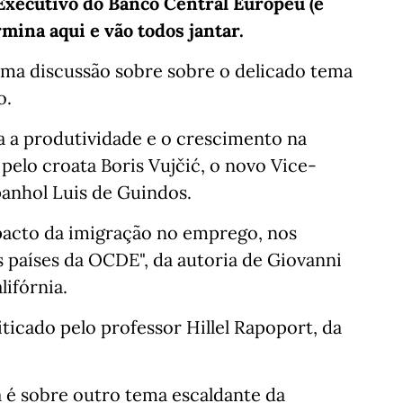
Executivo do Banco Central Europeu (e
mina aqui e vão todos jantar.
 uma discussão sobre sobre o delicado tema
o.
a a produtividade e o crescimento na
pelo croata Boris Vujčić, o novo Vice-
panhol Luis de Guindos.
mpacto da imigração no emprego, nos
 países da OCDE", da autoria de Giovanni
lifórnia.
ticado pelo professor Hillel Rapoport, da
 é sobre outro tema escaldante da