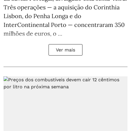
Três operações — a aquisição do Corinthia
Lisbon, do Penha Longa e do
InterContinental Porto — concentraram 350
milhões de euros, o ...
Ver mais