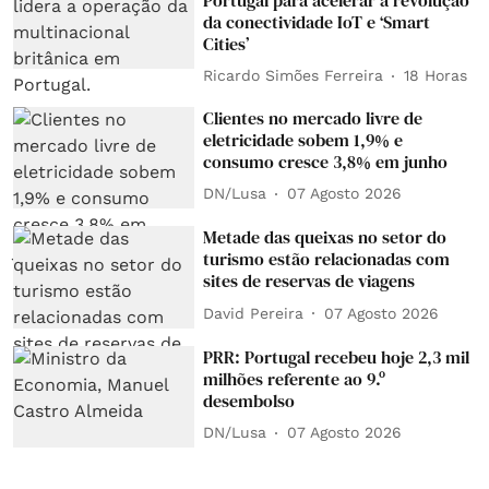
da conectividade IoT e ‘Smart
Cities’
Ricardo Simões Ferreira
18 Horas
Clientes no mercado livre de
eletricidade sobem 1,9% e
consumo cresce 3,8% em junho
DN/Lusa
07 Agosto 2026
Metade das queixas no setor do
turismo estão relacionadas com
sites de reservas de viagens
David Pereira
07 Agosto 2026
PRR: Portugal recebeu hoje 2,3 mil
milhões referente ao 9.º
desembolso
DN/Lusa
07 Agosto 2026