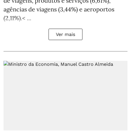
de viagens, produtos e serviços (6,61%),
agências de viagens (3,44%) e aeroportos
(2,11%).< ...
Ver mais