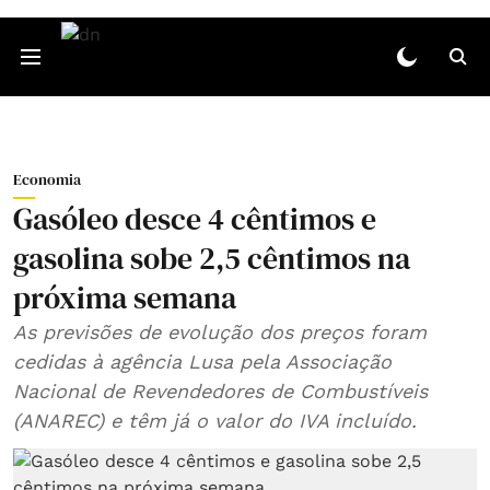
Economia
Gasóleo desce 4 cêntimos e
gasolina sobe 2,5 cêntimos na
próxima semana
As previsões de evolução dos preços foram
cedidas à agência Lusa pela Associação
Nacional de Revendedores de Combustíveis
(ANAREC) e têm já o valor do IVA incluído.