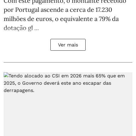
Com este pagamento, o montante recebido
por Portugal ascende a cerca de 17.230
milhões de euros, o equivalente a 79% da
dotação gl ...
Ver mais