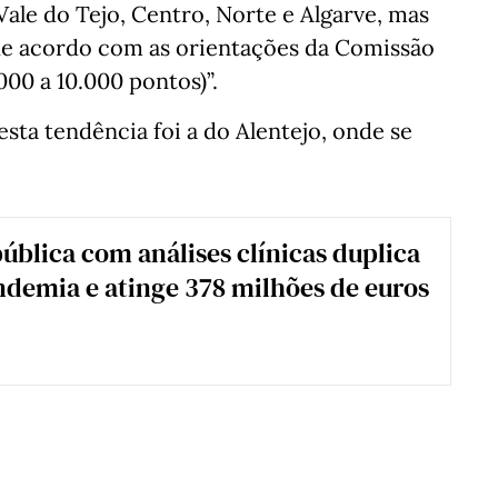
 Vale do Tejo, Centro, Norte e Algarve, mas
 de acordo com as orientações da Comissão
00 a 10.000 pontos)”.
ta tendência foi a do Alentejo, onde se
ública com análises clínicas duplica
demia e atinge 378 milhões de euros