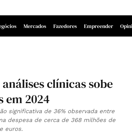
egócios
Mercados
Fazedores
Empreender
Opin
análises clínicas sobe
es em 2024
o significativa de 36% observada entre
ma despesa de cerca de 368 milhões de
e euros.