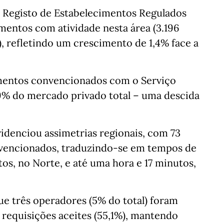
e Registo de Estabelecimentos Regulados
imentos com atividade nesta área (3.196
), refletindo um crescimento de 1,4% face a
mentos convencionados com o Serviço
9% do mercado privado total – uma descida
videnciou assimetrias regionais, com 73
nvencionados, traduzindo-se em tempos de
os, no Norte, e até uma hora e 17 minutos,
e três operadores (5% do total) foram
 requisições aceites (55,1%), mantendo