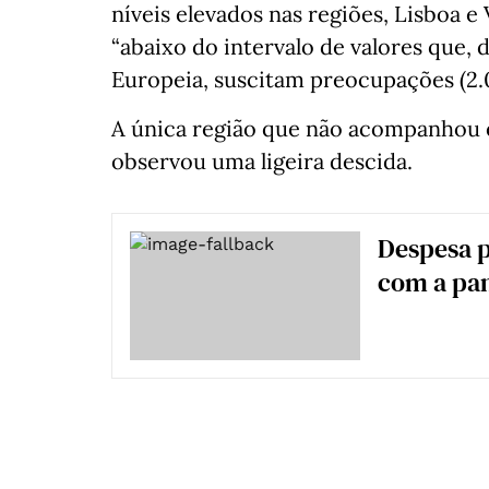
níveis elevados nas regiões, Lisboa e
“abaixo do intervalo de valores que,
Europeia, suscitam preocupações (2.0
A única região que não acompanhou es
observou uma ligeira descida.
Despesa p
com a pan