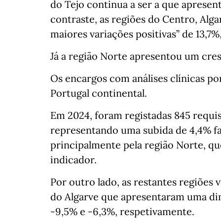
do Tejo continua a ser a que apresen
contraste, as regiões do Centro, Alg
maiores variações positivas” de 13,7%
Já a região Norte apresentou um cre
Os encargos com análises clínicas por
Portugal continental.
Em 2024, foram registadas 845 requis
representando uma subida de 4,4% fa
principalmente pela região Norte, q
indicador.
Por outro lado, as restantes regiões 
do Algarve que apresentaram uma di
-9,5% e -6,3%, respetivamente.