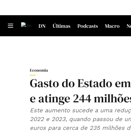
DN
Últimas
Podcasts
Macro
N
Economia
Gasto do Estado em 
e atinge 244 milhõ
Este aumento sucede a uma reduçã
2022 e 2023, quando passou de u
euros para cerca de 235 milhões d