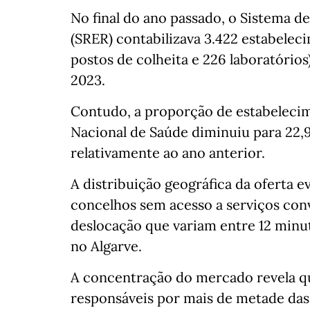
No final do ano passado, o Sistema d
(SRER) contabilizava 3.422 estabelec
postos de colheita e 226 laboratórios
2023.
Contudo, a proporção de estabeleci
Nacional de Saúde diminuiu para 22,
relativamente ao ano anterior.
A distribuição geográfica da oferta e
concelhos sem acesso a serviços co
deslocação que variam entre 12 minut
no Algarve.
A concentração do mercado revela qu
responsáveis por mais de metade das