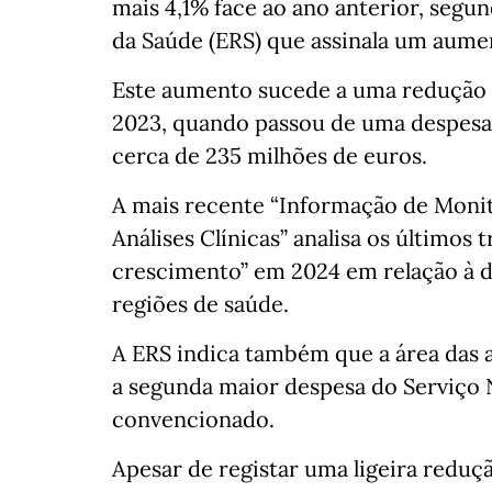
mais 4,1% face ao ano anterior, segu
da Saúde (ERS) que assinala um aume
Este aumento sucede a uma redução s
2023, quando passou de uma despesa 
cerca de 235 milhões de euros.
A mais recente “Informação de Moni
Análises Clínicas” analisa os últimos
crescimento” em 2024 em relação à di
regiões de saúde.
A ERS indica também que a área das a
a segunda maior despesa do Serviço 
convencionado.
Apesar de registar uma ligeira reduçã