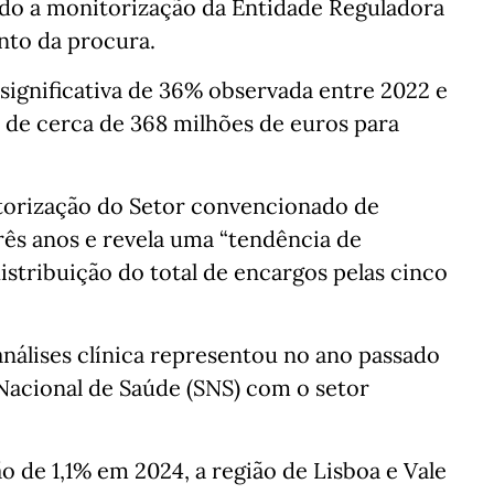
ndo a monitorização da Entidade Reguladora
nto da procura.
ignificativa de 36% observada entre 2022 e
de cerca de 368 milhões de euros para
torização do Setor convencionado de
 três anos e revela uma “tendência de
stribuição do total de encargos pelas cinco
nálises clínica representou no ano passado
Nacional de Saúde (SNS) com o setor
o de 1,1% em 2024, a região de Lisboa e Vale