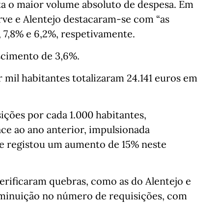
ta o maior volume absoluto de despesa. Em
arve e Alentejo destacaram-se com “as
, 7,8% e 6,2%, respetivamente.
scimento de 3,6%.
 mil habitantes totalizaram 24.141 euros em
ições por cada 1.000 habitantes,
ce ao ano anterior, impulsionada
ue registou um aumento de 15% neste
verificaram quebras, como as do Alentejo e
minuição no número de requisições, com