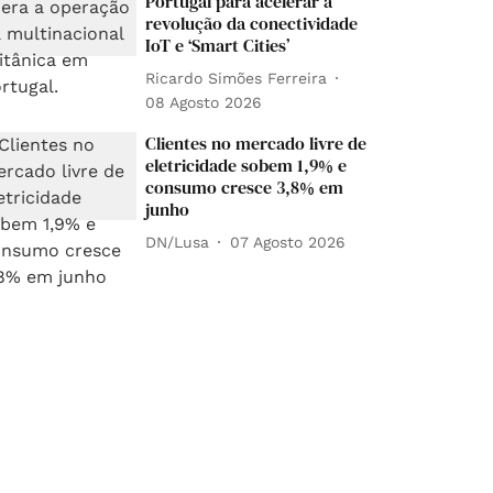
Portugal para acelerar a
revolução da conectividade
IoT e ‘Smart Cities’
Ricardo Simões Ferreira
08 Agosto 2026
Clientes no mercado livre de
eletricidade sobem 1,9% e
consumo cresce 3,8% em
junho
DN/Lusa
07 Agosto 2026