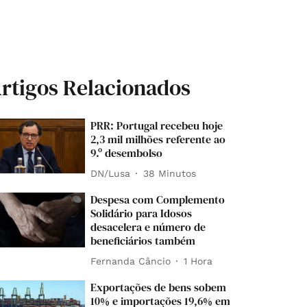
rtigos Relacionados
PRR: Portugal recebeu hoje
2,3 mil milhões referente ao
9.º desembolso
DN/Lusa
38 Minutos
Despesa com Complemento
Solidário para Idosos
desacelera e número de
beneficiários também
Fernanda Câncio
1 Hora
Exportações de bens sobem
10% e importações 19,6% em