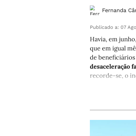
Fernanda Câ
Publicado a
:
07 Ago
Havia, em junho
que em igual mê
de beneficiários
desaceleração f
recorde-se, o in