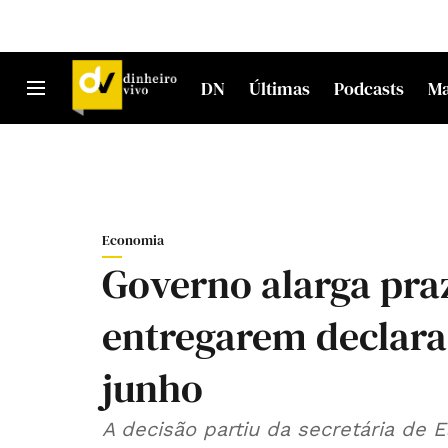
DN
Últimas
Podcasts
M
Economia
Governo alarga pra
entregarem declaraç
junho
A decisão partiu da secretária de 