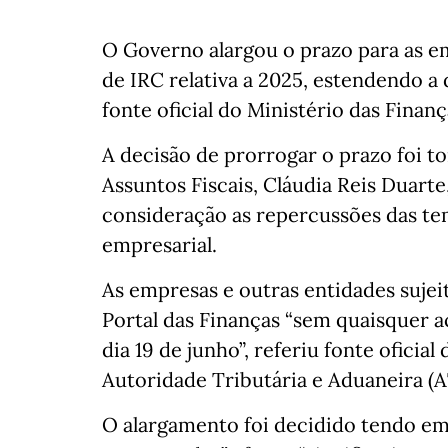
O Governo alargou o prazo para as e
de IRC relativa a 2025, estendendo a 
fonte oficial do Ministério das Finanç
A decisão de prorrogar o prazo foi t
Assuntos Fiscais, Cláudia Reis Duart
consideração as repercussões das te
empresarial.
As empresas e outras entidades suje
Portal das Finanças “sem quaisquer 
dia 19 de junho”, referiu fonte oficia
Autoridade Tributária e Aduaneira (A
O alargamento foi decidido tendo em