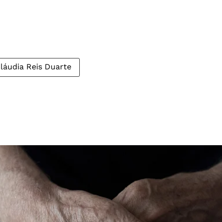
láudia Reis Duarte