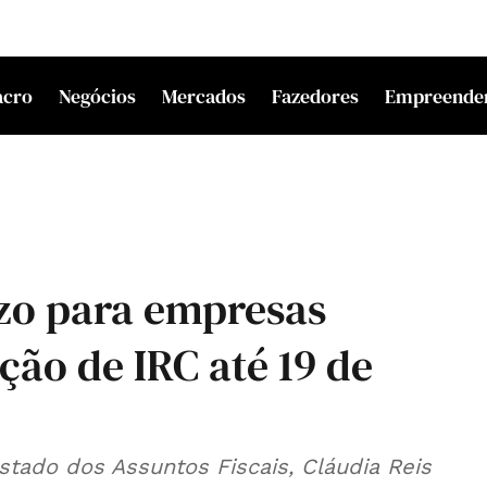
acro
Negócios
Mercados
Fazedores
Empreende
zo para empresas
ão de IRC até 19 de
Estado dos Assuntos Fiscais, Cláudia Reis