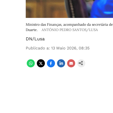
Ministro das Finanças, acompanhado da secretária de 
Duarte.
ANTÓNIO PEDRO SANTOS/LUSA
DN/Lusa
Publicado a
:
13 Maio 2026, 08:35