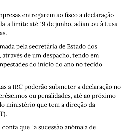
mpresas entregarem ao fisco a declaração
data limite até 19 de junho, adiantou à Lusa
as.
omada pela secretária de Estado dos
e, através de um despacho, tendo em
mpestades do início do ano no tecido
itas a IRC poderão submeter a declaração no
acréscimos ou penalidades, até ao próximo
l do ministério que tem a direção da
T).
 conta que “a sucessão anómala de