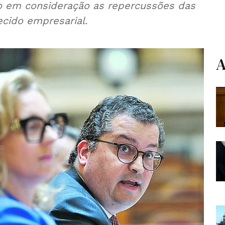
do em consideração as repercussões das
ecido empresarial.
A