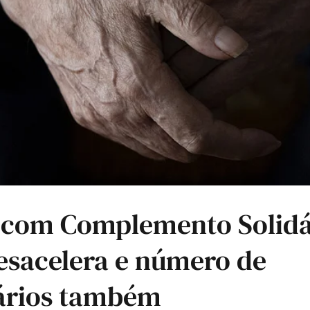
 com Complemento Solidá
esacelera e número de
iários também