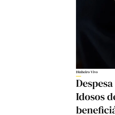
Dinheiro Vivo
Despesa
Idosos d
benefic