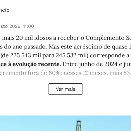
ncio
sto 2026, 11:00
, mais 20 mil idosos a receber o Complemento So
s do ano passado. Mas este acréscimo de quase
 (de 225 543 mil para 245 532 mil) corresponde a
ace à evolução recente.
Entre junho de 2024 e ju
cremento fora de 60%: nesses 12 meses, mais 83 8
Ver mais