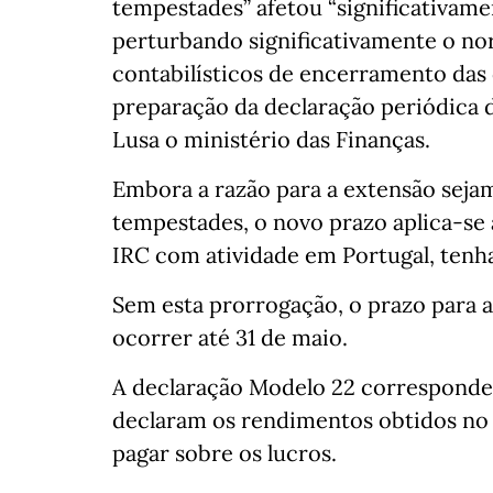
tempestades” afetou “significativamen
perturbando significativamente o n
contabilísticos de encerramento das
preparação da declaração periódica d
Lusa o ministério das Finanças.
Embora a razão para a extensão seja
tempestades, o novo prazo aplica-se 
IRC com atividade em Portugal, tenh
Sem esta prorrogação, o prazo para a
ocorrer até 31 de maio.
A declaração Modelo 22 corresponde 
declaram os rendimentos obtidos no a
pagar sobre os lucros.