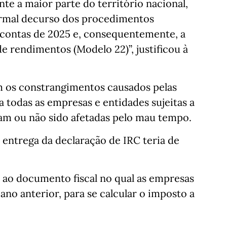
te a maior parte do território nacional,
ormal decurso dos procedimentos
 contas de 2025 e, consequentemente, a
e rendimentos (Modelo 22)”, justificou à
m os constrangimentos causados pelas
a todas as empresas e entidades sujeitas a
am ou não sido afetadas pelo mau tempo.
 entrega da declaração de IRC teria de
ao documento fiscal no qual as empresas
no anterior, para se calcular o imposto a