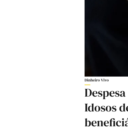
Dinheiro Vivo
Despesa
Idosos d
benefic