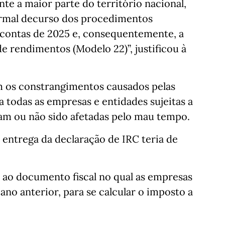
te a maior parte do território nacional,
ormal decurso dos procedimentos
 contas de 2025 e, consequentemente, a
e rendimentos (Modelo 22)”, justificou à
m os constrangimentos causados pelas
a todas as empresas e entidades sujeitas a
am ou não sido afetadas pelo mau tempo.
 entrega da declaração de IRC teria de
ao documento fiscal no qual as empresas
no anterior, para se calcular o imposto a