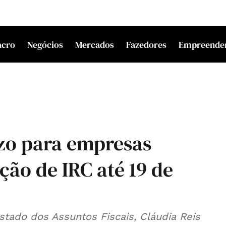
acro
Negócios
Mercados
Fazedores
Empreende
zo para empresas
ão de IRC até 19 de
Estado dos Assuntos Fiscais, Cláudia Reis