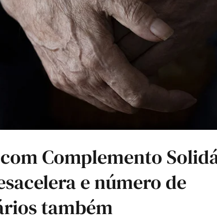
 com Complemento Solidá
esacelera e número de
iários também