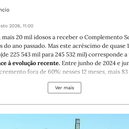
ncio
sto 2026, 11:00
, mais 20 mil idosos a receber o Complemento So
s do ano passado. Mas este acréscimo de quase
 (de 225 543 mil para 245 532 mil) corresponde a
ace à evolução recente.
Entre junho de 2024 e ju
cremento fora de 60%: nesses 12 meses, mais 83 8
Ver mais