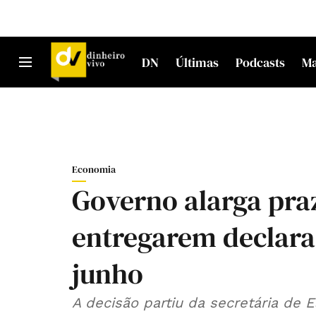
DN
Últimas
Podcasts
M
Economia
Governo alarga pra
entregarem declaraç
junho
A decisão partiu da secretária de 