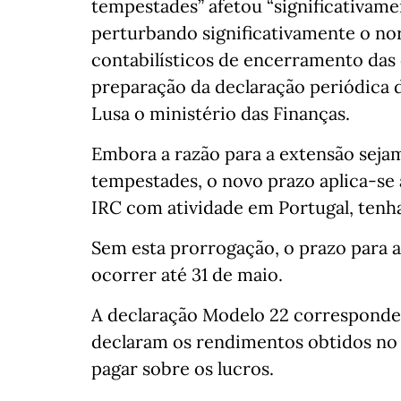
tempestades” afetou “significativamen
perturbando significativamente o n
contabilísticos de encerramento das
preparação da declaração periódica d
Lusa o ministério das Finanças.
Embora a razão para a extensão seja
tempestades, o novo prazo aplica-se 
IRC com atividade em Portugal, tenh
Sem esta prorrogação, o prazo para a
ocorrer até 31 de maio.
A declaração Modelo 22 corresponde 
declaram os rendimentos obtidos no a
pagar sobre os lucros.