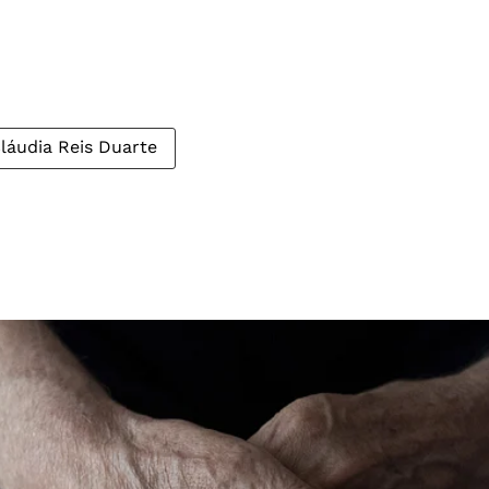
láudia Reis Duarte