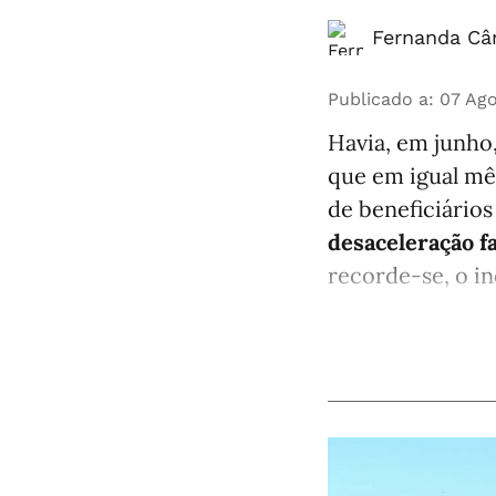
Fernanda Câ
Publicado a
:
07 Ago
Havia, em junho
que em igual mê
de beneficiários
desaceleração f
recorde-se, o in