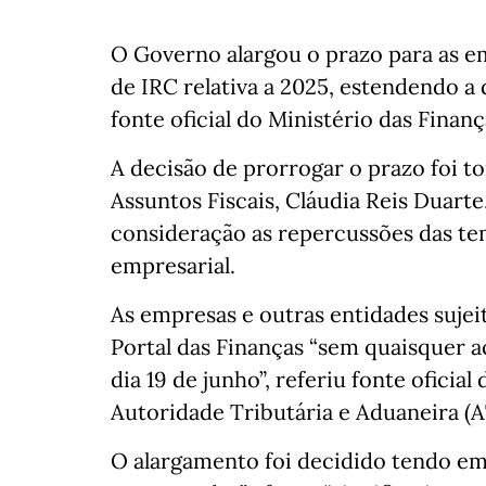
O Governo alargou o prazo para as e
de IRC relativa a 2025, estendendo a 
fonte oficial do Ministério das Finanç
A decisão de prorrogar o prazo foi t
Assuntos Fiscais, Cláudia Reis Duart
consideração as repercussões das te
empresarial.
As empresas e outras entidades suje
Portal das Finanças “sem quaisquer 
dia 19 de junho”, referiu fonte oficia
Autoridade Tributária e Aduaneira (A
O alargamento foi decidido tendo em