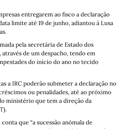
mpresas entregarem ao fisco a declaração
data limite até 19 de junho, adiantou à Lusa
as.
omada pela secretária de Estado dos
e, através de um despacho, tendo em
mpestades do início do ano no tecido
itas a IRC poderão submeter a declaração no
acréscimos ou penalidades, até ao próximo
l do ministério que tem a direção da
T).
 conta que “a sucessão anómala de