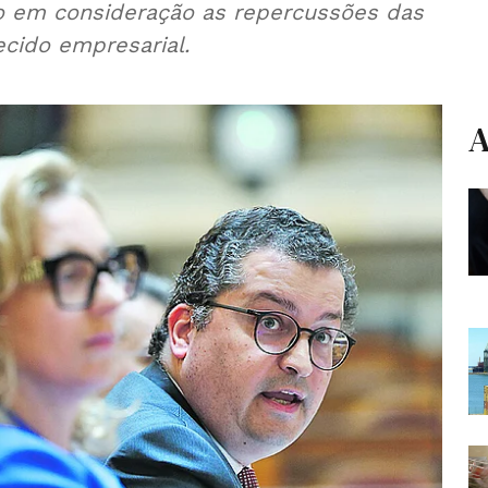
do em consideração as repercussões das
ecido empresarial.
A