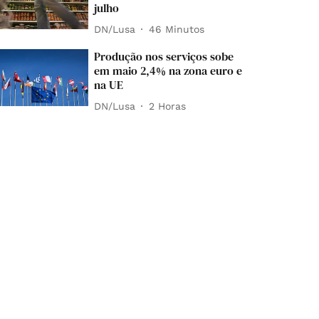
julho
DN/Lusa
46 Minutos
Produção nos serviços sobe
em maio 2,4% na zona euro e
na UE
DN/Lusa
2 Horas