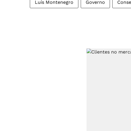
Luís Montenegro
Governo
Conse