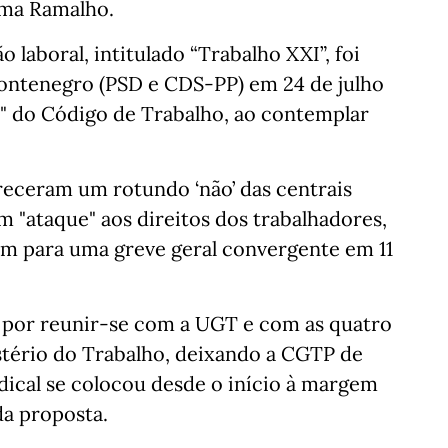
lma Ramalho.
 laboral, intitulado “Trabalho XXI”, foi
ontenegro (PSD e CDS-PP) em 24 de julho
" do Código de Trabalho, ao contemplar
receram um rotundo ‘não’ das centrais
 "ataque" aos direitos dos trabalhadores,
m para uma greve geral convergente em 11
 por reunir-se com a UGT e com as quatro
tério do Trabalho, deixando a CGTP de
dical se colocou desde o início à margem
da proposta.