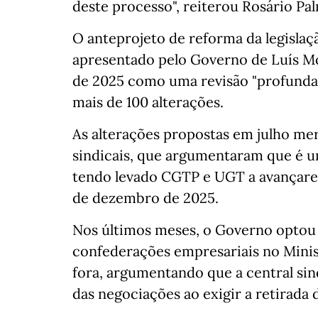
deste processo", reiterou Rosário Pa
O anteprojeto de reforma da legislação
apresentado pelo Governo de Luís M
de 2025 como uma revisão "profunda
mais de 100 alterações.
As alterações propostas em julho me
sindicais, que argumentaram que é um
tendo levado CGTP e UGT a avançare
de dezembro de 2025.
Nos últimos meses, o Governo optou
confederações empresariais no Minis
fora, argumentando que a central sin
das negociações ao exigir a retirada 