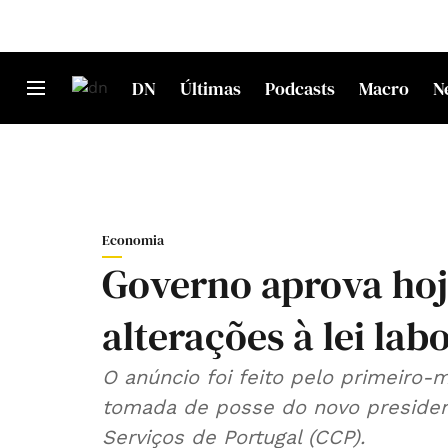
DN
Últimas
Podcasts
Macro
N
Economia
Governo aprova hoje
alterações à lei lab
O anúncio foi feito pelo primeiro-m
tomada de posse do novo preside
Serviços de Portugal (CCP).