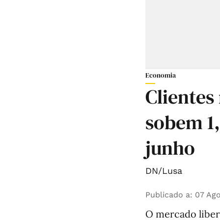
Economia
Clientes
sobem 1
junho
DN/Lusa
Publicado a
:
07 Ago
O mercado libera