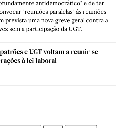
ofundamente antidemocrático" e de ter
onvocar "reuniões paralelas" às reuniões
em prevista uma nova greve geral contra a
vez sem a participação da UGT.
patrões e UGT voltam a reunir-se
rações à lei laboral