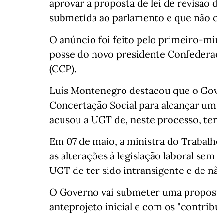
aprovar a proposta de lei de revisão d
submetida ao parlamento e que não o
O anúncio foi feito pelo primeiro-mi
posse do novo presidente Confedera
(CCP).
Luís Montenegro destacou que o Gov
Concertação Social para alcançar um 
acusou a UGT de, neste processo, ter s
Em 07 de maio, a ministra do Trabal
as alterações à legislação laboral se
UGT de ter sido intransigente e de 
O Governo vai submeter uma propost
anteprojeto inicial e com os "contrib