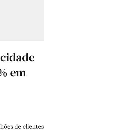
icidade
8% em
lhões de clientes