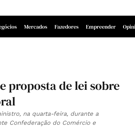
egócios
Mercados
Fazedores
Empreender
Opin
 proposta de lei sobre
oral
inistro, na quarta-feira, durante a
nte Confederação do Comércio e