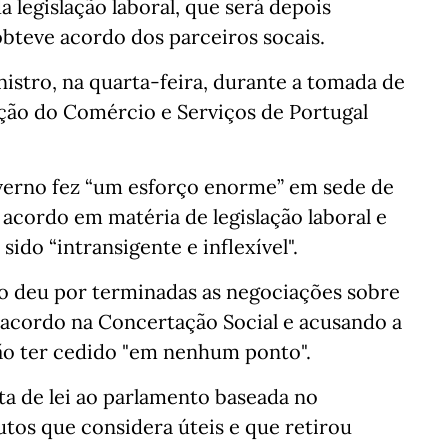
a legislação laboral, que será depois
bteve acordo dos parceiros socais.
nistro, na quarta-feira, durante a tomada de
ção do Comércio e Serviços de Portugal
erno fez “um esforço enorme” em sede de
acordo em matéria de legislação laboral e
ido “intransigente e inflexível".
ho deu por terminadas as negociações sobre
m acordo na Concertação Social e acusando a
não ter cedido "em nenhum ponto".
a de lei ao parlamento baseada no
utos que considera úteis e que retirou