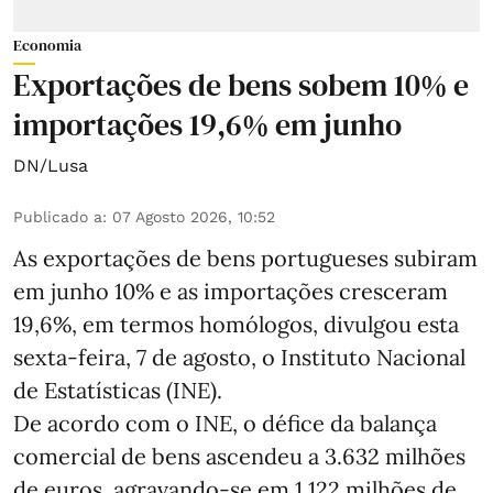
Economia
Exportações de bens sobem 10% e
importações 19,6% em junho
DN/Lusa
Publicado a
:
07 Agosto 2026, 10:52
As exportações de bens portugueses subiram
em junho 10% e as importações cresceram
19,6%, em termos homólogos, divulgou esta
sexta-feira, 7 de agosto, o Instituto Nacional
de Estatísticas (INE).
De acordo com o INE, o défice da balança
comercial de bens ascendeu a 3.632 milhões
de euros, agravando-se em 1.122 milhões de