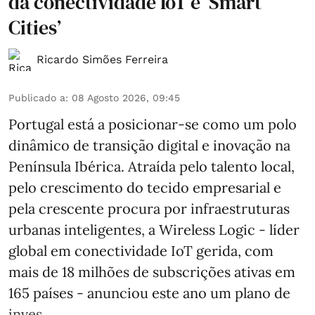
da conectividade IoT e ‘Smart
Cities’
Ricardo Simões Ferreira
Publicado a
:
08 Agosto 2026, 09:45
Portugal está a posicionar-se como um polo
dinâmico de transição digital e inovação na
Península Ibérica. Atraída pelo talento local,
pelo crescimento do tecido empresarial e
pela crescente procura por infraestruturas
urbanas inteligentes, a Wireless Logic - líder
global em conectividade IoT gerida, com
mais de 18 milhões de subscrições ativas em
165 países - anunciou este ano um plano de
inves ...