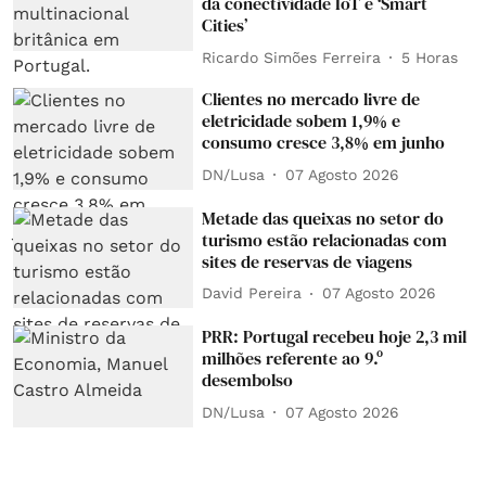
da conectividade IoT e ‘Smart
Cities’
Ricardo Simões Ferreira
5 Horas
Clientes no mercado livre de
eletricidade sobem 1,9% e
consumo cresce 3,8% em junho
DN/Lusa
07 Agosto 2026
Metade das queixas no setor do
turismo estão relacionadas com
sites de reservas de viagens
David Pereira
07 Agosto 2026
PRR: Portugal recebeu hoje 2,3 mil
milhões referente ao 9.º
desembolso
DN/Lusa
07 Agosto 2026