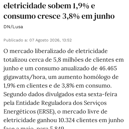
eletricidade sobem 1,9% e
consumo cresce 3,8% em junho
DN/Lusa
Publicado a
:
07 Agosto 2026, 13:52
O mercado liberalizado de eletricidade
totalizou cerca de 5,8 milhões de clientes em
junho e um consumo anualizado de 46.465
gigawatts/hora, um aumento homólogo de
1,9% em clientes e de 3,8% em consumo.
Segundo dados divulgados esta sexta-feira
pela Entidade Reguladora dos Serviços
Energéticos (ERSE), o mercado livre de
eletricidade ganhou 10.324 clientes em junho
face a maio, para 5.849. ...