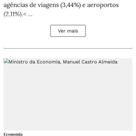
agências de viagens (3,44%) e aeroportos
(2,11%).< ...
Ver mais
Economia