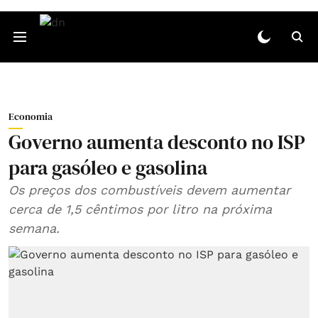
Economia
Governo aumenta desconto no ISP
para gasóleo e gasolina
Os preços dos combustíveis devem aumentar
cerca de 1,5 cêntimos por litro na próxima
semana.