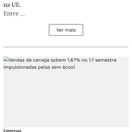
na UE.
Entre ...
Ver mais
Empresas