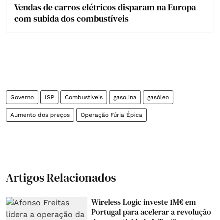
Vendas de carros elétricos disparam na Europa
com subida dos combustíveis
Governo
ISP
Combustíveis
gasolina
gasóleo
Aumento dos preços
Operação Fúria Épica
Artigos Relacionados
Wireless Logic investe 1M€ em
Portugal para acelerar a revolução