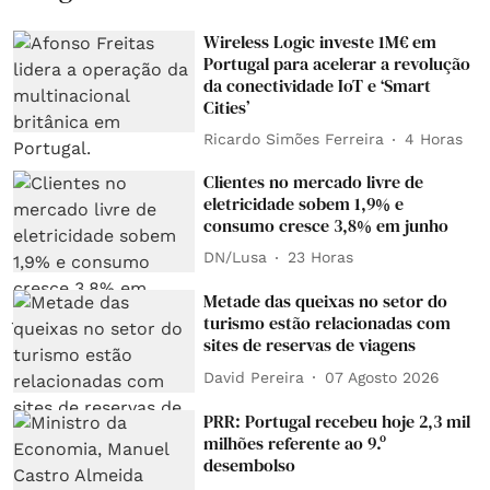
Wireless Logic investe 1M€ em
Portugal para acelerar a revolução
da conectividade IoT e ‘Smart
Cities’
Ricardo Simões Ferreira
4 Horas
Clientes no mercado livre de
eletricidade sobem 1,9% e
consumo cresce 3,8% em junho
DN/Lusa
23 Horas
Metade das queixas no setor do
turismo estão relacionadas com
sites de reservas de viagens
David Pereira
07 Agosto 2026
PRR: Portugal recebeu hoje 2,3 mil
milhões referente ao 9.º
desembolso