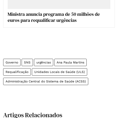
Ministra anuncia programa de 50 milhões de
euros para requalificar urgências
Governo
SNS
urgências
Ana Paula Martins
Requalificação
Unidades Locais de Saúde (ULS)
Administração Central do Sistema de Saúde (ACSS)
Artigos Relacionados