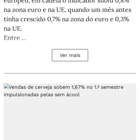
europeu, em cadeia o indicador subiu 0,8%
na zona euro e na UE, quando um mês antes
tinha crescido 0,7% na zona do euro e 0,3%
na UE.
Entre ...
Ver mais