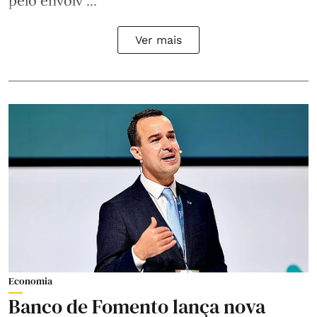
pelo envolv ...
Ver mais
Economia
Banco de Fomento lança nova