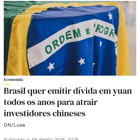
Economia
Brasil quer emitir dívida em yuan
todos os anos para atrair
investidores chineses
DN/Lusa
Publicado a
:
06 Agosto 2026, 07:15