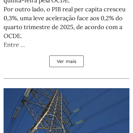
quinta-feira pela OCDE.
Por outro lado, o PIB real per capita cresceu
0,3%, uma leve aceleração face aos 0,2% do
quarto trimestre de 2025, de acordo com a
OCDE.
Entre ...
Ver mais