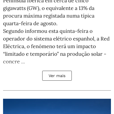
Península Ibérica em cerca de cinco
gigawatts (GW), o equivalente a 13% da
procura máxima registada numa típica
quarta-feira de agosto.
Segundo informou esta quinta-feira o
operador do sistema elétrico espanhol, a Red
Eléctrica, o fenómeno terá um impacto
“limitado e temporário” na produção solar -
concre ...
Ver mais