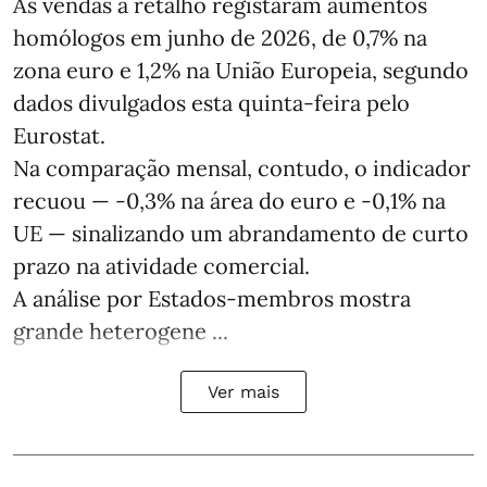
As vendas a retalho registaram aumentos
homólogos em junho de 2026, de 0,7% na
zona euro e 1,2% na União Europeia, segundo
dados divulgados esta quinta-feira pelo
Eurostat.
Na comparação mensal, contudo, o indicador
recuou — -0,3% na área do euro e -0,1% na
UE — sinalizando um abrandamento de curto
prazo na atividade comercial.
A análise por Estados‑membros mostra
grande heterogene ...
Ver mais