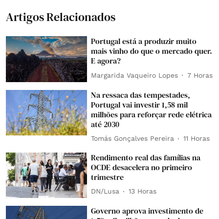
Artigos Relacionados
Portugal está a produzir muito
mais vinho do que o mercado quer.
E agora?
Margarida Vaqueiro Lopes
7 Horas
Na ressaca das tempestades,
Portugal vai investir 1,58 mil
milhões para reforçar rede elétrica
até 2030
Tomás Gonçalves Pereira
11 Horas
Rendimento real das famílias na
OCDE desacelera no primeiro
trimestre
DN/Lusa
13 Horas
Governo aprova investimento de