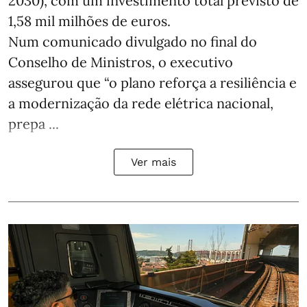
2030), com um investimento total previsto de
1,58 mil milhões de euros.
Num comunicado divulgado no final do
Conselho de Ministros, o executivo
assegurou que “o plano reforça a resiliência e
a modernização da rede elétrica nacional,
prepa ...
Ver mais