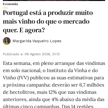
Economia
Portugal está a produzir muito
mais vinho do que o mercado
quer. E agora?
Margarida Vaqueiro Lopes
Publicado a
:
06 Agosto 2026, 21:13
Esta semana, em pleno arranque das vindimas
em solo nacional, o Instituto da Vinha e do
Vinho (IVV) publicou as suas estimativas para
a próxima campanha: deverão ser 6,7 milhões
de hectolitros, mais 12% que nas vindimas
anteriores, ainda que 4% abaixo da média das
últimas cinco campanhas. Das 14 regiões