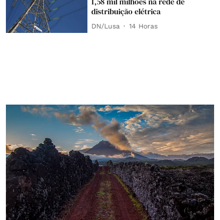
1,58 mil milhões na rede de
distribuição elétrica
DN/Lusa
14 Horas