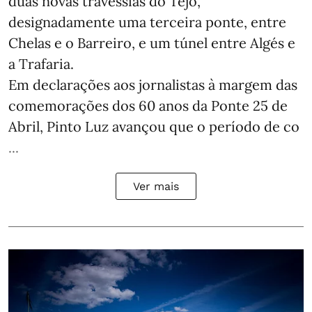
duas novas travessias do Tejo,
designadamente uma terceira ponte, entre
Chelas e o Barreiro, e um túnel entre Algés e
a Trafaria.
Em declarações aos jornalistas à margem das
comemorações dos 60 anos da Ponte 25 de
Abril, Pinto Luz avançou que o período de co
...
Ver mais