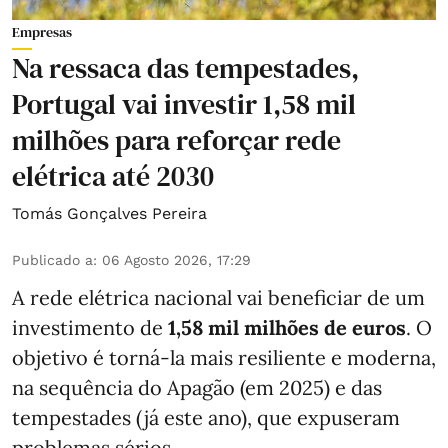
Empresas
Na ressaca das tempestades,
Portugal vai investir 1,58 mil
milhões para reforçar rede
elétrica até 2030
Tomás Gonçalves Pereira
Publicado a
:
06 Agosto 2026, 17:29
A rede elétrica nacional vai beneficiar de um
investimento de
1,58 mil milhões de euros
. O
objetivo é torná-la mais resiliente e moderna,
na sequência do Apagão (em 2025) e das
tempestades (já este ano), que expuseram
problemas sérios.