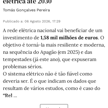
elétrica até 2030
Tomás Gonçalves Pereira
Publicado a
:
06 Agosto 2026, 17:29
A rede elétrica nacional vai beneficiar de um
investimento de
1,58 mil milhões de euros
. O
objetivo é torná-la mais resiliente e moderna,
na sequência do Apagão (em 2025) e das
tempestades (já este ano), que expuseram
problemas sérios.
O sistema elétrico não é tão fiável como
deveria ser. É o que indicam os dados que
resultam de vários estudos, como é caso do
“Rel ...