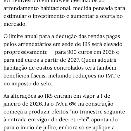
for reinvestido em imóveis destinados ao
arrendamento habitacional, medida pensada para
estimular o investimento e aumentar a oferta no
mercado.
O limite anual para a dedução das rendas pagas
pelos arrendatários em sede de IRS será elevado
progressivamente — para 900 euros em 2026 e
para mil euros a partir de 2027. Quem adquirir
habitação de custos controlados terá também
benefícios fiscais, incluindo reduções no IMT e
no imposto do selo.
As alterações ao IRS entram em vigor a 1 de
janeiro de 2026. Já o IVA a 6% na construção
começa a produzir efeitos “no trimestre seguinte
à entrada em vigor do decreto‑lei”, apontando
para o início de julho, embora só se aplique a