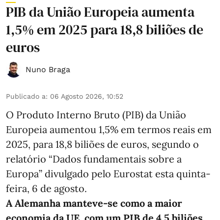
PIB da União Europeia aumenta
1,5% em 2025 para 18,8 biliões de
euros
Nuno Braga
Publicado a
:
06 Agosto 2026, 10:52
O Produto Interno Bruto (PIB) da União
Europeia aumentou 1,5% em termos reais em
2025, para 18,8 biliões de euros, segundo o
relatório “Dados fundamentais sobre a
Europa” divulgado pelo Eurostat esta quinta-
feira, 6 de agosto.
A Alemanha manteve‑se como a maior
economia da UE, com um PIB de 4,5 biliões