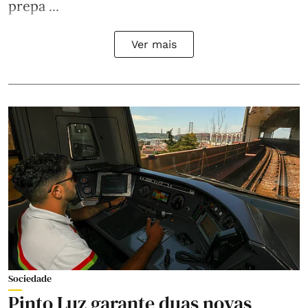
prepa ...
Ver mais
Sociedade
Pinto Luz garante duas novas