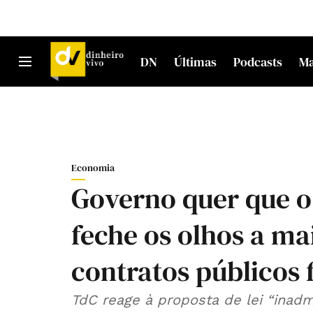
DN
Últimas
Podcasts
M
Economia
Governo quer que o
feche os olhos a ma
contratos públicos 
TdC reage à proposta de lei “inadm