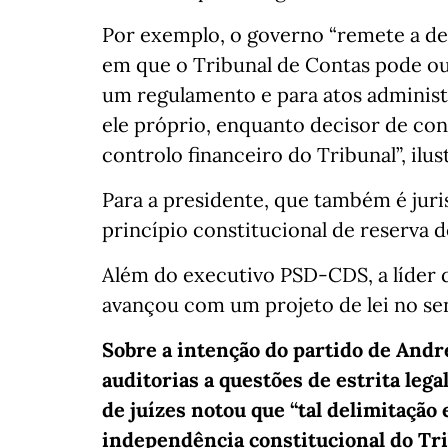
Por exemplo, o governo “remete a de
em que o Tribunal de Contas pode o
um regulamento e para atos adminis
ele próprio, enquanto decisor de conc
controlo financeiro do Tribunal”, ilus
Para a presidente, que também é juris
princípio constitucional de reserva d
Além do executivo PSD-CDS, a líder 
avançou com um projeto de lei no sen
Sobre a intenção do partido de Andr
auditorias a questões de estrita lega
de juízes notou que “tal delimitação 
independência constitucional do Tri