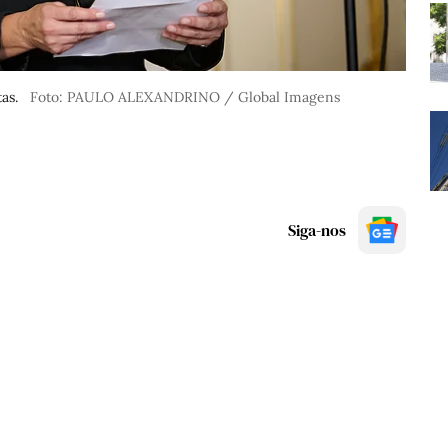
as.
Foto: PAULO ALEXANDRINO / Global Imagens
Siga-nos