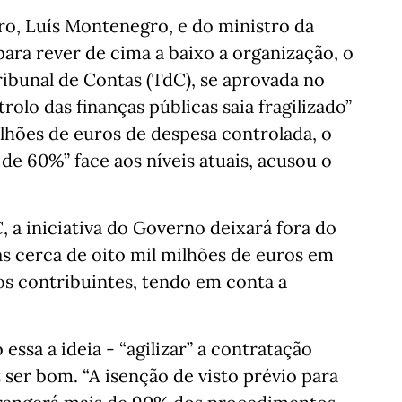
ro, Luís Montenegro, e do ministro da
ara rever de cima a baixo a organização, o
ribunal de Contas (TdC), se aprovada no
olo das finanças públicas saia fragilizado”
ilhões de euros de despesa controlada, o
e 60%” face aos níveis atuais, acusou o
, a iniciativa do Governo deixará fora do
as cerca de oito mil milhões de euros em
os contribuintes, tendo em conta a
ssa a ideia - “agilizar” a contratação
 ser bom. “A isenção de visto prévio para