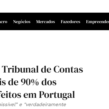
acro
Negócios
Mercados
Fazedores
Empreende
 Tribunal de Contas
is de 90% dos
feitos em Portugal
issível” e "verdadeiramente