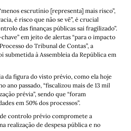
, “menos escrutínio [representa] mais risco”,
ia, é risco que não se vê”, é crucial
ntrolo das finanças públicas sai fragilizado”.
chave” em jeito de alertas “para o impacto
Processo do Tribunal de Contas”, a
foi submetida à Assembleia da República em
 da figura do visto prévio, como ela hoje
no ano passado, “fiscalizou mais de 13 mil
ização prévia”, sendo que “foram
ridades em 50% dos processos”.
o de controlo prévio compromete a
na realização de despesa pública e no