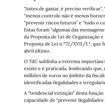
"Antes de gastar, é preciso verificar"
“menos controlo não é menos burocrac
“prevenir riscos futuros” e “todo o co
Estas foram “algumas das mensagens-
da Proposta de Lei de Organização e 
Proposta de Lei n.º72/XVII/1.ª, que 
abril último.
O TdC sublinha a extrema importância
existe e é praticada, lembrando que, 
milhões de euros no âmbito da fiscal
identificadas ilegalidades e irregula
A “tendencial extinção” desta funçã
capacidade de “prevenir ilegalidades 