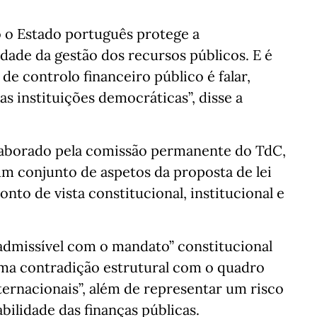
 o Estado português protege a
ridade da gestão dos recursos públicos. E é
de controlo financeiro público é falar,
s instituições democráticas”, disse a
laborado pela comissão permanente do TdC,
m conjunto de aspetos da proposta de lei
to de vista constitucional, institucional e
nadmissível com o mandato” constitucional
“uma contradição estrutural com o quadro
ternacionais”, além de representar um risco
bilidade das finanças públicas.