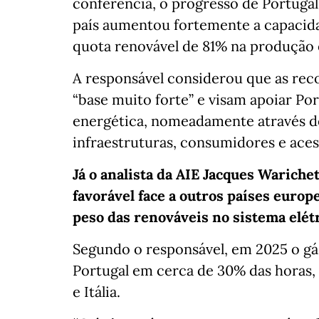
conferência, o progresso de Portugal
país aumentou fortemente a capacidad
quota renovável de 81% na produção e
A responsável considerou que as re
“base muito forte” e visam apoiar Po
energética, nomeadamente através d
infraestruturas, consumidores e aces
Já o analista da AIE Jacques Wariche
favorável face a outros países europe
peso das renováveis no sistema elétr
Segundo o responsável, em 2025 o gás
Portugal em cerca de 30% das horas, 
e Itália.