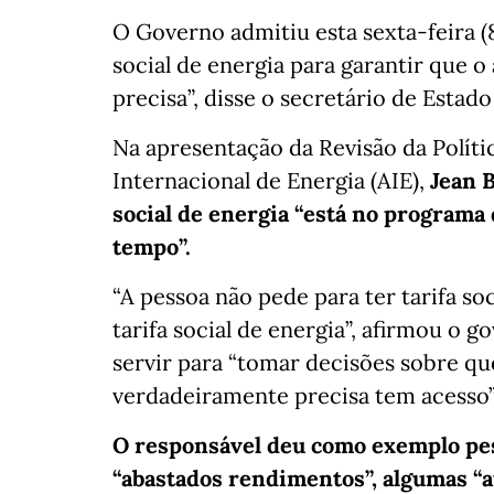
O Governo admitiu esta sexta-feira (8
social de energia para garantir que
precisa”, disse o secretário de Estad
Na apresentação da Revisão da Políti
Internacional de Energia (AIE),
Jean B
social de energia “está no programa
tempo”.
“A pessoa não pede para ter tarifa so
tarifa social de energia”, afirmou o 
servir para “tomar decisões sobre q
verdadeiramente precisa tem acesso”
O responsável deu como exemplo pe
“abastados rendimentos”, algumas “a