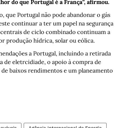
hor do que Portugal é a França”, afirmou.
do, que Portugal não pode abandonar o gás
 este continuar a ter um papel na segurança
 centrais de ciclo combinado continuam a
r produção hídrica, solar ou eólica.
mendações a Portugal, incluindo a retirada
a de eletrcidiade, o apoio à compra de
ias de baixos rendimentos e um planeamento
nováveis
Agência Internacional de Energia