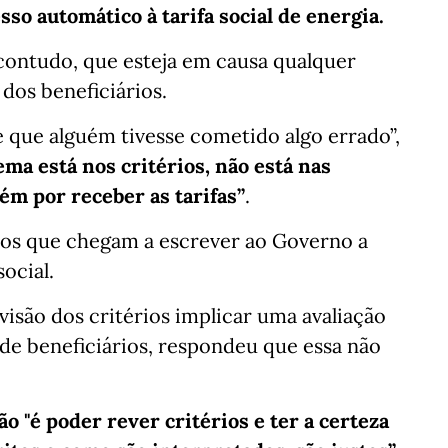
sso automático à tarifa social de energia.
, contudo, que esteja em causa qualquer
dos beneficiários.
se que alguém tivesse cometido algo errado”,
ema está nos critérios, não está nas
ém por receber as tarifas”
.
ios que chegam a escrever ao Governo a
social.
isão dos critérios implicar uma avaliação
de beneficiários, respondeu que essa não
o "é poder rever critérios e ter a certeza