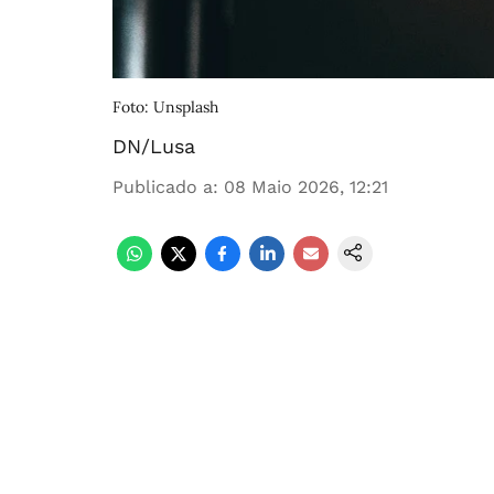
Foto: Unsplash
DN/Lusa
Publicado a
:
08 Maio 2026, 12:21