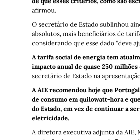
de que esses critérios, como são escr
afirmou.
O secretário de Estado sublinhou ai
absolutos, mais beneficiários de tari
considerando que esse dado “deve aju
A tarifa social de energia tem atual
impacto anual de quase 250 milhões 
secretário de Estado na apresentação
A AIE recomendou hoje que Portugal a
de consumo em quilowatt-hora e que
do Estado, em vez de continuar a ser
eletricidade.
A diretora executiva adjunta da AIE,