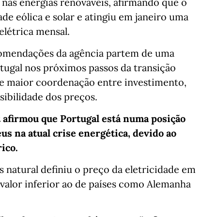
 nas energias renováveis, afirmando que o
e eólica e solar e atingiu em janeiro uma
létrica mensal.
comendações da agência partem de uma
rtugal nos próximos passos da transição
e maior coordenação entre investimento,
sibilidade dos preços.
t afirmou que Portugal está numa posição
us na atual crise energética, devido ao
ico.
 natural definiu o preço da eletricidade em
valor inferior ao de países como Alemanha