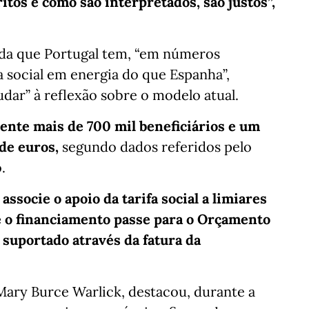
itos e como são interpretados, são justos”,
nda que Portugal tem, “em números
fa social em energia do que Espanha”,
dar” à reflexão sobre o modelo atual.
mente mais de 700 mil beneficiários e um
de euros,
segundo dados referidos pelo
.
ssocie o apoio da tarifa social a limiares
 o financiamento passe para o Orçamento
 suportado através da fatura da
 Mary Burce Warlick, destacou, durante a