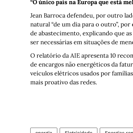
“O único país na Europa que está mel
Jean Barroca defendeu, por outro la
natural “de um dia para o outro”, por
de abastecimento, explicando que as
ser necessárias em situações de meno
O relatório da AIE apresenta 10 reco
de encargos não energéticos da fatur
veículos elétricos usados por famíl
mais proativo das redes.
energia
Eletricidade
Energias re