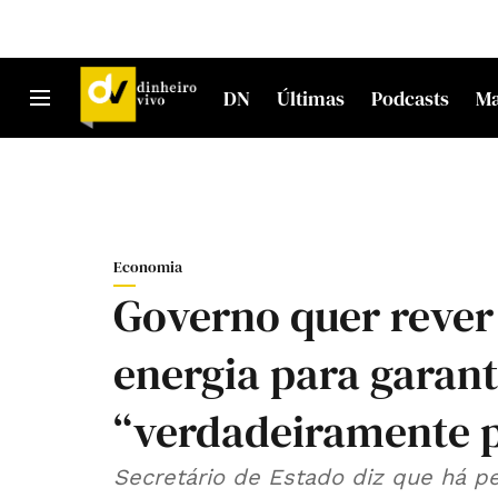
DN
Últimas
Podcasts
M
Economia
Governo quer rever 
energia para garant
“verdadeiramente p
Secretário de Estado diz que há 