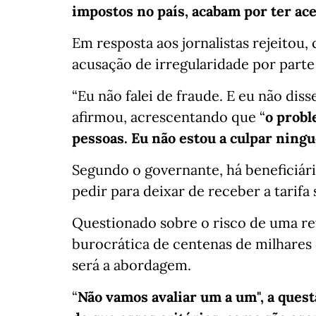
impostos no país, acabam por ter ace
Em resposta aos jornalistas rejeitou
acusação de irregularidade por parte 
“Eu não falei de fraude. E eu não dis
afirmou, acrescentando que “
o probl
pessoas. Eu não estou a culpar ningu
Segundo o governante, há beneficiár
pedir para deixar de receber a tarifa 
Questionado sobre o risco de uma rev
burocrática de centenas de milhares 
será a abordagem.
“
Não vamos avaliar um a um", a questã