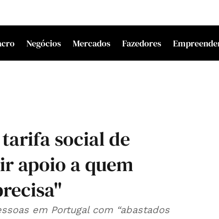
acro
Negócios
Mercados
Fazedores
Empreende
tarifa social de
ir apoio a quem
recisa"
pessoas em Portugal com “abastados