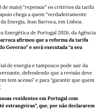
 de maio) “repensar” os critérios da tarifa
 o apoio chega a quem “verdadeiramente
o da Energia, Jean Barroca, em Lisboa.
ca Energética de Portugal 2026, da Agência
arroca afirmou que a reforma da tarifa
 do Governo” e será executada “a seu
cial de energia e tampouco pode sair da
governante, defendendo que a revisão deve
uem tem acesso” e para “garantir que quem
.
ssoas residentes em Portugal com
té estrangeiras”, que, por não declararem