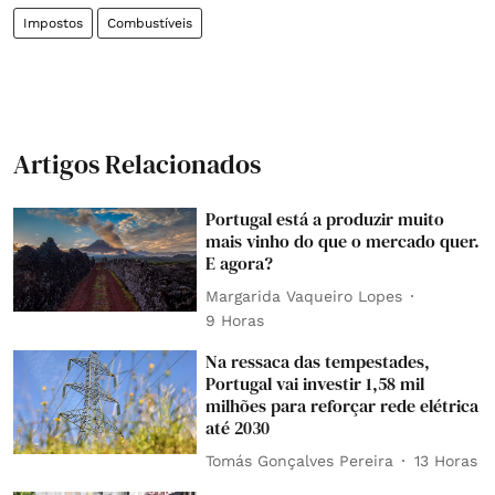
Impostos
Combustíveis
Artigos Relacionados
Portugal está a produzir muito
mais vinho do que o mercado quer.
E agora?
Margarida Vaqueiro Lopes
9 Horas
Na ressaca das tempestades,
Portugal vai investir 1,58 mil
milhões para reforçar rede elétrica
até 2030
Tomás Gonçalves Pereira
13 Horas