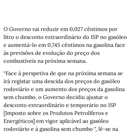
O Governo vai reduzir em 0,027 cêntimos por
litro o desconto extraordinário do ISP no gasóleo
e aumentá-lo em 0,745 cêntimos na gasolina face
às previsões de evolução do preço dos
combustíveis na próxima semana.
“Face à perspetiva de que na próxima semana se
irá registar uma descida dos preços do gasóleo
rodoviário e um aumento dos preços da gasolina
sem chumbo, o Governo decidiu ajustar o
desconto extraordinário e temporário no ISP
[Imposto sobre os Produtos Petrolíferos e
Energéticos] em vigor aplicável ao gasóleo
rodoviário e à gasolina sem chumbo ", lê-se na