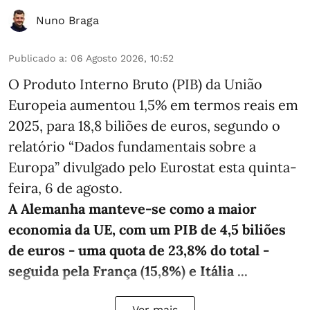
Nuno Braga
Publicado a
:
06 Agosto 2026, 10:52
O Produto Interno Bruto (PIB) da União
Europeia aumentou 1,5% em termos reais em
2025, para 18,8 biliões de euros, segundo o
relatório “Dados fundamentais sobre a
Europa” divulgado pelo Eurostat esta quinta-
feira, 6 de agosto.
A Alemanha manteve‑se como a maior
economia da UE, com um PIB de 4,5 biliões
de euros - uma quota de 23,8% do total -
seguida pela França (15,8%) e Itália ...
Ver mais