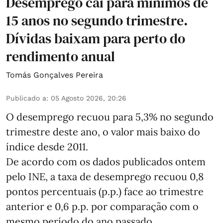
Desemprego cai para mínimos de
15 anos no segundo trimestre.
Dívidas baixam para perto do
rendimento anual
Tomás Gonçalves Pereira
Publicado a
:
05 Agosto 2026, 20:26
O desemprego recuou para 5,3% no segundo
trimestre deste ano, o valor mais baixo do
índice desde 2011.
De acordo com os dados publicados ontem
pelo INE, a taxa de desemprego recuou 0,8
pontos percentuais (p.p.) face ao trimestre
anterior e 0,6 p.p. por comparação com o
mesmo período do ano passado.