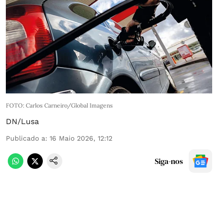
FOTO: Carlos Carneiro/Global Imagens
DN/Lusa
Publicado a
:
16 Maio 2026, 12:12
Siga-nos