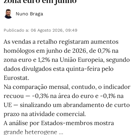
zona euro em junho
Nuno Braga
Publicado a
:
06 Agosto 2026, 09:49
As vendas a retalho registaram aumentos
homólogos em junho de 2026, de 0,7% na
zona euro e 1,2% na União Europeia, segundo
dados divulgados esta quinta-feira pelo
Eurostat.
Na comparação mensal, contudo, o indicador
recuou — -0,3% na área do euro e -0,1% na
UE — sinalizando um abrandamento de curto
prazo na atividade comercial.
A análise por Estados‑membros mostra
grande heterogene ...