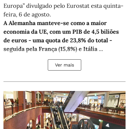
Europa” divulgado pelo Eurostat esta quinta-
feira, 6 de agosto.
A Alemanha manteve‑se como a maior
economia da UE, com um PIB de 4,5 biliões
de euros - uma quota de 23,8% do total -
seguida pela França (15,8%) e Itália ...
Ver mais