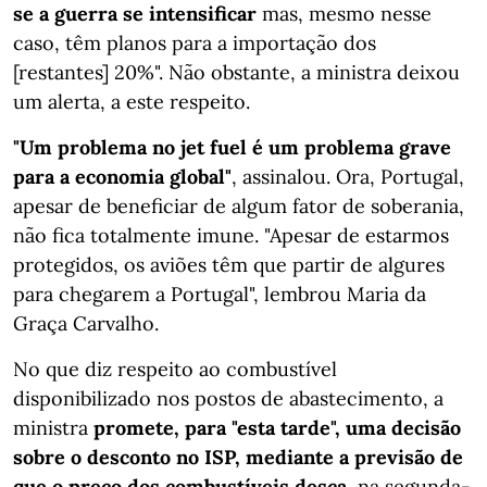
se a guerra se intensificar
mas, mesmo nesse
caso, têm planos para a importação dos
[restantes] 20%". Não obstante, a ministra deixou
um alerta, a este respeito.
"Um problema no jet fuel é um problema grave
para a economia global"
, assinalou. Ora, Portugal,
apesar de beneficiar de algum fator de soberania,
não fica totalmente imune. "Apesar de estarmos
protegidos, os aviões têm que partir de algures
para chegarem a Portugal", lembrou Maria da
Graça Carvalho.
No que diz respeito ao combustível
disponibilizado nos postos de abastecimento, a
ministra
promete, para "esta tarde", uma decisão
sobre o desconto no ISP, mediante a previsão de
que o preço dos combustíveis desça
, na segunda-