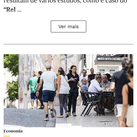
resultam de vários estudos, como é caso do
“Rel ...
Ver mais
Economia