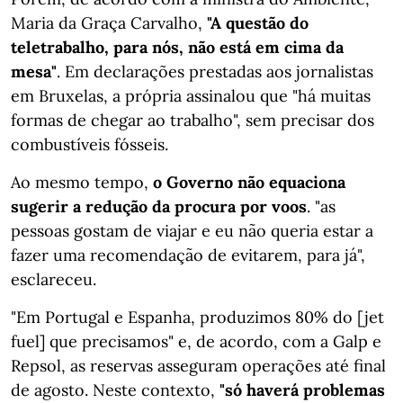
Maria da Graça Carvalho,
"A questão do
teletrabalho, para nós, não está em cima da
mesa"
. Em declarações prestadas aos jornalistas
em Bruxelas, a própria assinalou que "há muitas
formas de chegar ao trabalho", sem precisar dos
combustíveis fósseis.
Ao mesmo tempo,
o Governo não equaciona
sugerir a redução da procura por voos
. "as
pessoas gostam de viajar e eu não queria estar a
fazer uma recomendação de evitarem, para já",
esclareceu.
"Em Portugal e Espanha, produzimos 80% do [jet
fuel] que precisamos" e, de acordo, com a Galp e
Repsol, as reservas asseguram operações até final
de agosto. Neste contexto,
"só haverá problemas