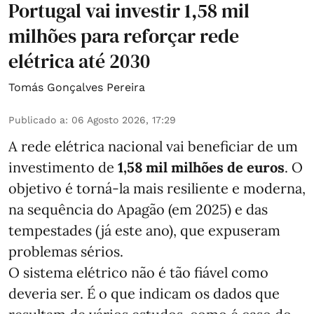
Portugal vai investir 1,58 mil
milhões para reforçar rede
elétrica até 2030
Tomás Gonçalves Pereira
Publicado a
:
06 Agosto 2026, 17:29
A rede elétrica nacional vai beneficiar de um
investimento de
1,58 mil milhões de euros
. O
objetivo é torná-la mais resiliente e moderna,
na sequência do Apagão (em 2025) e das
tempestades (já este ano), que expuseram
problemas sérios.
O sistema elétrico não é tão fiável como
deveria ser. É o que indicam os dados que