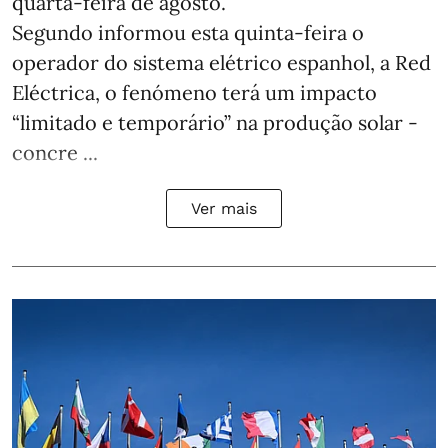
quarta-feira de agosto.
Segundo informou esta quinta-feira o
operador do sistema elétrico espanhol, a Red
Eléctrica, o fenómeno terá um impacto
“limitado e temporário” na produção solar -
concre ...
Ver mais