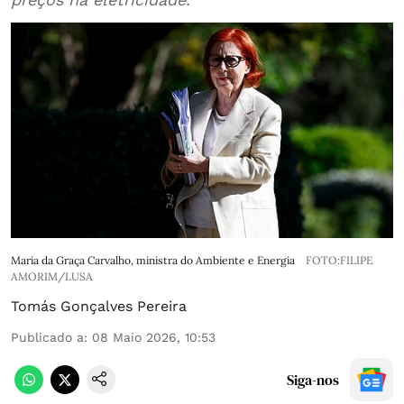
Maria da Graça Carvalho, ministra do Ambiente e Energia
FOTO:FILIPE
AMORIM/LUSA
Tomás Gonçalves Pereira
Publicado a
:
08 Maio 2026, 10:53
Siga-nos