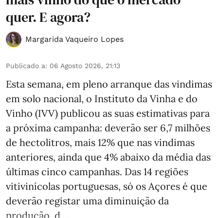
quer. E agora?
Margarida Vaqueiro Lopes
Publicado a
:
06 Agosto 2026, 21:13
Esta semana, em pleno arranque das vindimas
em solo nacional, o Instituto da Vinha e do
Vinho (IVV) publicou as suas estimativas para
a próxima campanha: deverão ser 6,7 milhões
de hectolitros, mais 12% que nas vindimas
anteriores, ainda que 4% abaixo da média das
últimas cinco campanhas. Das 14 regiões
vitivinícolas portuguesas, só os Açores é que
deverão registar uma diminuição da
produção, d ...