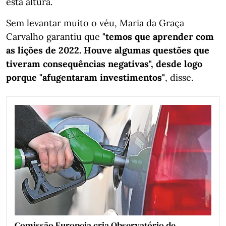
esta altura.
Sem levantar muito o véu, Maria da Graça
Carvalho garantiu que
"temos que aprender com
as lições de 2022. Houve algumas questões que
tiveram consequências negativas", desde logo
porque "afugentaram investimentos"
, disse.
Comissão Europeia cria Observatório de