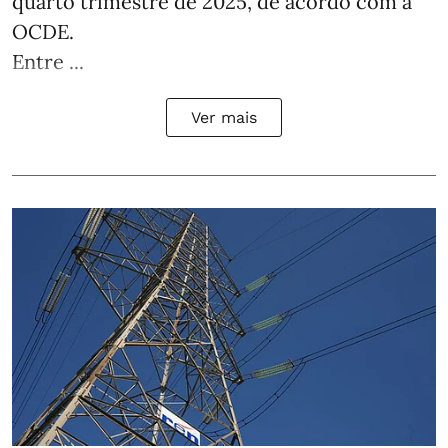
quarto trimestre de 2025, de acordo com a
OCDE.
Entre ...
Ver mais