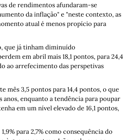
tivas de rendimentos afundaram-se
umento da inflação" e "neste contexto, as
omento atual é menos propício para
o, que já tinham diminuído
rdem em abril mais 18,1 pontos, para 24,4
do ao arrefecimento das perspetivas
e mês 3,5 pontos para 14,4 pontos, o que
s anos, enquanto a tendência para poupar
enha em um nível elevado de 16,1 pontos,
e 1,9% para 2,7% como consequência do