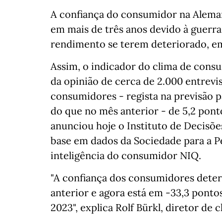
A confiança do consumidor na Aleman
em mais de três anos devido à guerra 
rendimento se terem deteriorado, em 
Assim, o indicador do clima de consum
da opinião de cerca de 2.000 entrevi
consumidores - regista na previsão 
do que no mês anterior - de 5,2 ponto
anunciou hoje o Instituto de Decis
base em dados da Sociedade para a 
inteligência do consumidor NIQ.
"A confiança dos consumidores deter
anterior e agora está em -33,3 pontos
2023", explica Rolf Bürkl, diretor d