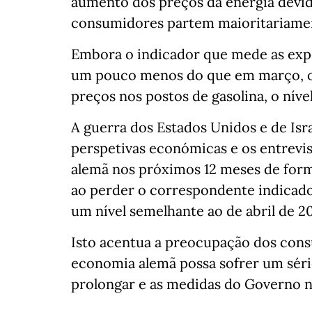
aumento dos preços da energia devido
consumidores partem maioritariame
Embora o indicador que mede as expe
um pouco menos do que em março, o
preços nos postos de gasolina, o níve
A guerra dos Estados Unidos e de Isra
perspetivas económicas e os entrevi
alemã nos próximos 12 meses de form
ao perder o correspondente indicador
um nível semelhante ao de abril de 20
Isto acentua a preocupação dos cons
economia alemã possa sofrer um sério
prolongar e as medidas do Governo n