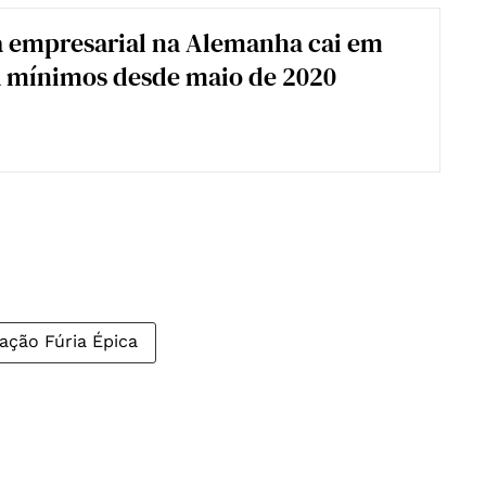
 empresarial na Alemanha cai em
a mínimos desde maio de 2020
ação Fúria Épica