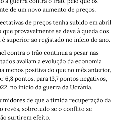
 à guerra contra o Irão, pelo que os
nte de um novo aumento de preços.
ctativas de preços tenha subido em abril
 que provavelmente se deve à queda dos
l é superior ao registado no início do ano.
el contra o Irão continua a pesar nas
stados avaliam a evolução da economia
a menos positiva do que no mês anterior,
 6,8 pontos, para 13,7 pontos negativos,
22, no início da guerra da Ucrânia.
umidores de que a tímida recuperação da
 revés, sobretudo se o conflito se
ão surtirem efeito.