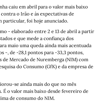
ha caiu em abril para o valor mais baixo
contra o Irão e às expectativas de
particular, foi hoje anunciado.
o - elaborado entre 2 e 13 de abril a partir
stados e que mede a confiança dos
para maio uma queda ainda mais acentuada
s -, de -28,1 pontos para -33,3 pontos,
ões de Mercado de Nuremberga (NIM) com
Pesquisa do Consumo (GfK) e da empresa de
iorou-se ainda mais do que no mês
. É o valor mais baixo desde fevereiro de
e clima de consumo do NIM.