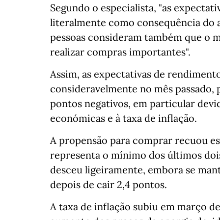
Segundo o especialista, "as expecta
literalmente como consequência do a
pessoas consideram também que o m
realizar compras importantes".
Assim, as expectativas de rendiment
consideravelmente no mês passado, pe
pontos negativos, em particular devi
económicas e à taxa de inflação.
A propensão para comprar recuou est
representa o mínimo dos últimos doi
desceu ligeiramente, embora se mant
depois de cair 2,4 pontos.
A taxa de inflação subiu em março d