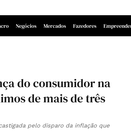
acro
Negócios
Mercados
Fazedores
Empreende
ança do consumidor na
mos de mais de três
astigada pelo disparo da inflação que