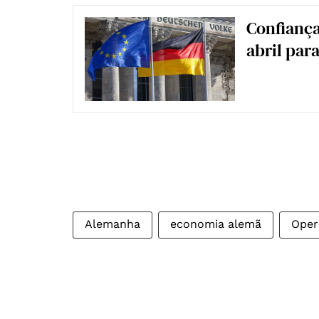
Confiança
abril par
Alemanha
economia alemã
Oper