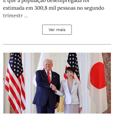
É que a população desempregada foi
estimada em 300,8 mil pessoas no segundo
trimestr ...
Ver mais