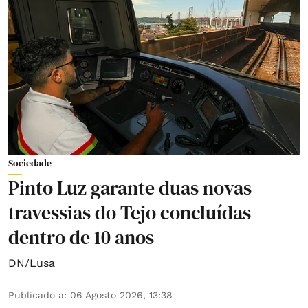
Sociedade
Pinto Luz garante duas novas
travessias do Tejo concluídas
dentro de 10 anos
DN/Lusa
Publicado a
:
06 Agosto 2026, 13:38