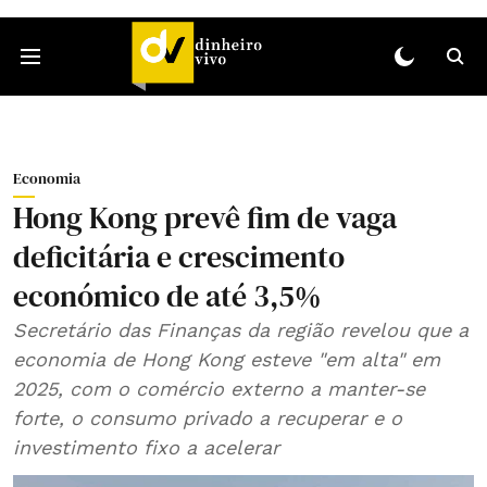
Economia
Hong Kong prevê fim de vaga
deficitária e crescimento
económico de até 3,5%
Secretário das Finanças da região revelou que a
economia de Hong Kong esteve "em alta" em
2025, com o comércio externo a manter-se
forte, o consumo privado a recuperar e o
investimento fixo a acelerar