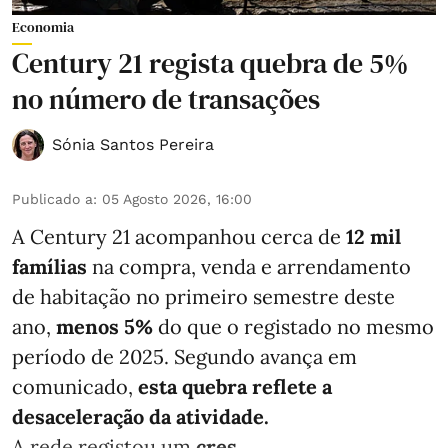
Economia
Century 21 regista quebra de 5%
no número de transações
Sónia Santos Pereira
Publicado a
:
05 Agosto 2026, 16:00
A Century 21 acompanhou cerca de
12 mil
famílias
na compra, venda e arrendamento
de habitação no primeiro semestre deste
ano,
menos
5%
do que
o registado no mesmo
período de 2025. Segundo avança em
comunicado,
esta quebra reflete a
desaceleração da atividade.
A rede registou um
cres ...