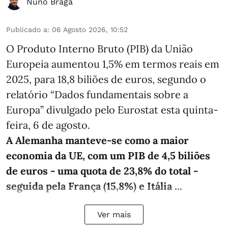
Nuno Braga
Publicado a
:
06 Agosto 2026, 10:52
O Produto Interno Bruto (PIB) da União
Europeia aumentou 1,5% em termos reais em
2025, para 18,8 biliões de euros, segundo o
relatório “Dados fundamentais sobre a
Europa” divulgado pelo Eurostat esta quinta-
feira, 6 de agosto.
A Alemanha manteve‑se como a maior
economia da UE, com um PIB de 4,5 biliões
de euros - uma quota de 23,8% do total -
seguida pela França (15,8%) e Itália ...
Ver mais