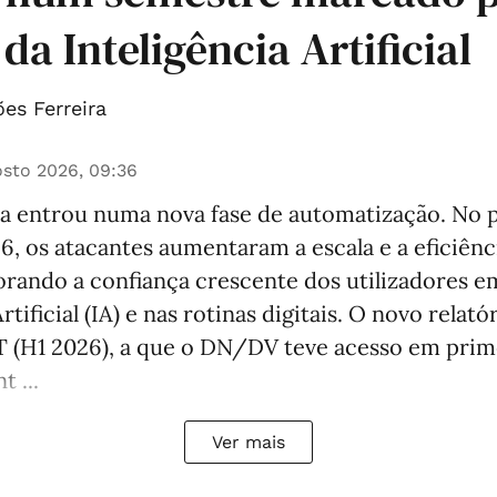
da Inteligência Artificial
es Ferreira
sto 2026, 09:36
a entrou numa nova fase de automatização. No 
, os atacantes aumentaram a escala e a eficiênc
orando a confiança crescente dos utilizadores 
rtificial (IA) e nas rotinas digitais. O novo relató
 (H1 2026), a que o DN/DV teve acesso em prim
t ...
Ver mais