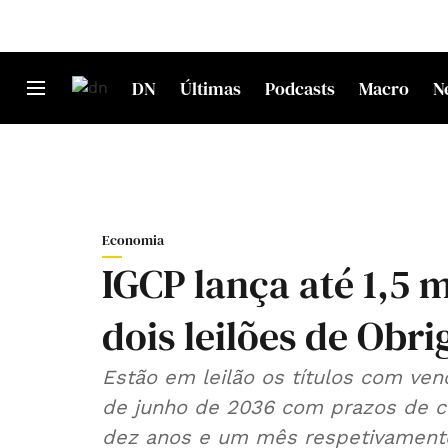
DN
Últimas
Podcasts
Macro
N
Economia
IGCP lança até 1,5 
dois leilões de Obr
Estão em leilão os títulos com ven
de junho de 2036 com prazos de c
dez anos e um mês respetivament