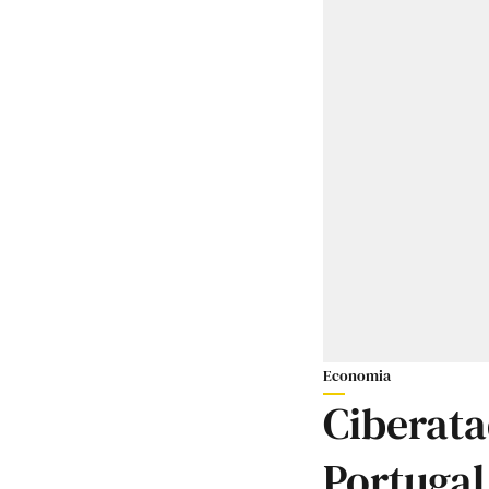
Economia
Ciberat
Portuga