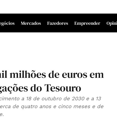
egócios
Mercados
Fazedores
Empreender
Opin
mil milhões de euros em
igações do Tesouro
cimento a 18 de outubro de 2030 e a 13
erca de quatro anos e cinco meses e de
e.