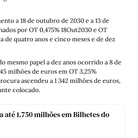
ento a 18 de outubro de 2030 e a 13 de
gnados por OT 0,475% 18Out2030 e OT
a de quatro anos e cinco meses e de dez
do mesmo papel a dez anos ocorrido a 8 de
 745 milhões de euros em OT 3,25%
rocura ascendeu a 1 342 milhões de euros,
ante colocado.
oa até 1.750 milhões em Bilhetes do