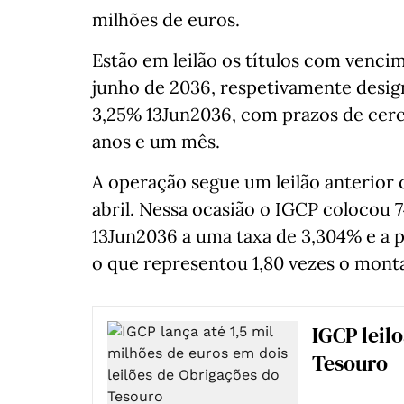
milhões de euros.
Estão em leilão os títulos com vencim
junho de 2036, respetivamente desi
3,25% 13Jun2036, com prazos de cerc
anos e um mês.
A operação segue um leilão anterior 
abril. Nessa ocasião o IGCP colocou
13Jun2036 a uma taxa de 3,304% e a p
o que representou 1,80 vezes o mont
IGCP leil
Tesouro