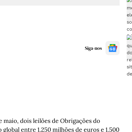
Siga-nos
de maio, dois leilões de Obrigações do
global entre 1.250 milhões de euros e 1.500