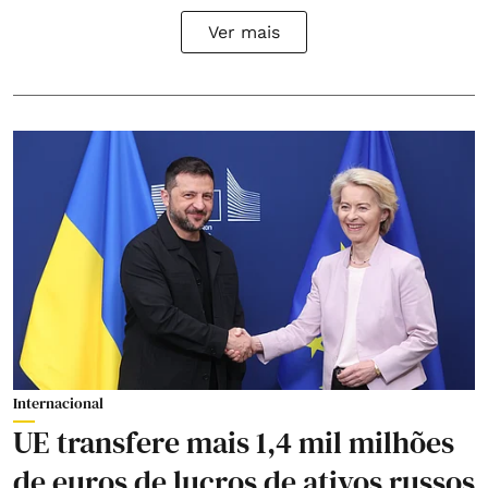
Ver mais
Internacional
UE transfere mais 1,4 mil milhões
de euros de lucros de ativos russos