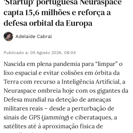
'Startup' portuguesa Neuraspace
capta 15,6 milhões e reforça a
defesa orbital da Europa
Adelaide Cabral
Publicado a
:
05 Agosto 2026, 08:04
Nascida em plena pandemia para “limpar” o
lixo espacial e evitar colisões em órbita da
Terra com recurso a Inteligência Artificial, a
Neuraspace ombreia hoje com os gigantes da
Defesa mundial na deteção de ameaças
militares reais – desde a perturbação de
sinais de GPS (
jamming
) e ciberataques, a
satélites até à aproximação física de