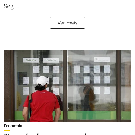
Seg ...
Ver mais
Economia