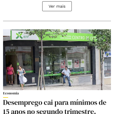
Ver mais
Economia
Desemprego cai para mínimos de
15 anos no segundo trimestre.