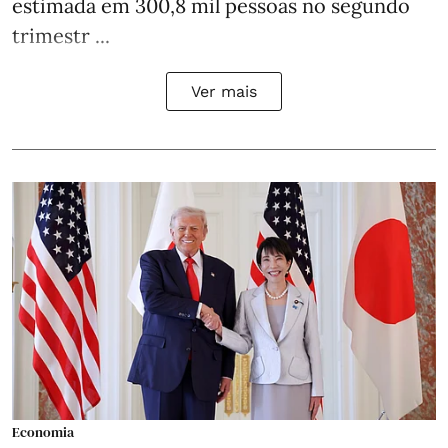
estimada em 300,8 mil pessoas no segundo
trimestr ...
Ver mais
Economia