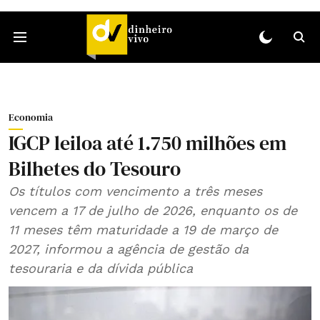
Economia
IGCP leiloa até 1.750 milhões em
Bilhetes do Tesouro
Os títulos com vencimento a três meses
vencem a 17 de julho de 2026, enquanto os de
11 meses têm maturidade a 19 de março de
2027, informou a agência de gestão da
tesouraria e da dívida pública