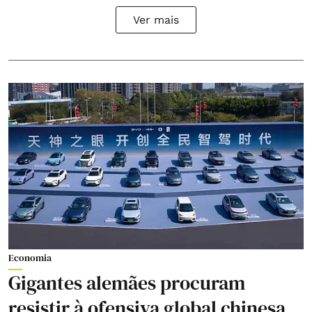
Ver mais
Economia
Gigantes alemães procuram
resistir à ofensiva global chinesa