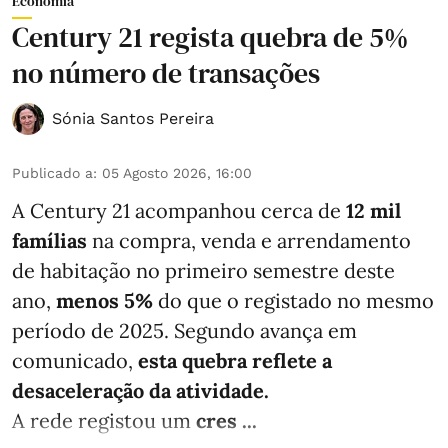
Economia
Century 21 regista quebra de 5%
no número de transações
Sónia Santos Pereira
Publicado a
:
05 Agosto 2026, 16:00
A Century 21 acompanhou cerca de
12 mil
famílias
na compra, venda e arrendamento
de habitação no primeiro semestre deste
ano,
menos
5%
do que
o registado no mesmo
período de 2025. Segundo avança em
comunicado,
esta quebra reflete a
desaceleração da atividade.
A rede registou um
cres ...