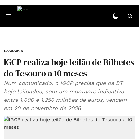
Economia
IGCP realiza hoje leilão de Bilhetes
do Tesouro a 10 meses
Num comunicado, o IGCP precisa que os BT
hoje leiloados, com um montante indicativo
entre 1.000 e 1.250 milhões de euros, vencem
em 20 de novembro de 2026.