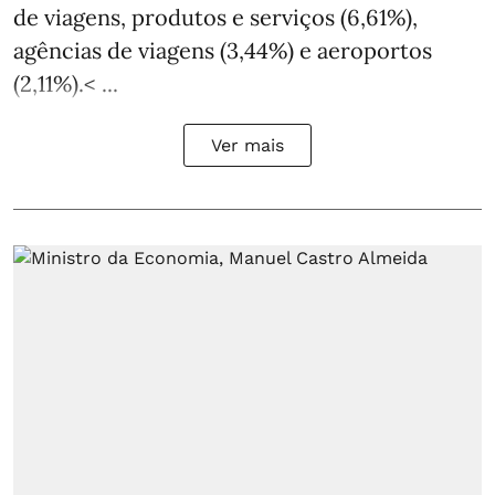
de viagens, produtos e serviços (6,61%),
agências de viagens (3,44%) e aeroportos
(2,11%).< ...
Ver mais