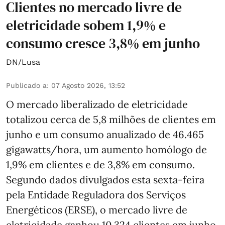
Clientes no mercado livre de
eletricidade sobem 1,9% e
consumo cresce 3,8% em junho
DN/Lusa
Publicado a
:
07 Agosto 2026, 13:52
O mercado liberalizado de eletricidade
totalizou cerca de 5,8 milhões de clientes em
junho e um consumo anualizado de 46.465
gigawatts/hora, um aumento homólogo de
1,9% em clientes e de 3,8% em consumo.
Segundo dados divulgados esta sexta-feira
pela Entidade Reguladora dos Serviços
Energéticos (ERSE), o mercado livre de
eletricidade ganhou 10.324 clientes em junho