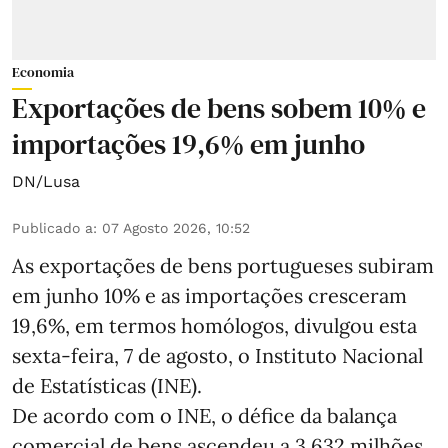
Economia
Exportações de bens sobem 10% e
importações 19,6% em junho
DN/Lusa
Publicado a
:
07 Agosto 2026, 10:52
As exportações de bens portugueses subiram
em junho 10% e as importações cresceram
19,6%, em termos homólogos, divulgou esta
sexta-feira, 7 de agosto, o Instituto Nacional
de Estatísticas (INE).
De acordo com o INE, o défice da balança
comercial de bens ascendeu a 3.632 milhões