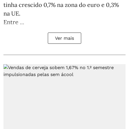
tinha crescido 0,7% na zona do euro e 0,3%
na UE.
Entre ...
Ver mais