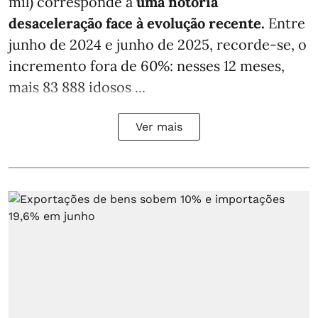
mil) corresponde a
uma notória
desaceleração face à evolução recente.
Entre
junho de 2024 e junho de 2025, recorde-se, o
incremento fora de 60%: nesses 12 meses,
mais 83 888 idosos ...
Ver mais