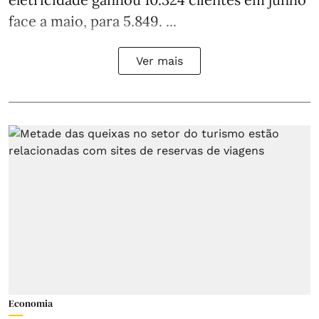
face a maio, para 5.849. ...
Ver mais
Economia