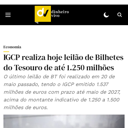
Economia
IGCP realiza hoje leilão de Bilhetes
do Tesouro de até 1.250 milhões
O último leilão de BT foi realizado em 20 de
maio passado, tendo o IGCP emitido 1.537
milhões de euros com prazo até maio de 2027,
acima do montante indicativo de 1.250 a 1.500
milhões de euros.