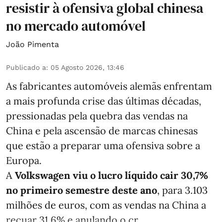
resistir à ofensiva global chinesa
no mercado automóvel
João Pimenta
Publicado a
:
05 Agosto 2026, 13:46
As fabricantes automóveis alemãs enfrentam
a mais profunda crise das últimas décadas,
pressionadas pela quebra das vendas na
China e pela ascensão de marcas chinesas
que estão a preparar uma ofensiva sobre a
Europa.
A
Volkswagen viu o lucro líquido cair 30,7%
no primeiro semestre deste ano
, para 3.103
milhões de euros, com as vendas na China a
recuar 31,6% e anulando o cr ...