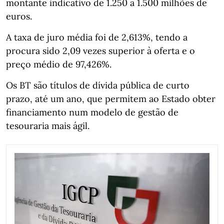
montante indicativo de 1.250 a 1.500 milhões de
euros.
A taxa de juro média foi de 2,613%, tendo a
procura sido 2,09 vezes superior à oferta e o
preço médio de 97,426%.
Os BT são títulos de dívida pública de curto
prazo, até um ano, que permitem ao Estado obter
financiamento num modelo de gestão de
tesouraria mais ágil.