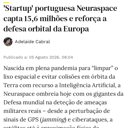
'Startup' portuguesa Neuraspace
capta 15,6 milhões e reforça a
defesa orbital da Europa
Adelaide Cabral
Publicado a
:
05 Agosto 2026, 08:04
Nascida em plena pandemia para “limpar” o
lixo espacial e evitar colisões em órbita da
Terra com recurso a Inteligência Artificial, a
Neuraspace ombreia hoje com os gigantes da
Defesa mundial na deteção de ameaças
militares reais – desde a perturbação de
sinais de GPS (
jamming
) e ciberataques, a
satélites até à aproximação física de