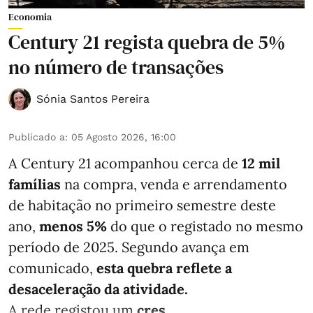
Economia
Century 21 regista quebra de 5%
no número de transações
Sónia Santos Pereira
Publicado a
:
05 Agosto 2026, 16:00
A Century 21 acompanhou cerca de
12 mil
famílias
na compra, venda e arrendamento
de habitação no primeiro semestre deste
ano,
menos
5%
do que
o registado no mesmo
período de 2025. Segundo avança em
comunicado,
esta quebra reflete a
desaceleração da atividade.
A rede registou um
cres ...