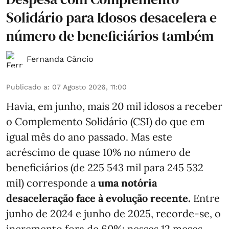
Solidário para Idosos desacelera e
número de beneficiários também
Fernanda Câncio
Publicado a
:
07 Agosto 2026, 11:00
Havia, em junho, mais 20 mil idosos a receber
o Complemento Solidário (CSI) do que em
igual mês do ano passado. Mas este
acréscimo de quase 10% no número de
beneficiários (de 225 543 mil para 245 532
mil) corresponde a
uma notória
desaceleração face à evolução recente.
Entre
junho de 2024 e junho de 2025, recorde-se, o
incremento fora de 60%: nesses 12 meses,