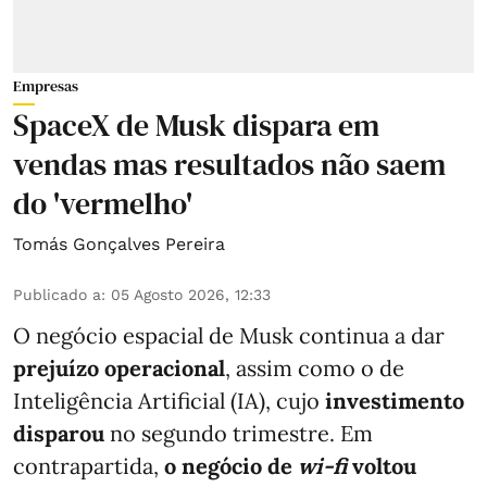
Empresas
SpaceX de Musk dispara em
vendas mas resultados não saem
do 'vermelho'
Tomás Gonçalves Pereira
Publicado a
:
05 Agosto 2026, 12:33
O negócio espacial de Musk continua a dar
prejuízo operacional
, assim como o de
Inteligência Artificial (IA), cujo
investimento
disparou
no segundo trimestre. Em
contrapartida,
o negócio de
wi-fi
voltou