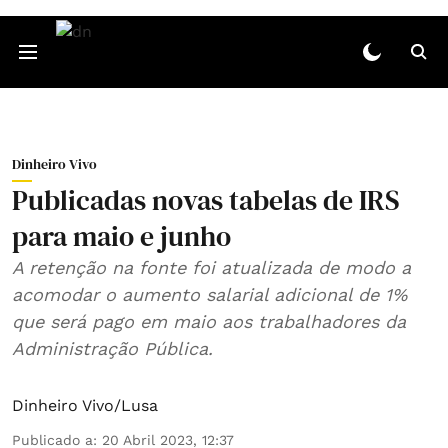
Dinheiro Vivo
Publicadas novas tabelas de IRS
para maio e junho
A retenção na fonte foi atualizada de modo a
acomodar o aumento salarial adicional de 1%
que será pago em maio aos trabalhadores da
Administração Pública.
Dinheiro Vivo/Lusa
Publicado a
:
20 Abril 2023, 12:37