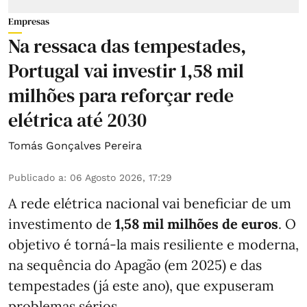
Empresas
Na ressaca das tempestades,
Portugal vai investir 1,58 mil
milhões para reforçar rede
elétrica até 2030
Tomás Gonçalves Pereira
Publicado a
:
06 Agosto 2026, 17:29
A rede elétrica nacional vai beneficiar de um
investimento de
1,58 mil milhões de euros
. O
objetivo é torná-la mais resiliente e moderna,
na sequência do Apagão (em 2025) e das
tempestades (já este ano), que expuseram
problemas sérios.