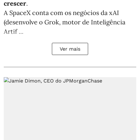
crescer
.
A SpaceX conta com os negócios da xAI
(desenvolve o Grok, motor de Inteligência
Artif ...
Ver mais