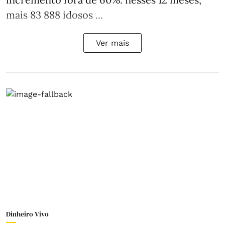
mais 83 888 idosos ...
Ver mais
Dinheiro Vivo