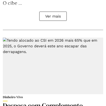
O cibe ...
Ver mais
Dinheiro Vivo
Despesa com Complemento