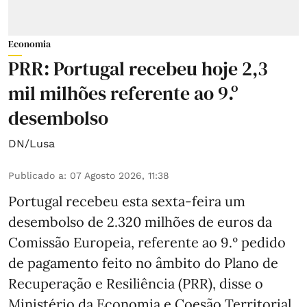
Economia
PRR: Portugal recebeu hoje 2,3
mil milhões referente ao 9.º
desembolso
DN/Lusa
Publicado a
:
07 Agosto 2026, 11:38
Portugal recebeu esta sexta-feira um
desembolso de 2.320 milhões de euros da
Comissão Europeia, referente ao 9.º pedido
de pagamento feito no âmbito do Plano de
Recuperação e Resiliência (PRR), disse o
Ministério da Economia e Coesão Territorial