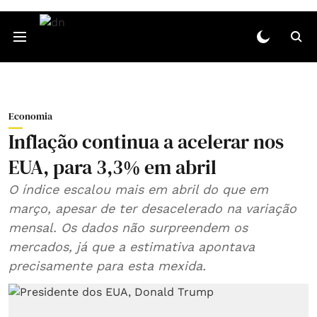
Economia
Inflação continua a acelerar nos
EUA, para 3,3% em abril
O índice escalou mais em abril do que em
março, apesar de ter desacelerado na variação
mensal. Os dados não surpreendem os
mercados, já que a estimativa apontava
precisamente para esta mexida.