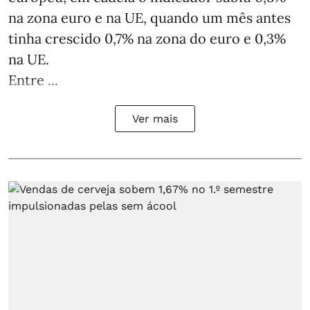
na zona euro e na UE, quando um mês antes
tinha crescido 0,7% na zona do euro e 0,3%
na UE.
Entre ...
Ver mais