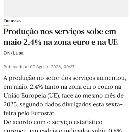
Empresas
Produção nos serviços sobe em
maio 2,4% na zona euro e na UE
DN/Lusa
Publicado a
:
07 Agosto 2026, 09:37
A produção no setor dos serviços aumentou,
em maio, 2,4% tanto na zona euro como na
União Europeia (UE), face ao mesmo mês de
2025, segundo dados divulgados esta sexta-
feira pelo Eurostat.
De acordo com o serviço estatístico
europeu, em cadeia o indicador subiu 0,8%