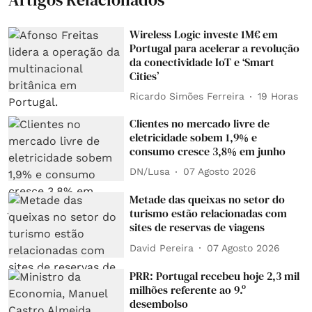
Wireless Logic investe 1M€ em
Portugal para acelerar a revolução
da conectividade IoT e ‘Smart
Cities’
Ricardo Simões Ferreira
19 Horas
Clientes no mercado livre de
eletricidade sobem 1,9% e
consumo cresce 3,8% em junho
DN/Lusa
07 Agosto 2026
Metade das queixas no setor do
turismo estão relacionadas com
sites de reservas de viagens
David Pereira
07 Agosto 2026
PRR: Portugal recebeu hoje 2,3 mil
milhões referente ao 9.º
desembolso