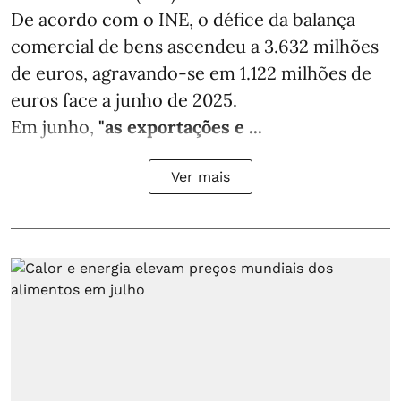
De acordo com o INE, o défice da balança
comercial de bens ascendeu a 3.632 milhões
de euros, agravando-se em 1.122 milhões de
euros face a junho de 2025.
Em junho,
"as exportações e ...
Ver mais