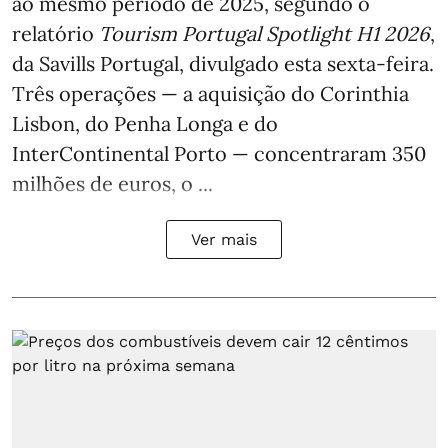
ao mesmo período de 2025, segundo o
relatório
Tourism Portugal Spotlight H1 2026
,
da Savills Portugal, divulgado esta sexta-feira.
Três operações — a aquisição do Corinthia
Lisbon, do Penha Longa e do
InterContinental Porto — concentraram 350
milhões de euros, o ...
Ver mais