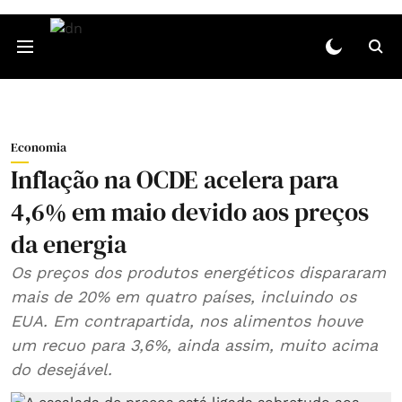
Economia
Inflação na OCDE acelera para
4,6% em maio devido aos preços
da energia
Os preços dos produtos energéticos dispararam
mais de 20% em quatro países, incluindo os
EUA. Em contrapartida, nos alimentos houve
um recuo para 3,6%, ainda assim, muito acima
do desejável.