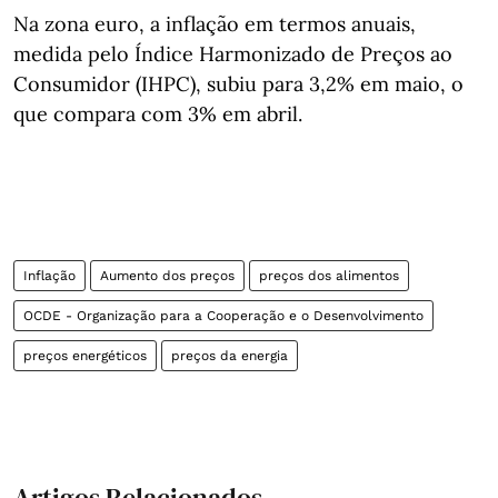
Na zona euro, a inflação em termos anuais,
medida pelo Índice Harmonizado de Preços ao
Consumidor (IHPC), subiu para 3,2% em maio, o
que compara com 3% em abril.
Inflação
Aumento dos preços
preços dos alimentos
OCDE - Organização para a Cooperação e o Desenvolvimento
preços energéticos
preços da energia
Artigos Relacionados