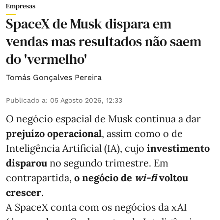
Empresas
SpaceX de Musk dispara em
vendas mas resultados não saem
do 'vermelho'
Tomás Gonçalves Pereira
Publicado a
:
05 Agosto 2026, 12:33
O negócio espacial de Musk continua a dar
prejuízo operacional
, assim como o de
Inteligência Artificial (IA), cujo
investimento
disparou
no segundo trimestre. Em
contrapartida,
o negócio de
wi-fi
voltou
crescer
.
A SpaceX conta com os negócios da xAI