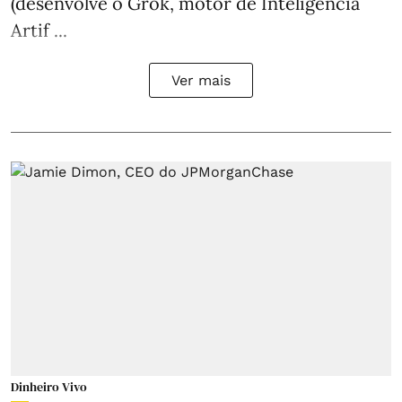
(desenvolve o Grok, motor de Inteligência
Artif ...
Ver mais
Dinheiro Vivo