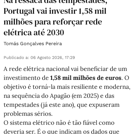
Na ressaca das tempestades,
Portugal vai investir 1,58 mil
milhões para reforçar rede
elétrica até 2030
Tomás Gonçalves Pereira
Publicado a
:
06 Agosto 2026, 17:29
A rede elétrica nacional vai beneficiar de um
investimento de
1,58 mil milhões de euros
. O
objetivo é torná-la mais resiliente e moderna,
na sequência do Apagão (em 2025) e das
tempestades (já este ano), que expuseram
problemas sérios.
O sistema elétrico não é tão fiável como
deveria ser. É o que indicam os dados que