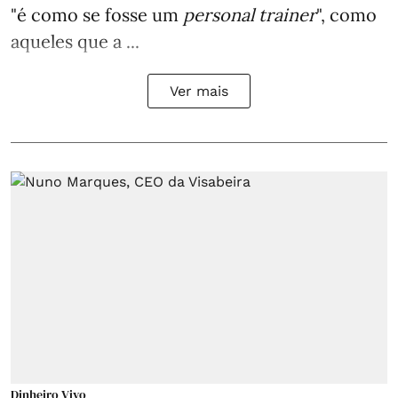
"é como se fosse um
personal trainer
", como
aqueles que a ...
Ver mais
Dinheiro Vivo