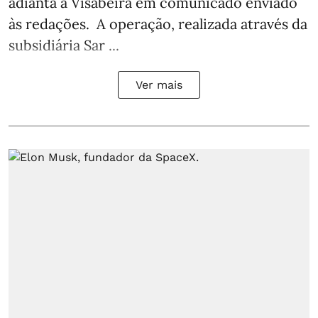
adianta a Visabeira em comunicado enviado
às redações. A operação, realizada através da
subsidiária Sar ...
Ver mais