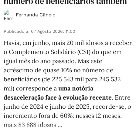
número de beneficiários também
Fernanda Câncio
Publicado a
:
07 Agosto 2026, 11:00
Havia, em junho, mais 20 mil idosos a receber
o Complemento Solidário (CSI) do que em
igual mês do ano passado. Mas este
acréscimo de quase 10% no número de
beneficiários (de 225 543 mil para 245 532
mil) corresponde a
uma notória
desaceleração face à evolução recente.
Entre
junho de 2024 e junho de 2025, recorde-se, o
incremento fora de 60%: nesses 12 meses,
mais 83 888 idosos ...