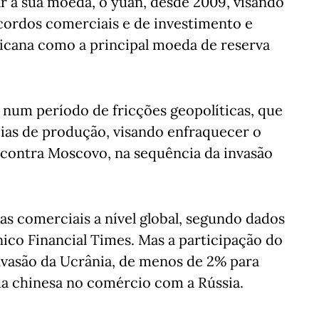
r a sua moeda, o yuan, desde 2009, visando
cordos comerciais e de investimento e
ricana como a principal moeda de reserva
 num período de fricções geopolíticas, que
ias de produção, visando enfraquecer o
 contra Moscovo, na sequência da invasão
as comerciais a nível global, segundo dados
nico Financial Times. Mas a participação do
nvasão da Ucrânia, de menos de 2% para
da chinesa no comércio com a Rússia.