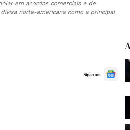
dólar em acordos comerciais e de
 divisa norte-americana como a principal
A
Siga-nos