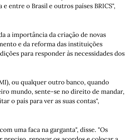
 e entre o Brasil e outros países BRICS",
da a importância da criação de novas
amento e da reforma das instituições
ndições para responder às necessidades dos
MI), ou qualquer outro banco, quando
eiro mundo, sente-se no direito de mandar,
tar o país para ver as suas contas",
om uma faca na garganta", disse. "Os
r preciso, renovar os acordos e colocar a