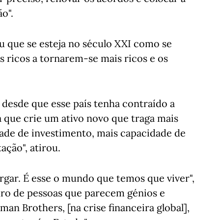
o".
u que se esteja no século XXI como se
s ricos a tornarem-se mais ricos e os
 desde que esse país tenha contraído a
 que crie um ativo novo que traga mais
dade de investimento, mais capacidade de
ção", atirou.
gar. É esse o mundo que temos que viver",
ro de pessoas que parecem génios e
n Brothers, [na crise financeira global],