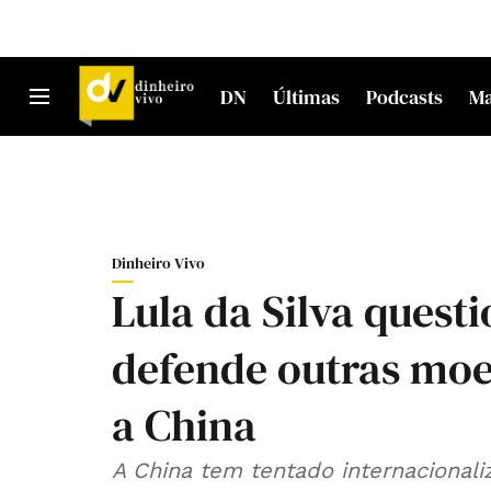
DN
Últimas
Podcasts
M
Dinheiro Vivo
Lula da Silva quest
defende outras mo
a China
A China tem tentado internacionali