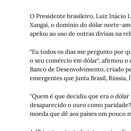
O Presidente brasileiro, Luiz Inácio L
Xangai, o domínio do dólar norte-a
apelou ao uso de outras divisas na re
"Eu todos os dias me pergunto por qu
o seu comércio em dólar", afirmou o 
Banco de Desenvolvimento, criado pe
emergentes que junta Brasil, Rússia, Í
"Quem é que decidiu que era o dólar 
desaparecido o ouro como paridade?"
moeda que dê aos países um pouco ma