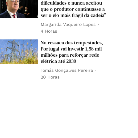
dificuldades e nunca aceitou
que o produtor continuasse a
ser o elo mais frágil da cadeia”
Margarida Vaqueiro Lopes
4 Horas
Na ressaca das tempestades,
Portugal vai investir 1,58 mil
milhões para reforçar rede
elétrica até 2030
Tomás Gonçalves Pereira
20 Horas