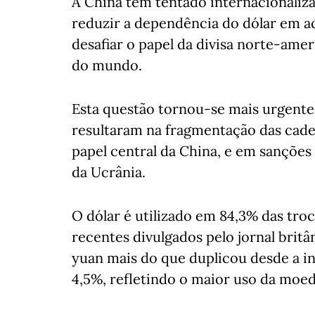
A China tem tentado internacionaliza
reduzir a dependência do dólar em a
desafiar o papel da divisa norte-ame
do mundo.
Esta questão tornou-se mais urgente
resultaram na fragmentação das cade
papel central da China, e em sanções
da Ucrânia.
O dólar é utilizado em 84,3% das troc
recentes divulgados pelo jornal britâ
yuan mais do que duplicou desde a i
4,5%, refletindo o maior uso da moe