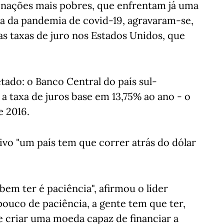
s nações mais pobres, que enfrentam já uma
ia da pandemia de covid-19, agravaram-se,
as taxas de juro nos Estados Unidos, que
tado: o Banco Central do país sul-
 taxa de juros base em 13,75% ao ano - o
 2016.
ivo "um país tem que correr atrás do dólar
em ter é paciência", afirmou o líder
 pouco de paciência, a gente tem que ter,
criar uma moeda capaz de financiar a