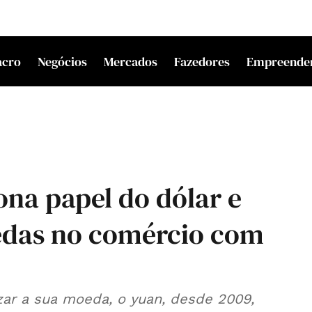
acro
Negócios
Mercados
Fazedores
Empreende
iona papel do dólar e
edas no comércio com
zar a sua moeda, o yuan, desde 2009,