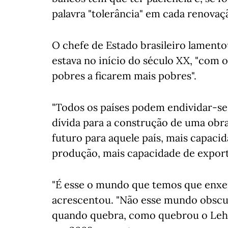
palavra "tolerância" em cada renovaçã
O chefe de Estado brasileiro lamento
estava no início do século XX, "com o
pobres a ficarem mais pobres".
"Todos os países podem endividar-se
dívida para a construção de uma obra
futuro para aquele país, mais capaci
produção, mais capacidade de exporta
"É esse o mundo que temos que enxer
acrescentou. "Não esse mundo obscu
quando quebra, como quebrou o Lehma