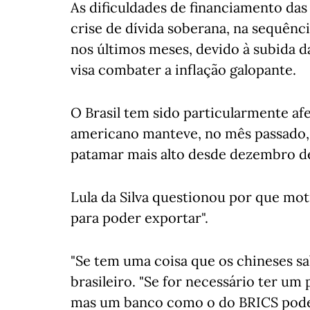
As dificuldades de financiamento da
crise de dívida soberana, na sequênc
nos últimos meses, devido à subida d
visa combater a inflação galopante.
O Brasil tem sido particularmente afe
americano manteve, no mês passado, a
patamar mais alto desde dezembro de
Lula da Silva questionou por que mot
para poder exportar".
"Se tem uma coisa que os chineses sab
brasileiro. "Se for necessário ter um
mas um banco como o do BRICS pode 