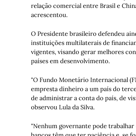
relação comercial entre Brasil e China
acrescentou.
O Presidente brasileiro defendeu ain
instituições multilaterais de financi
vigentes, visando gerar melhores co
países em desenvolvimento.
"O Fundo Monetário Internacional (F
empresta dinheiro a um país do terc
de administrar a conta do país, de visi
observou Lula da Silva.
"Nenhum governante pode trabalhar c
bancos têm que ter paciência e, se fo