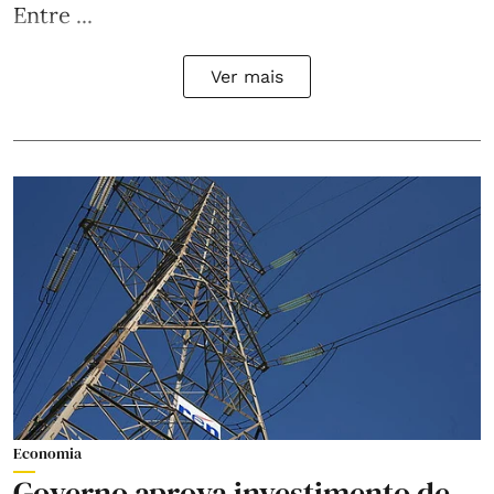
Entre ...
Ver mais
Economia
Governo aprova investimento de