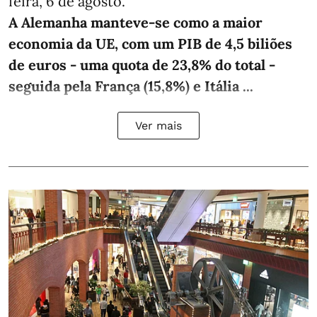
feira, 6 de agosto.
A Alemanha manteve‑se como a maior
economia da UE, com um PIB de 4,5 biliões
de euros - uma quota de 23,8% do total -
seguida pela França (15,8%) e Itália ...
Ver mais