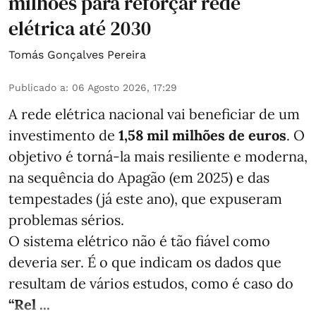
milhões para reforçar rede
elétrica até 2030
Tomás Gonçalves Pereira
Publicado a
:
06 Agosto 2026, 17:29
A rede elétrica nacional vai beneficiar de um
investimento de
1,58 mil milhões de euros
. O
objetivo é torná-la mais resiliente e moderna,
na sequência do Apagão (em 2025) e das
tempestades (já este ano), que expuseram
problemas sérios.
O sistema elétrico não é tão fiável como
deveria ser. É o que indicam os dados que
resultam de vários estudos, como é caso do
“Rel ...