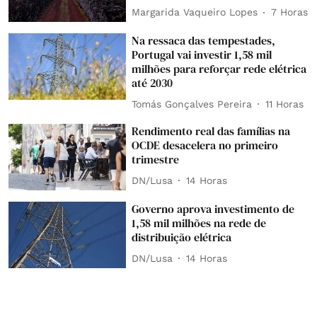
Margarida Vaqueiro Lopes
7 Horas
Na ressaca das tempestades,
Portugal vai investir 1,58 mil
milhões para reforçar rede elétrica
até 2030
Tomás Gonçalves Pereira
11 Horas
Rendimento real das famílias na
OCDE desacelera no primeiro
trimestre
DN/Lusa
14 Horas
Governo aprova investimento de
1,58 mil milhões na rede de
distribuição elétrica
DN/Lusa
14 Horas