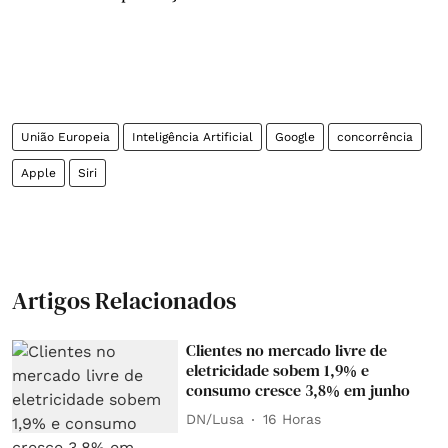
União Europeia
Inteligência Artificial
Google
concorrência
Apple
Siri
Artigos Relacionados
Clientes no mercado livre de
eletricidade sobem 1,9% e
consumo cresce 3,8% em junho
DN/Lusa
16 Horas