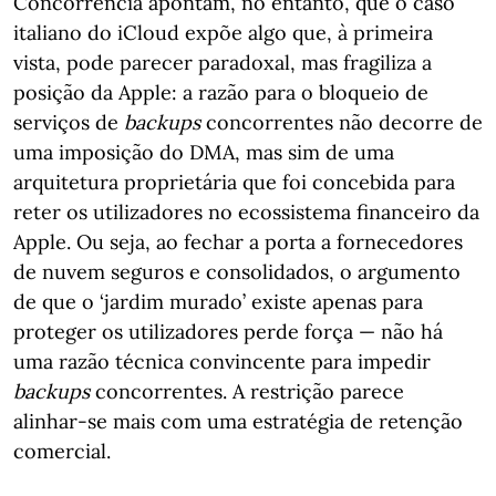
Concorrência apontam, no entanto, que o caso
italiano do iCloud expõe algo que, à primeira
vista, pode parecer paradoxal, mas fragiliza a
posição da Apple: a razão para o bloqueio de
serviços de
backups
concorrentes não decorre de
uma imposição do DMA, mas sim de uma
arquitetura proprietária que foi concebida para
reter os utilizadores no ecossistema financeiro da
Apple. Ou seja, ao fechar a porta a fornecedores
de nuvem seguros e consolidados, o argumento
de que o ‘jardim murado’ existe apenas para
proteger os utilizadores perde força — não há
uma razão técnica convincente para impedir
backups
concorrentes. A restrição parece
alinhar-se mais com uma estratégia de retenção
comercial.