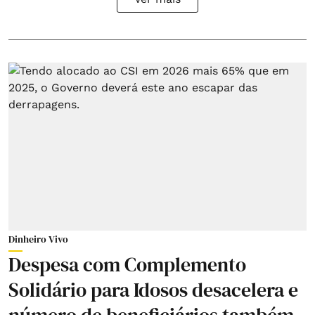
Dinheiro Vivo
Despesa com Complemento
Solidário para Idosos desacelera e
número de beneficiários também