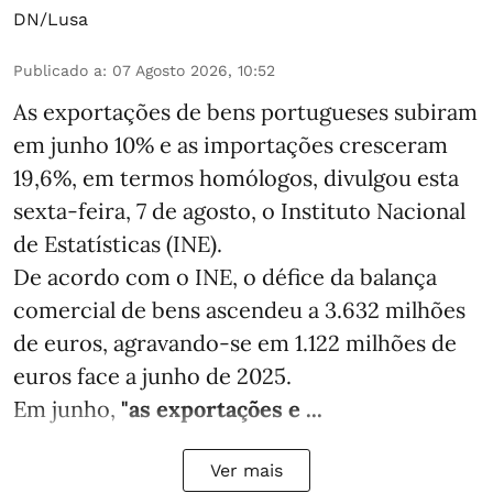
DN/Lusa
Publicado a
:
07 Agosto 2026, 10:52
As exportações de bens portugueses subiram
em junho 10% e as importações cresceram
19,6%, em termos homólogos, divulgou esta
sexta-feira, 7 de agosto, o Instituto Nacional
de Estatísticas (INE).
De acordo com o INE, o défice da balança
comercial de bens ascendeu a 3.632 milhões
de euros, agravando-se em 1.122 milhões de
euros face a junho de 2025.
Em junho,
"as exportações e ...
Ver mais