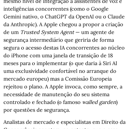
mesmo nível de integração a assistentes de voz e
inteligências concorrentes (como o Google
Gemini nativo, o ChatGPT da OpenAI ou o Claude
da Anthropic). A Apple chegou a propor a criação
de um
Trusted System Agent
— um agente de
segurança intermediário que geriria de forma
segura o acesso destas IA concorrentes ao núcleo
do iPhone com uma janela de transição de 18
meses para o implementar (o que daria à Siri AI
uma exclusividade confortável no arranque do
mercado europeu) mas a Comissão Europeia
rejeitou o plano. A Apple invoca, como sempre, a
necessidade de manutenção do seu sistema
controlado e fechado (o famoso
walled garden
)
por questões de segurança.
Analistas de mercado e especialistas em Direito da