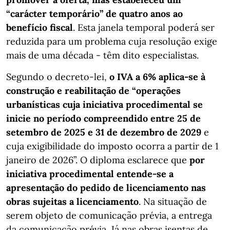
“carácter temporário” de quatro anos ao
benefício fiscal
. Esta janela temporal poderá ser
reduzida para um problema cuja resolução exige
mais de uma década - têm dito especialistas.
Segundo o decreto-lei,
o IVA a 6% aplica-se à
construção e reabilitação de “operações
urbanísticas cuja iniciativa procedimental se
inicie no período compreendido entre 25 de
setembro de 2025 e 31 de dezembro de 2029
e
cuja exigibilidade do imposto ocorra a partir de 1
janeiro de 2026”. O diploma esclarece que
por
iniciativa procedimental entende-se a
apresentação do pedido de licenciamento nas
obras sujeitas a licenciamento
. Na situação de
serem objeto de comunicação prévia, a entrega
da comunicação prévia. Já nas obras isentas de