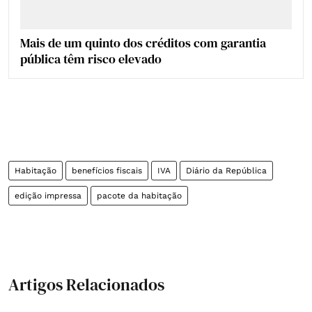
Mais de um quinto dos créditos com garantia
pública têm risco elevado
Habitação
benefícios fiscais
IVA
Diário da República
edição impressa
pacote da habitação
Artigos Relacionados