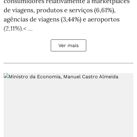
consumidores relativamente a marketplaces
de viagens, produtos e serviços (6,61%),
agências de viagens (3,44%) e aeroportos
(2,11%).< ...
Ver mais