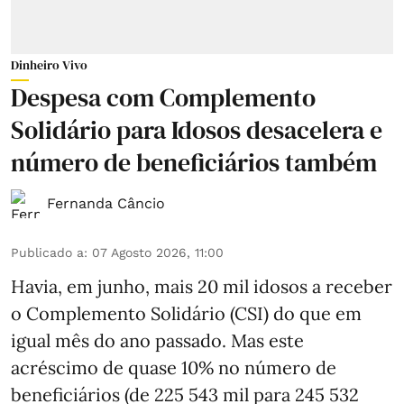
Dinheiro Vivo
Despesa com Complemento
Solidário para Idosos desacelera e
número de beneficiários também
Fernanda Câncio
Publicado a
:
07 Agosto 2026, 11:00
Havia, em junho, mais 20 mil idosos a receber
o Complemento Solidário (CSI) do que em
igual mês do ano passado. Mas este
acréscimo de quase 10% no número de
beneficiários (de 225 543 mil para 245 532