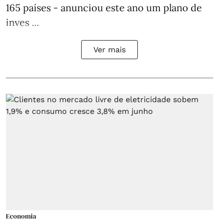
165 países - anunciou este ano um plano de
inves ...
Ver mais
Economia