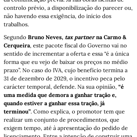
controlo prévio, a disponibilização do parecer ou,
não havendo essa exigência, do início dos
trabalhos.
Segundo
Bruno Neves,
tax partner
na Carmo &
Cerqueira
, este pacote fiscal do Governo vai no
sentido de incrementar a oferta e essa “é a única
forma que eu vejo de baixar os preços no médio
prazo”. No caso do IVA, cujo benefício termina a
31 de dezembro de 2029, o incentivo peca pelo
carácter temporal, defende. Na sua opinião,
“é
uma medida que demora a ganhar tração e,
quando estiver a ganhar essa tração, já
terminou”
. Como explica, o promotor tem que
realizar um conjunto de procedimentos, que
exigem tempo, até à apresentação do pedido de
licenciamento. Entre a intenção de construir uma