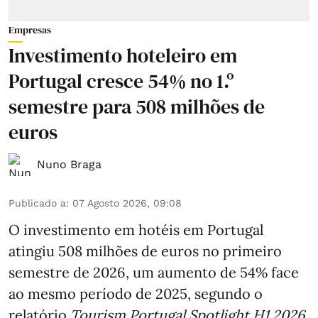
Empresas
Investimento hoteleiro em
Portugal cresce 54% no 1.º
semestre para 508 milhões de
euros
Nuno Braga
Publicado a
:
07 Agosto 2026, 09:08
O investimento em hotéis em Portugal
atingiu 508 milhões de euros no primeiro
semestre de 2026, um aumento de 54% face
ao mesmo período de 2025, segundo o
relatório
Tourism Portugal Spotlight H1 2026
,