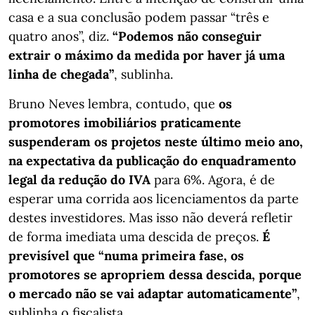
casa e a sua conclusão podem passar “três e
quatro anos”, diz.
“Podemos não conseguir
extrair o máximo da medida por haver já uma
linha de chegada”
, sublinha.
Bruno Neves lembra, contudo, que
os
promotores imobiliários praticamente
suspenderam os projetos neste último meio ano,
na expectativa da publicação do enquadramento
legal da redução do IVA
para 6%. Agora, é de
esperar uma corrida aos licenciamentos da parte
destes investidores. Mas isso não deverá refletir
de forma imediata uma descida de preços.
É
previsível que “numa primeira fase, os
promotores se apropriem dessa descida, porque
o mercado não se vai adaptar automaticamente”
,
sublinha o fiscalista.