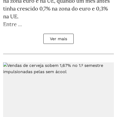
na zona euro e na UE, quando um mês antes
tinha crescido 0,7% na zona do euro e 0,3%
na UE.
Entre ...
Ver mais