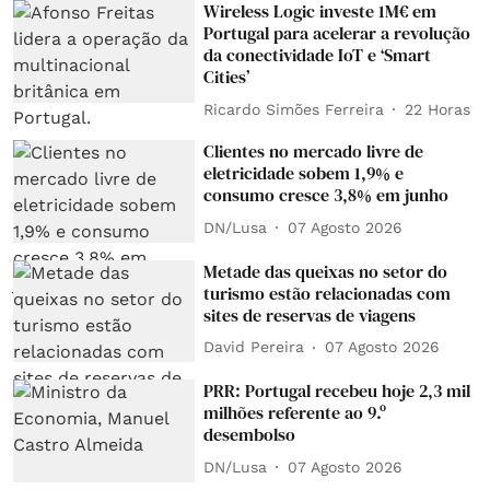
Wireless Logic investe 1M€ em
Portugal para acelerar a revolução
da conectividade IoT e ‘Smart
Cities’
Ricardo Simões Ferreira
22 Horas
Clientes no mercado livre de
eletricidade sobem 1,9% e
consumo cresce 3,8% em junho
DN/Lusa
07 Agosto 2026
Metade das queixas no setor do
turismo estão relacionadas com
sites de reservas de viagens
David Pereira
07 Agosto 2026
PRR: Portugal recebeu hoje 2,3 mil
milhões referente ao 9.º
desembolso
DN/Lusa
07 Agosto 2026