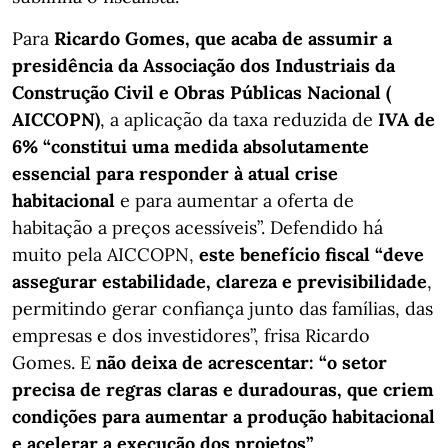
Para
Ricardo Gomes, que acaba de assumir a
presidência da Associação dos Industriais da
Construção Civil e Obras Públicas Nacional (
AICCOPN)
, a aplicação da taxa reduzida de
IVA de
6% “constitui uma medida absolutamente
essencial para responder à atual crise
habitacional
e para aumentar a oferta de
habitação a preços acessíveis”. Defendido há
muito pela AICCOPN,
este benefício fiscal “deve
assegurar estabilidade, clareza e previsibilidade
,
permitindo gerar confiança junto das famílias, das
empresas e dos investidores”, frisa Ricardo
Gomes. E
não deixa de acrescentar: “o setor
precisa de regras claras e duradouras, que criem
condições para aumentar a produção habitacional
e acelerar a execução dos projetos”
.