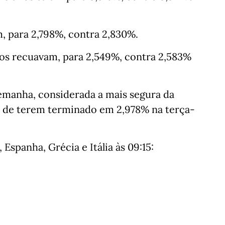
, para 2,798%, contra 2,830%.
nos recuavam, para 2,549%, contra 2,583%
lemanha, considerada a mais segura da
s de terem terminado em 2,978% na terça-
Espanha, Grécia e Itália às 09:15: