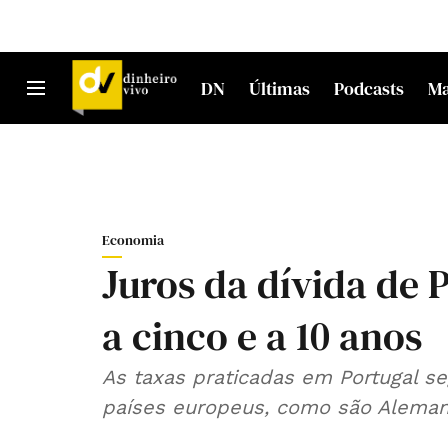
DN
Últimas
Podcasts
M
Economia
Juros da dívida de 
a cinco e a 10 anos
As taxas praticadas em Portugal s
países europeus, como são Alemanh