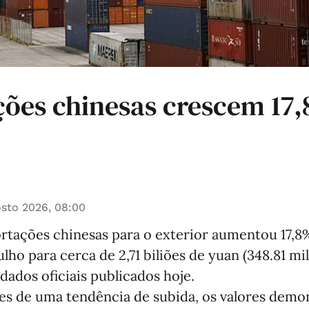
ções chinesas crescem 17
sto 2026, 08:00
ortações chinesas para o exterior aumentou 17,
ho para cerca de 2,71 biliões de yuan (348.81 mi
dados oficiais publicados hoje.
es de uma tendência de subida, os valores demo