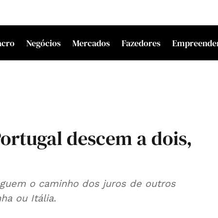
acro
Negócios
Mercados
Fazedores
Empreende
Portugal descem a dois,
eguem o caminho dos juros de outros
a ou Itália.