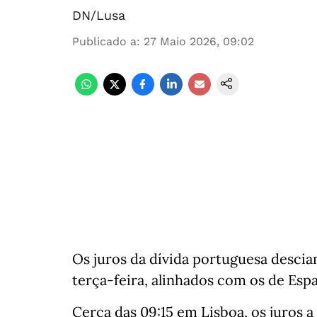
DN/Lusa
Publicado a
:
27 Maio 2026, 09:02
Os juros da dívida portuguesa desciam 
terça-feira, alinhados com os de Espa
Cerca das 09:15 em Lisboa, os juros 