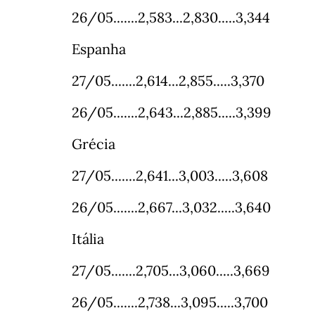
26/05.......2,583...2,830.....3,344
Espanha
27/05.......2,614...2,855.....3,370
26/05.......2,643...2,885.....3,399
Grécia
27/05.......2,641...3,003.....3,608
26/05.......2,667...3,032.....3,640
Itália
27/05.......2,705...3,060.....3,669
26/05.......2,738...3,095.....3,700