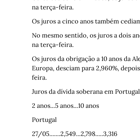
na terça-feira.
Os juros a cinco anos também cediam
No mesmo sentido, os juros a dois a
na terça-feira.
Os juros da obrigação a 10 anos da A
Europa, desciam para 2,960%, depoi
feira.
Juros da dívida soberana em Portugal, 
2 anos...5 anos...10 anos
Portugal
27/05.......2,549...2,798.....3,316