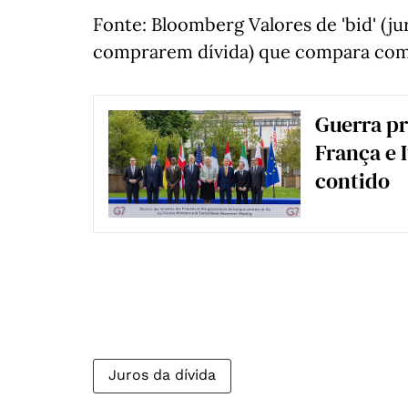
Fonte: Bloomberg Valores de 'bid' (ju
comprarem dívida) que compara com 
Guerra pr
França e I
contido
Juros da dívida