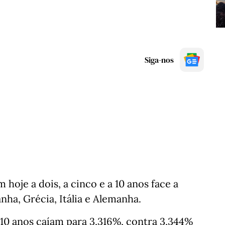
Siga-nos
hoje a dois, a cinco e a 10 anos face a
nha, Grécia, Itália e Alemanha.
a 10 anos caíam para 3,316%, contra 3,344%