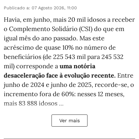
Publicado a
:
07 Agosto 2026, 11:00
Havia, em junho, mais 20 mil idosos a receber
o Complemento Solidário (CSI) do que em
igual mês do ano passado. Mas este
acréscimo de quase 10% no número de
beneficiários (de 225 543 mil para 245 532
mil) corresponde a
uma notória
desaceleração face à evolução recente.
Entre
junho de 2024 e junho de 2025, recorde-se, o
incremento fora de 60%: nesses 12 meses,
mais 83 888 idosos ...
Ver mais