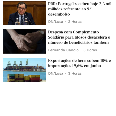
PRR: Portugal recebeu hoje 2,3 mil
milhões referente ao 9.º
desembolso
DN/Lusa
2 Horas
Despesa com Complemento
Solidário para Idosos desacelera e
número de beneficiários também
Fernanda Câncio
3 Horas
Exportações de bens sobem 10% e
importações 19,6% em junho
DN/Lusa
3 Horas