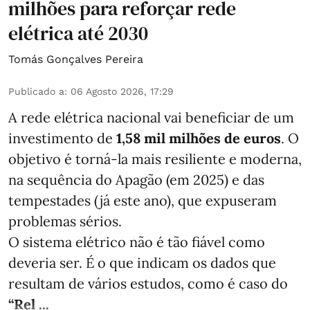
milhões para reforçar rede
elétrica até 2030
Tomás Gonçalves Pereira
Publicado a
:
06 Agosto 2026, 17:29
A rede elétrica nacional vai beneficiar de um
investimento de
1,58 mil milhões de euros
. O
objetivo é torná-la mais resiliente e moderna,
na sequência do Apagão (em 2025) e das
tempestades (já este ano), que expuseram
problemas sérios.
O sistema elétrico não é tão fiável como
deveria ser. É o que indicam os dados que
resultam de vários estudos, como é caso do
“Rel ...