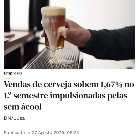
Empresas
Vendas de cerveja sobem 1,67% no
1.º semestre impulsionadas pelas
sem ácool
DN/Lusa
Publicado a
:
07 Agosto 2026, 09:25