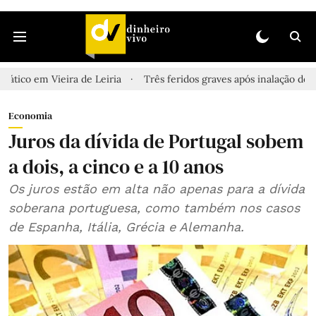
eira de Leiria
Três feridos graves após inalação de vapores tóxi
Economia
Juros da dívida de Portugal sobem
a dois, a cinco e a 10 anos
Os juros estão em alta não apenas para a dívida
soberana portuguesa, como também nos casos
de Espanha, Itália, Grécia e Alemanha.