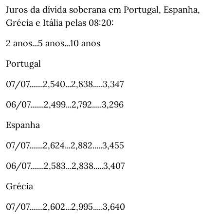
Juros da dívida soberana em Portugal, Espanha,
Grécia e Itália pelas 08:20:
2 anos...5 anos...10 anos
Portugal
07/07.......2,540...2,838.....3,347
06/07.......2,499...2,792.....3,296
Espanha
07/07.......2,624...2,882.....3,455
06/07.......2,583...2,838.....3,407
Grécia
07/07.......2,602...2,995.....3,640