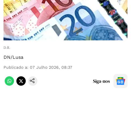
D.R.
DN/Lusa
Publicado a
:
07 Julho 2026, 08:37
Siga-nos