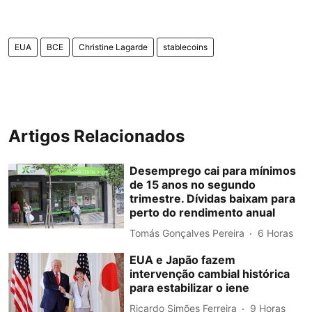
EUA
BCE
Christine Lagarde
stablecoins
Artigos Relacionados
Desemprego cai para mínimos
de 15 anos no segundo
trimestre. Dívidas baixam para
perto do rendimento anual
Tomás Gonçalves Pereira
6 Horas
EUA e Japão fazem
intervenção cambial histórica
para estabilizar o iene
Ricardo Simões Ferreira
9 Horas