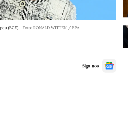
peu (BCE).
Foto: RONALD WITTEK / EPA
Siga-nos