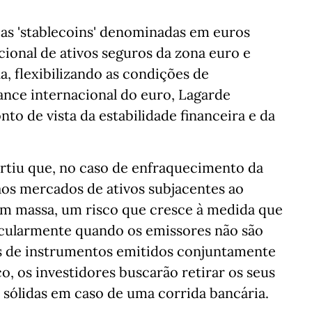
 as 'stablecoins' denominadas em euros
ional de ativos seguros da zona euro e
a, flexibilizando as condições de
ance internacional do euro, Lagarde
o de vista da estabilidade financeira e da
ertiu que, no caso de enfraquecimento da
 aos mercados de ativos subjacentes ao
m massa, um risco que cresce à medida que
ticularmente quando os emissores não são
s de instrumentos emitidos conjuntamente
o, os investidores buscarão retirar os seus
 sólidas em caso de uma corrida bancária.