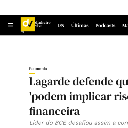
DN
Últimas
Podcasts
M
Economia
Lagarde defende que
'podem implicar ris
financeira
Líder do BCE desafiou assim a co