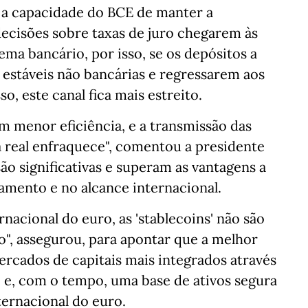
e a capacidade do BCE de manter a
decisões sobre taxas de juro chegarem às
tema bancário, por isso, se os depósitos a
estáveis não bancárias e regressarem aos
, este canal fica mais estreito.
 menor eficiência, e a transmissão das
ia real enfraquece", comentou a presidente
ão significativas e superam as vantagens a
amento e no alcance internacional.
rnacional do euro, as 'stablecoins' não são
o", assegurou, para apontar que a melhor
rcados de capitais mais integrados através
 e, com o tempo, uma base de ativos segura
ternacional do euro.