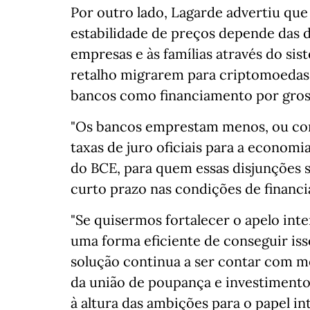
Por outro lado, Lagarde advertiu qu
estabilidade de preços depende das 
empresas e às famílias através do sis
retalho migrarem para criptomoedas 
bancos como financiamento por grosso
"Os bancos emprestam menos, ou com
taxas de juro oficiais para a econom
do BCE, para quem essas disjunções s
curto prazo nas condições de financi
"Se quisermos fortalecer o apelo inte
uma forma eficiente de conseguir iss
solução continua a ser contar com me
da união de poupança e investimento
à altura das ambições para o papel in