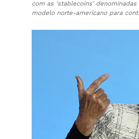
com as 'stablecoins' denominadas 
modelo norte-americano para conti