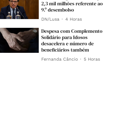
2,3 mil milhões referente ao
9.º desembolso
DN/Lusa
4 Horas
Despesa com Complemento
Solidário para Idosos
desacelera e número de
beneficiários também
Fernanda Câncio
5 Horas