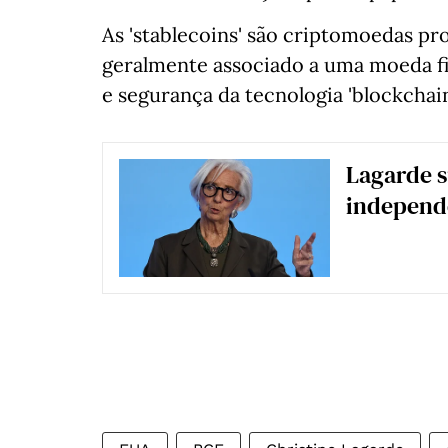
As 'stablecoins' são criptomoedas pr
geralmente associado a uma moeda fi
e segurança da tecnologia 'blockcha
Lagarde s
independê