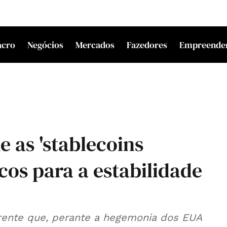
acro
Negócios
Mercados
Fazedores
Empreende
 as 'stablecoins
cos para a estabilidade
rrente que, perante a hegemonia dos EUA