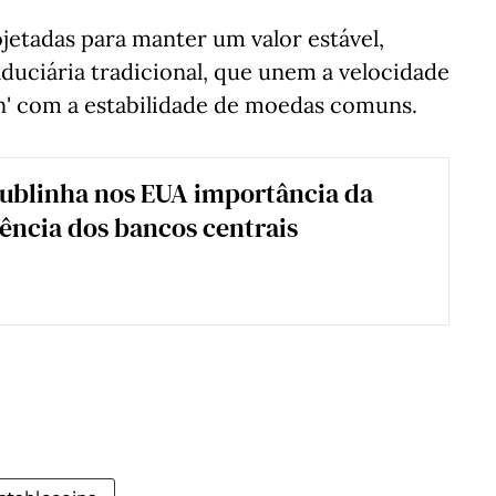
ojetadas para manter um valor estável,
duciária tradicional, que unem a velocidade
in' com a estabilidade de moedas comuns.
ublinha nos EUA importância da
ncia dos bancos centrais