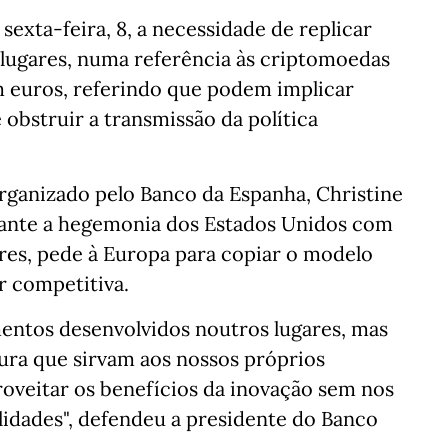
exta-feira, 8, a necessidade de replicar
lugares, numa referência às criptomoedas
 euros, referindo que podem implicar
e obstruir a transmissão da política
rganizado pelo Banco da Espanha, Christine
rante a hegemonia dos Estados Unidos com
res, pede à Europa para copiar o modelo
r competitiva.
umentos desenvolvidos noutros lugares, mas
tura que sirvam aos nossos próprios
oveitar os benefícios da inovação sem nos
idades", defendeu a presidente do Banco