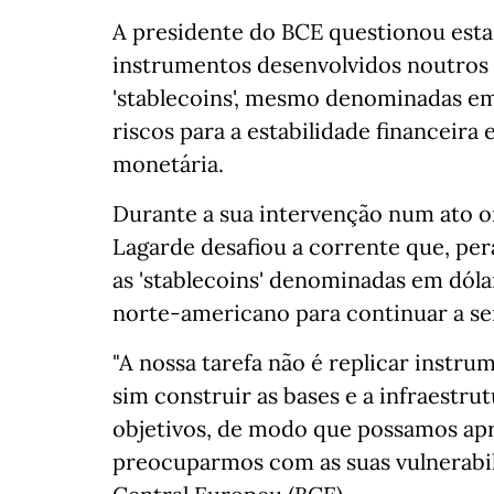
A presidente do BCE questionou esta s
instrumentos desenvolvidos noutros 
'stablecoins', mesmo denominadas em
riscos para a estabilidade financeira 
monetária.
Durante a sua intervenção num ato o
Lagarde desafiou a corrente que, pe
as 'stablecoins' denominadas em dóla
norte-americano para continuar a se
"A nossa tarefa não é replicar instr
sim construir as bases e a infraestru
objetivos, de modo que possamos apr
preocuparmos com as suas vulnerabil