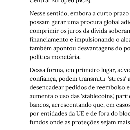
Central Europeu (BCE).
Nesse sentido, embora a curto prazo
possam gerar uma procura global adic
comprimir os juros da dívida soberan
financiamento e impulsionando o alc
também apontou desvantagens do pont
política monetária.
Dessa forma, em primeiro lugar, adv
confiança, podem transmitir 'stress'
desencadear pedidos de reembolso e
aumenta o uso das 'stablecoins', par
bancos, acrescentando que, em caso
por entidades da UE e de fora do bloc
fundos onde as proteções sejam mais