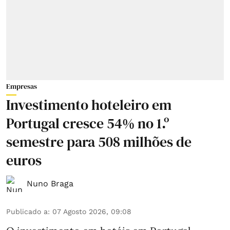
Empresas
Investimento hoteleiro em
Portugal cresce 54% no 1.º
semestre para 508 milhões de
euros
Nuno Braga
Publicado a
:
07 Agosto 2026, 09:08