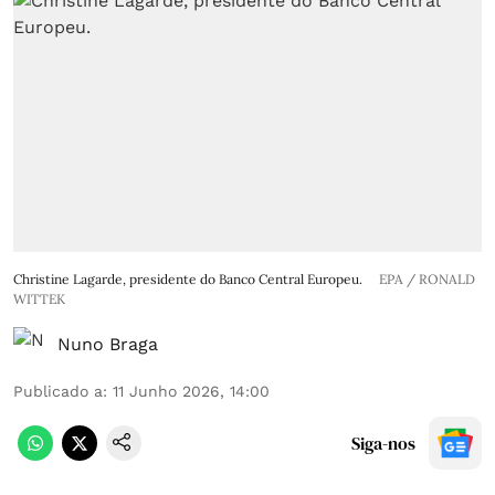
Christine Lagarde, presidente do Banco Central Europeu.
EPA / RONALD
WITTEK
Nuno Braga
Publicado a
:
11 Junho 2026, 14:00
Siga-nos