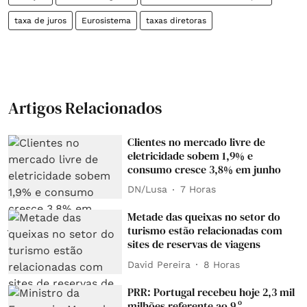
taxa de juros
Eurosistema
taxas diretoras
Artigos Relacionados
Clientes no mercado livre de
eletricidade sobem 1,9% e
consumo cresce 3,8% em junho
DN/Lusa
7 Horas
Metade das queixas no setor do
turismo estão relacionadas com
sites de reservas de viagens
David Pereira
8 Horas
PRR: Portugal recebeu hoje 2,3 mil
milhões referente ao 9.º