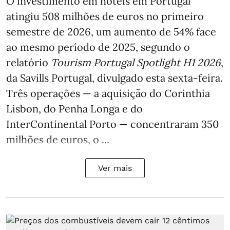
O investimento em hotéis em Portugal
atingiu 508 milhões de euros no primeiro
semestre de 2026, um aumento de 54% face
ao mesmo período de 2025, segundo o
relatório
Tourism Portugal Spotlight H1 2026
,
da Savills Portugal, divulgado esta sexta-feira.
Três operações — a aquisição do Corinthia
Lisbon, do Penha Longa e do
InterContinental Porto — concentraram 350
milhões de euros, o ...
Ver mais