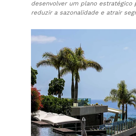
desenvolver um plano estratégico para o turismo 
reduzir a sazonalidade e atrair se