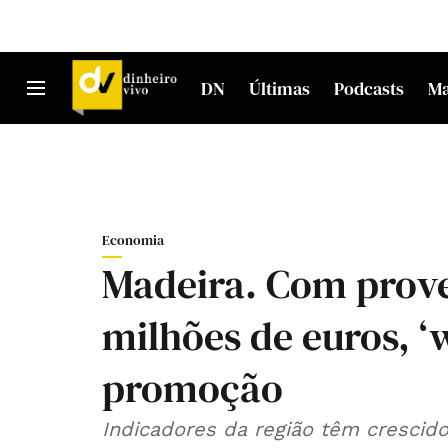
DN
Últimas
Podcasts
M
Economia
Madeira. Com provei
milhões de euros, ‘w
promoção
Indicadores da região têm crescido acima