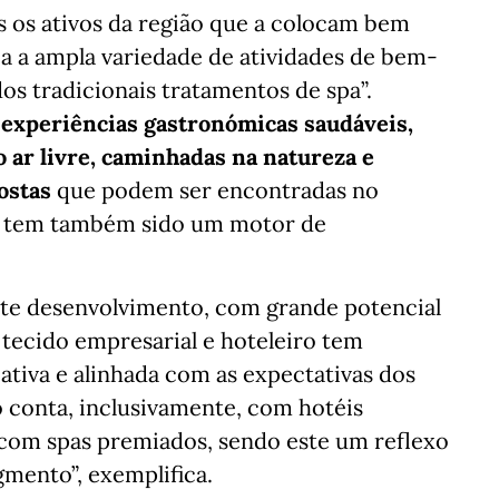
s os ativos da região que a colocam bem
a a ampla variedade de atividades de bem-
dos tradicionais tratamentos de spa”.
 experiências gastronómicas saudáveis,
 ar livre, caminhadas na natureza e
ostas
que podem ser encontradas no
ta tem também sido um motor de
te desenvolvimento, com grande potencial
 tecido empresarial e hoteleiro tem
tiva e alinhada com as expectativas dos
o conta, inclusivamente, com hotéis
 com spas premiados, sendo este um reflexo
gmento”, exemplifica.