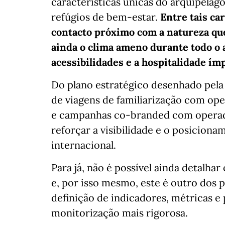
características únicas do arquipélago
refúgios de bem-estar.
Entre tais ca
contacto próximo com a natureza que
ainda o clima ameno durante todo o an
acessibilidades e a hospitalidade ím
Do plano estratégico desenhado pela
de viagens de familiarização com oper
e campanhas co-branded com operado
reforçar a visibilidade e o posiciona
internacional.
Para já, não é possível ainda detalha
e, por isso mesmo, este é outro dos p
definição de indicadores, métricas e
monitorização mais rigorosa.