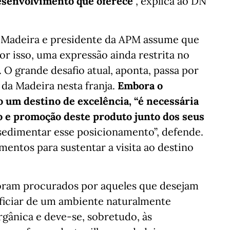
desenvolvimento que oferece
”, explica ao DN
a Madeira e presidente da APM assume que
or isso, uma expressão ainda restrita no
 O grande desafio atual, aponta, passa por
 da Madeira nesta franja.
Embora o
o um destino de excelência, “é necessária
 e promoção deste produto junto dos seus
sedimentar esse posicionamento”, defende.
entos para sustentar a visita ao destino
foram procurados por aqueles que desejam
eficiar de um ambiente naturalmente
rgânica e deve-se, sobretudo, às