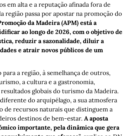
s em alta e a reputação afinada fora de
da região passa por apostar na promoção do
Promoção da Madeira (APM) está a
idificar ao longo de 2026, com o objetivo de
stica, reduzir a sazonalidade, diluir a
dades e atrair novos públicos de um
 para a região, à semelhança de outros,
urismo, a cultura e a gastronomia,
resultados globais do turismo da Madeira.
 diferente do arquipélago, a sua atmosfera
o de recursos naturais que distinguem a
deiros destinos de bem-estar.
A aposta
mico importante, pela dinâmica que gera