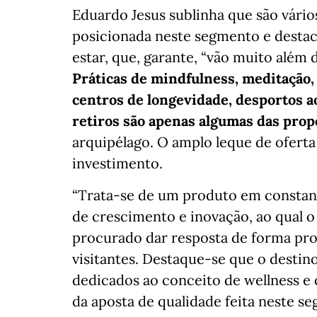
Eduardo Jesus sublinha que são vário
posicionada neste segmento e destac
estar, que, garante, “vão muito além 
Práticas de mindfulness, meditação,
centros de longevidade, desportos ao
retiros são apenas algumas das prop
arquipélago. O amplo leque de ofer
investimento.
“Trata-se de um produto em constan
de crescimento e inovação, ao qual o
procurado dar resposta de forma proa
visitantes. Destaque-se que o destin
dedicados ao conceito de wellness e
da aposta de qualidade feita neste se