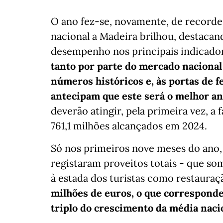
O ano fez-se, novamente, de recorde
nacional a Madeira brilhou, destacan
desempenho nos principais indicado
tanto por parte do mercado nacional
números históricos e, às portas de fe
antecipam que este será o melhor an
deverão atingir, pela primeira vez, a
761,1 milhões alcançados em 2024.
Só nos primeiros nove meses do ano, 
registaram proveitos totais - que so
à estada dos turistas como restauraçã
milhões de euros, o que corresponde
triplo do crescimento da média naci