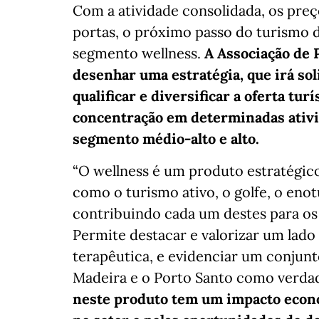
Com a atividade consolidada, os preço
portas, o próximo passo do turismo 
segmento wellness.
A Associação de 
desenhar uma estratégia, que irá sol
qualificar e diversificar a oferta turí
concentração em determinadas ativi
segmento médio-alto e alto.
“O wellness é um produto estratégico
como o turismo ativo, o golfe, o enot
contribuindo cada um destes para os 
Permite destacar e valorizar um lado
terapêutica, e evidenciar um conjunt
Madeira e o Porto Santo como verda
neste produto tem um impacto econó