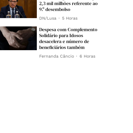
2,3 mil milhões referente ao
9.º desembolso
DN/Lusa
5 Horas
Despesa com Complemento
Solidário para Idosos
desacelera e número de
beneficiários também
Fernanda Câncio
6 Horas