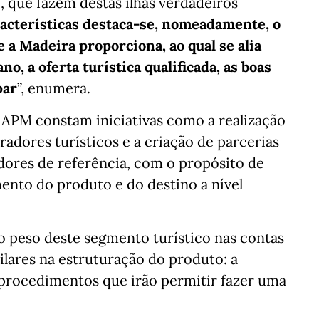
, que fazem destas ilhas verdadeiros
racterísticas destaca-se, nomeadamente, o
 a Madeira proporciona, ao qual se alia
o, a oferta turística qualificada, as boas
par
”, enumera.
 APM constam iniciativas como a realização
adores turísticos e a criação de parcerias
res de referência, com o propósito de
mento do produto e do destino a nível
r o peso deste segmento turístico nas contas
ilares na estruturação do produto: a
 procedimentos que irão permitir fazer uma