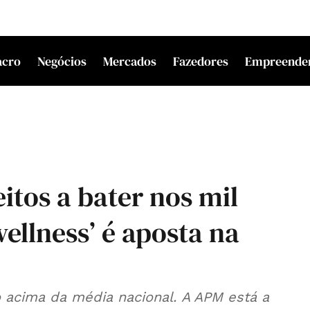
acro
Negócios
Mercados
Fazedores
Empreende
tos a bater nos mil
ellness’ é aposta na
 da média nacional. A APM está a