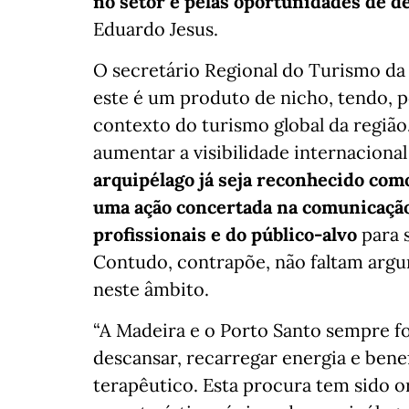
no setor e pelas oportunidades de 
Eduardo Jesus.
O secretário Regional do Turismo d
este é um produto de nicho, tendo, p
contexto do turismo global da região.
aumentar a visibilidade internacional
arquipélago já seja reconhecido com
uma ação concertada na comunicação
profissionais e do público-alvo
para 
Contudo, contrapõe, não faltam argum
neste âmbito.
“A Madeira e o Porto Santo sempre 
descansar, recarregar energia e ben
terapêutico. Esta procura tem sido o