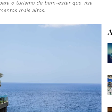
de bem-estar que visa
gmentos mais altos.
A