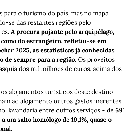
s para o turismo do país, mas no mapa
do-se das restantes regiões pelo
res.
A procura pujante pelo arquipélago,
 como do estrangeiro, refletiu-se em
char 2025, as estatísticas já conhecidas
o de sempre para a região.
Os proveitos
 fasquia dos mil milhões de euros, acima dos
os alojamentos turísticos deste destino
mam ao alojamento outros gastos inerentes
o, lavandaria entre outros serviços - de
691
 a um salto homólogo de 19,1%, quase o
onal.