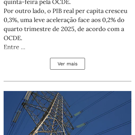
quinta-feira pela OCDE.
Por outro lado, o PIB real per capita cresceu
0,3%, uma leve aceleração face aos 0,2% do
quarto trimestre de 2025, de acordo com a
OCDE.
Entre ...
Ver mais