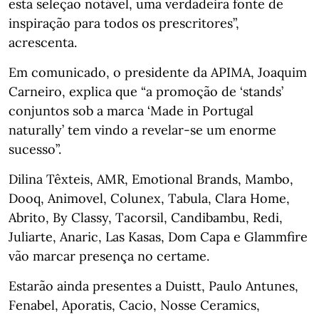
esta seleção notável, uma verdadeira fonte de
inspiração para todos os prescritores”,
acrescenta.
Em comunicado, o presidente da APIMA, Joaquim
Carneiro, explica que “a promoção de ‘stands’
conjuntos sob a marca ‘Made in Portugal
naturally’ tem vindo a revelar-se um enorme
sucesso”.
Dilina Têxteis, AMR, Emotional Brands, Mambo,
Dooq, Animovel, Colunex, Tabula, Clara Home,
Abrito, By Classy, Tacorsil, Candibambu, Redi,
Juliarte, Anaric, Las Kasas, Dom Capa e Glammfire
vão marcar presença no certame.
Estarão ainda presentes a Duistt, Paulo Antunes,
Fenabel, Aporatis, Cacio, Nosse Ceramics,