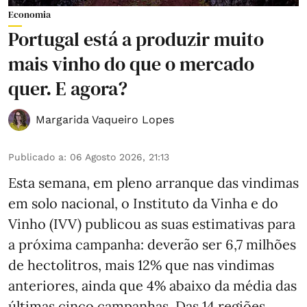
Economia
Portugal está a produzir muito
mais vinho do que o mercado
quer. E agora?
Margarida Vaqueiro Lopes
Publicado a
:
06 Agosto 2026, 21:13
Esta semana, em pleno arranque das vindimas
em solo nacional, o Instituto da Vinha e do
Vinho (IVV) publicou as suas estimativas para
a próxima campanha: deverão ser 6,7 milhões
de hectolitros, mais 12% que nas vindimas
anteriores, ainda que 4% abaixo da média das
últimas cinco campanhas. Das 14 regiões