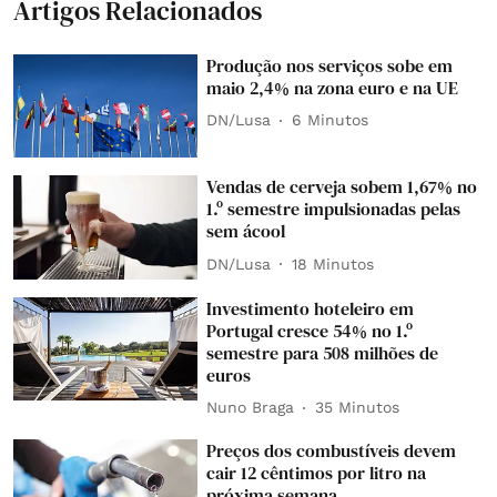
Artigos Relacionados
Produção nos serviços sobe em
maio 2,4% na zona euro e na UE
DN/Lusa
6 Minutos
Vendas de cerveja sobem 1,67% no
1.º semestre impulsionadas pelas
sem ácool
DN/Lusa
18 Minutos
Investimento hoteleiro em
Portugal cresce 54% no 1.º
semestre para 508 milhões de
euros
Nuno Braga
35 Minutos
Preços dos combustíveis devem
cair 12 cêntimos por litro na
próxima semana