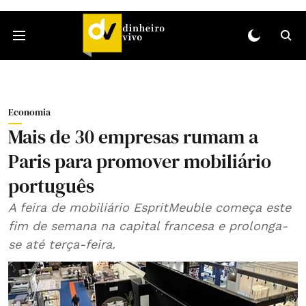
Economia
Mais de 30 empresas rumam a
Paris para promover mobiliário
português
A feira de mobiliário EspritMeuble começa este
fim de semana na capital francesa e prolonga-
se até terça-feira.