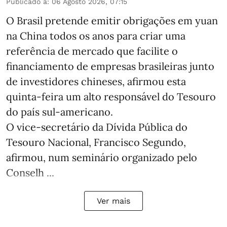
Publicado a
:
06 Agosto 2026, 07:15
O Brasil pretende emitir obrigações em yuan
na China todos os anos para criar uma
referência de mercado que facilite o
financiamento de empresas brasileiras junto
de investidores chineses, afirmou esta
quinta-feira um alto responsável do Tesouro
do país sul-americano.
O vice-secretário da Dívida Pública do
Tesouro Nacional, Francisco Segundo,
afirmou, num seminário organizado pelo
Conselh ...
Ver mais