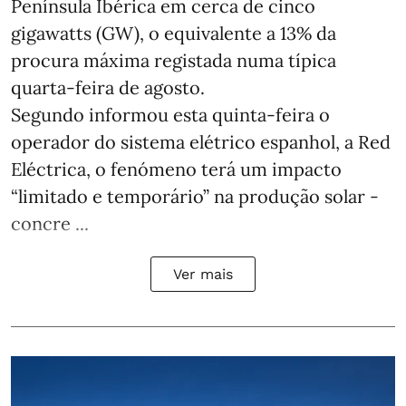
Península Ibérica em cerca de cinco
gigawatts (GW), o equivalente a 13% da
procura máxima registada numa típica
quarta-feira de agosto.
Segundo informou esta quinta-feira o
operador do sistema elétrico espanhol, a Red
Eléctrica, o fenómeno terá um impacto
“limitado e temporário” na produção solar -
concre ...
Ver mais