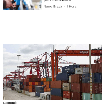
Nuno Braga
1 Hora
Economia