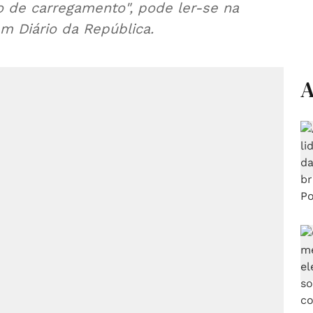
o de carregamento", pode ler-se na
em Diário da República.
A