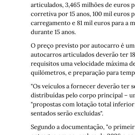
articulados, 3,465 milhões de euros 
corretiva por 15 anos, 100 mil euros 
carregamento e 81 mil euros para a
durante 15 anos.
O preço previsto por autocarro é um
autocarros articulados deverão ter
requisitos uma velocidade máxima d
quilómetros, e preparação para temp
"Os veículos a fornecer deverão ter se
distribuídas pelo corpo principal – um
"propostas com lotação total inferior 
sentados serão excluídas".
Segundo a documentação, "o primeiro