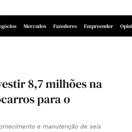
egócios
Mercados
Fazedores
Empreender
Opin
estir 8,7 milhões na
ocarros para o
"fornecimento e manutenção de seis