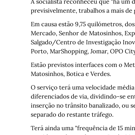
A socialista reconheceu que "há um 
previsivelmente, trabalhos a mais de 
Em causa estão 9,75 quilómetros, dos 
Mercado, Senhor de Matosinhos, Exp
Salgado/Centro de Investigação Inov
Porto, MarShopping, Jomar, OPO City,
Estão previstos interfaces com o Me
Matosinhos, Botica e Verdes.
O serviço terá uma velocidade média 
diferenciados de via, dividindo-se ent
inserção no trânsito banalizado, ou 
separado do restante tráfego.
Terá ainda uma "frequência de 15 min