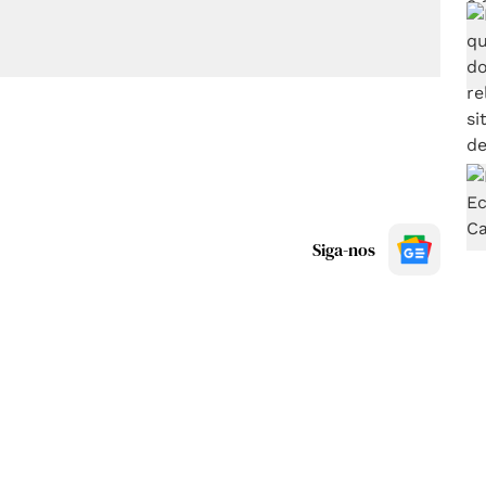
Siga-nos