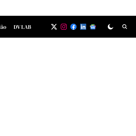
ião
DV LAB