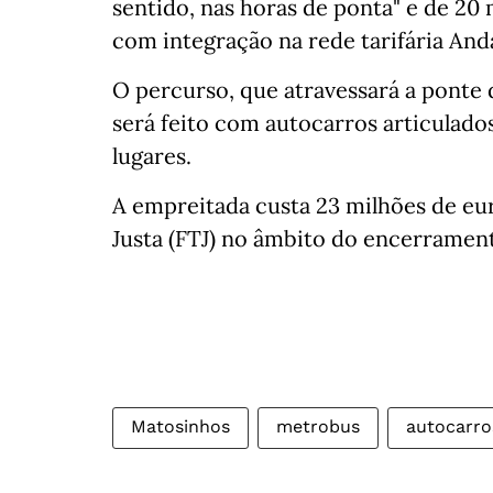
sentido, nas horas de ponta" e de 20
com integração na rede tarifária And
O percurso, que atravessará a ponte 
será feito com autocarros articulado
lugares.
A empreitada custa 23 milhões de eur
Justa (FTJ) no âmbito do encerrament
Matosinhos
metrobus
autocarro