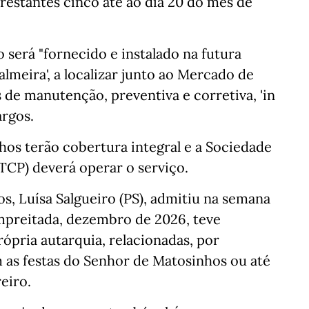
estantes cinco até ao dia 20 do mês de
 será "fornecido e instalado na futura
meira', a localizar junto ao Mercado de
de manutenção, preventiva e corretiva, 'in
argos.
os terão cobertura integral e a Sociedade
TCP) deverá operar o serviço.
, Luísa Salgueiro (PS), admitiu na semana
empreitada, dezembro de 2026, teve
rópria autarquia, relacionadas, por
 as festas do Senhor de Matosinhos ou até
eiro.