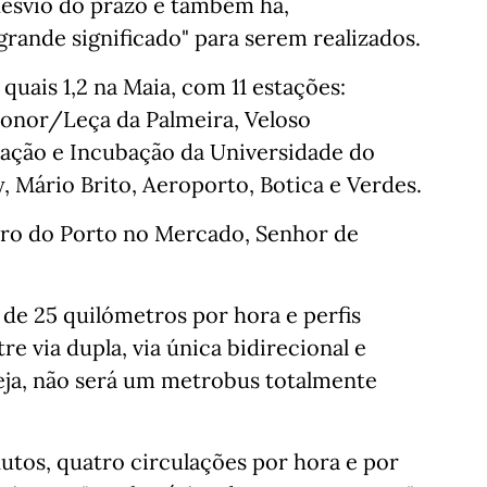
desvio do prazo e também há,
grande significado" para serem realizados.
quais 1,2 na Maia, com 11 estações:
onor/Leça da Palmeira, Veloso
ação e Incubação da Universidade do
 Mário Brito, Aeroporto, Botica e Verdes.
tro do Porto no Mercado, Senhor de
de 25 quilómetros por hora e perfis
re via dupla, via única bidirecional e
seja, não será um metrobus totalmente
utos, quatro circulações por hora e por