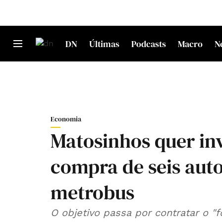
DN
Últimas
Podcasts
Macro
N
Economia
Matosinhos quer inv
compra de seis aut
metrobus
O objetivo passa por contratar o 