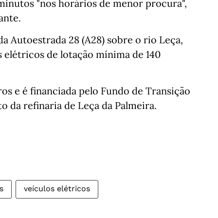
 minutos "nos horários de menor procura",
ante.
da Autoestrada 28 (A28) sobre o rio Leça,
s elétricos de lotação mínima de 140
os e é financiada pelo Fundo de Transição
o da refinaria de Leça da Palmeira.
s
veículos elétricos