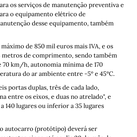
para os serviços de manutenção preventiva e
para o equipamento elétrico de
 manutenção desse equipamento, também
 máximo de 850 mil euros mais IVA, e os
 18 metros de comprimento, sendo também
e 70 km/h, autonomia mínima de 170
eratura do ar ambiente entre -5º e 45ºC.
is portas duplas, três de cada lado,
a entre os eixos, e duas no atrelado", e
a 140 lugares ou inferior a 35 lugares
 autocarro (protótipo) deverá ser