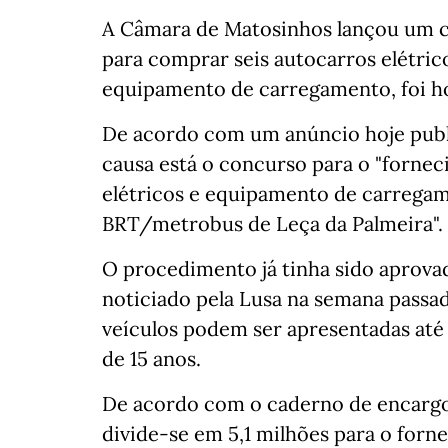
A Câmara de Matosinhos lançou um co
para comprar seis autocarros elétri
equipamento de carregamento, foi ho
De acordo com um anúncio hoje publ
causa está o concurso para o "forne
elétricos e equipamento de carrega
BRT/metrobus de Leça da Palmeira".
O procedimento já tinha sido aprov
noticiado pela Lusa na semana passada
veículos podem ser apresentadas até 
de 15 anos.
De acordo com o caderno de encargos
divide-se em 5,1 milhões para o forn