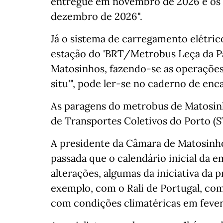
entregue em novembro de 2026 e os r
dezembro de 2026".
Já o sistema de carregamento elétrico
estação do 'BRT/Metrobus Leça da Pal
Matosinhos, fazendo-se as operações 
situ'", pode ler-se no caderno de enc
As paragens do metrobus de Matosinh
de Transportes Coletivos do Porto (S
A presidente da Câmara de Matosinhos
passada que o calendário inicial da 
alterações, algumas da iniciativa da p
exemplo, com o Rali de Portugal, com
com condições climatéricas em fever