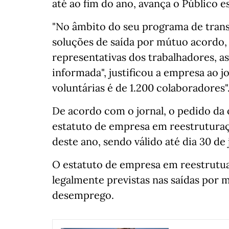
até ao fim do ano, avança o Público e
"No âmbito do seu programa de trans
soluções de saída por mútuo acordo,
representativas dos trabalhadores, a
informada", justificou a empresa ao jo
voluntárias é de 1.200 colaboradores"
De acordo com o jornal, o pedido da
estatuto de empresa em reestruturaçã
deste ano, sendo válido até dia 30 de
O estatuto de empresa em reestrutua
legalmente previstas nas saídas por
desemprego.