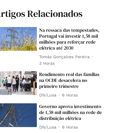
rtigos Relacionados
Na ressaca das tempestades,
Portugal vai investir 1,58 mil
milhões para reforçar rede
elétrica até 2030
Tomás Gonçalves Pereira
3 Horas
Rendimento real das famílias
na OCDE desacelera no
primeiro trimestre
DN/Lusa
6 Horas
Governo aprova investimento
de 1,58 mil milhões na rede de
distribuição elétrica
DN/Lusa
6 Horas