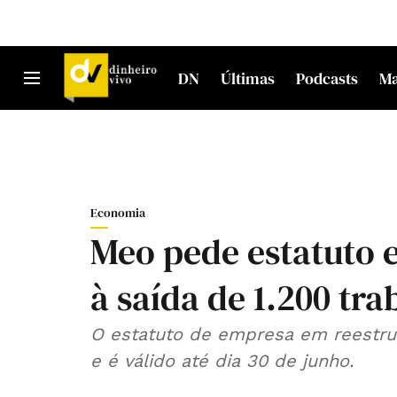
DN
Últimas
Podcasts
M
Economia
Meo pede estatuto e
à saída de 1.200 tr
O estatuto de empresa em reestrutu
e é válido até dia 30 de junho.