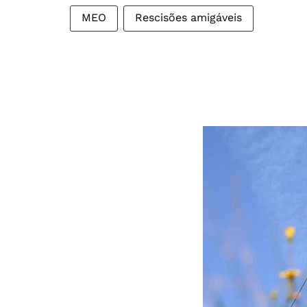
MEO
Rescisões amigáveis