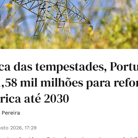
ca das tempestades, Portu
 1,58 mil milhões para refo
trica até 2030
Pereira
sto 2026, 17:29