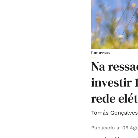
Empresas
Na ressa
investir
rede elé
Tomás Gonçalves 
Publicado a
:
06 Ago