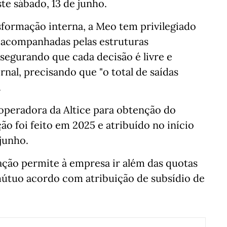
ste sábado, 13 de junho.
formação interna, a Meo tem privilegiado
 acompanhadas pelas estruturas
ssegurando que cada decisão é livre e
rnal, precisando que "o total de saídas
.
 operadora da Altice para obtenção do
o foi feito em 2025 e atribuído no início
 junho.
ção permite à empresa ir além das quotas
 mútuo acordo com atribuição de subsídio de